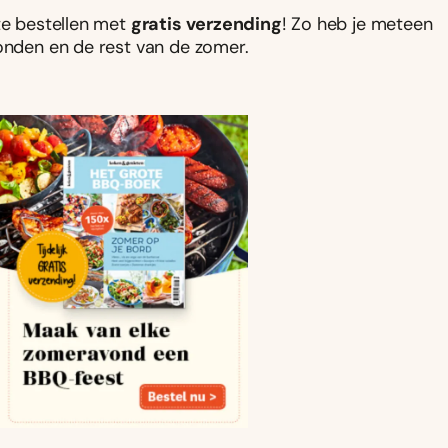
k te bestellen met
gratis verzending
! Zo heb je meteen
vonden en de rest van de zomer.