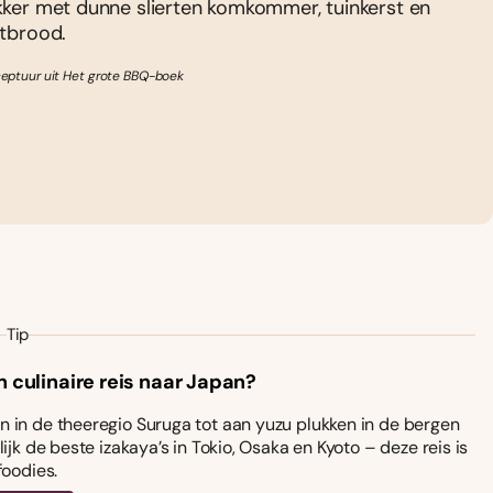
kker met dunne slierten komkommer, tuinkerst en
atbrood.
ceptuur uit Het grote BBQ-boek
Tip
n culinaire reis naar Japan?
 in de theeregio Suruga tot aan yuzu plukken in de bergen
ijk de beste izakaya’s in Tokio, Osaka en Kyoto – deze reis is
foodies.