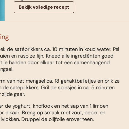
Bekijk volledige recept
ing
k de satéprikkers ca. 10 minuten in koud water. Pel
uien en rasp ze fijn. Kneed alle ingrediënten goed
t je handen door elkaar tot een samenhangend
ngsel.
m van het mengsel ca. 18 gehaktballetjes en prik ze
 de satéprikkers. Gril de spiesjes in ca. 5 minuten
 zijde gaar.
r de yoghurt, knoflook en het sap van 1 limoen
or elkaar. Breng op smaak met zout, peper en
livlokken. Druppel de olijfolie eroverheen.