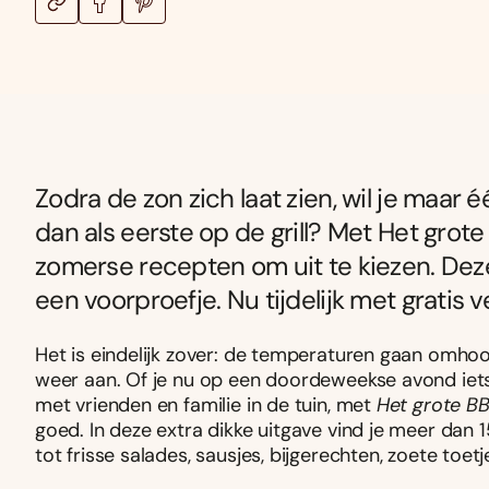
Zodra de zon zich laat zien, wil je maar 
dan als eerste op de grill? Met Het gr
zomerse recepten om uit te kiezen. Deze
een voorproefje. Nu tijdelijk met gratis 
Het is eindelijk zover: de temperaturen gaan omh
weer aan. Of je nu op een doordeweekse avond iets ma
met vrienden en familie in de tuin, met
Het grote B
goed. In deze extra dikke uitgave vind je meer dan 
tot frisse salades, sausjes, bijgerechten, zoete toe