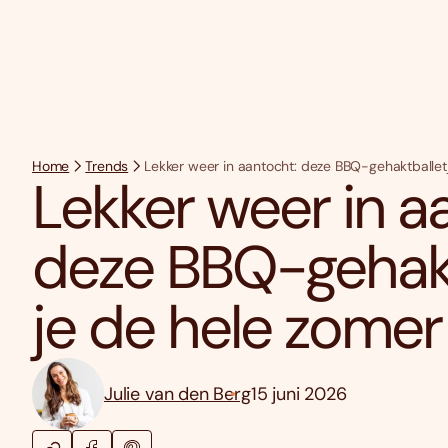
Home
Trends
Lekker weer in aantocht: deze BBQ-gehaktballet
Lekker weer in a
deze BBQ-gehaktb
je de hele zome
Julie van den Berg
15 juni 2026