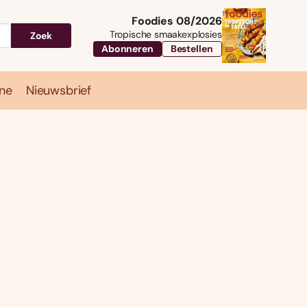
Foodies 08/2026
Tropische smaakexplosies
Zoek
Abonneren
Bestellen
ne
Nieuwsbrief
Travel
Magazine
Nieuwsbrief