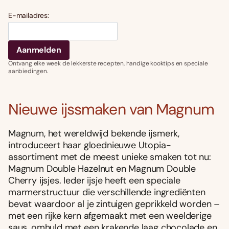
E-mailadres:
Ontvang elke week de lekkerste recepten, handige kooktips en speciale
aanbiedingen.
Nieuwe ijssmaken van Magnum
Magnum, het wereldwijd bekende ijsmerk,
introduceert haar gloednieuwe Utopia-
assortiment met de meest unieke smaken tot nu:
Magnum Double Hazelnut en Magnum Double
Cherry ijsjes. Ieder ijsje heeft een speciale
marmerstructuur die verschillende ingrediënten
bevat waardoor al je zintuigen geprikkeld worden –
met een rijke kern afgemaakt met een weelderige
saus, omhuld met een krakende laag chocolade en