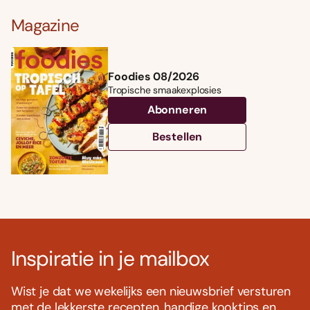
Magazine
Foodies 08/2026
Tropische smaakexplosies
Abonneren
Bestellen
Inspiratie in je mailbox
Wist je dat we wekelijks een nieuwsbrief versturen
met de lekkerste recepten, handige kooktips en