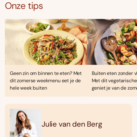
Onze tips
Geen zin om binnen te eten? Met
Buiten eten zonder vl
dit zomerse weekmenu eet je de
Met dit vegetarisc
hele week buiten
geniet je van de zo
Julie van den Berg