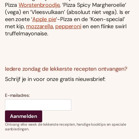
Pizza
Worstenbroodje
, ‘Pizza Spicy Margheroelie’
(vega) en ‘Vleesvulkaan’ (absoluut niet vega). Is er
een zoete ‘
Apple pie
‘-Pizza en de ‘Koen-special’
met kip,
mozzarella
,
pepperoni
en een flinke swirl
truffelmayonaise.
Iedere zondag de lekkerste recepten ontvangen?
Schrijf je in voor onze gratis nieuwsbrief:
E-mailadres:
Ontvang elke week de lekkerste recepten, handige kooktips en speciale
aanbiedingen.