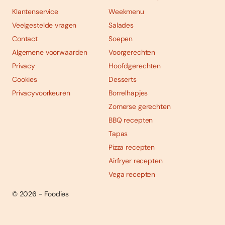
Klantenservice
Weekmenu
Veelgestelde vragen
Salades
Contact
Soepen
Algemene voorwaarden
Voorgerechten
Privacy
Hoofdgerechten
Cookies
Desserts
Privacyvoorkeuren
Borrelhapjes
Zomerse gerechten
BBQ recepten
Tapas
Pizza recepten
Airfryer recepten
Vega recepten
© 2026 - Foodies
Social
Foodies 08/2026