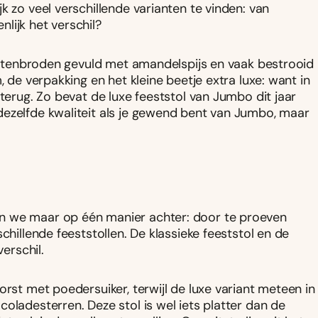
k zo veel verschillende varianten te vinden: van
nlijk het verschil?
krentenbroden gevuld met amandelspijs en vaak bestrooid
, de verpakking en het kleine beetje extra luxe: want in
 terug. Zo bevat de luxe feeststol van Jumbo dit jaar
dezelfde kwaliteit als je gewend bent van Jumbo, maar
n we maar op één manier achter: door te proeven
chillende feeststollen. De klassieke feeststol en de
verschil.
orst met poedersuiker, terwijl de luxe variant meteen in
oladesterren. Deze stol is wel iets platter dan de