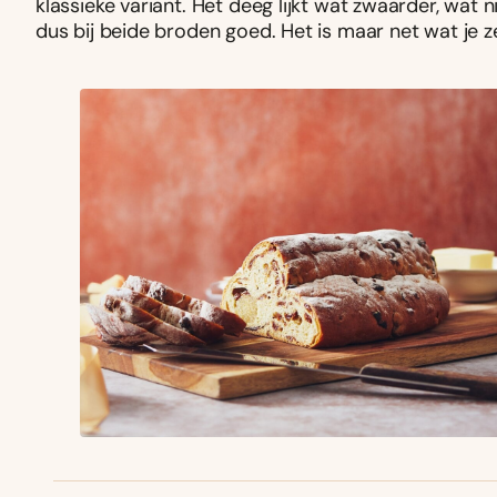
klassieke variant. Het deeg lijkt wat zwaarder, wat nie
dus bij beide broden goed. Het is maar net wat je z