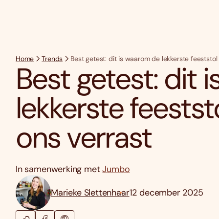
Home
Trends
Best getest: dit is waarom de lekkerste feeststo
Best getest: dit
lekkerste feests
ons verrast
In samenwerking met
Jumbo
Marieke Slettenhaar
12 december 2025