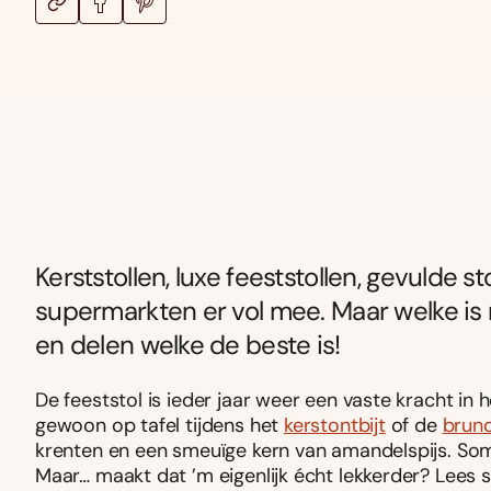
Kerststollen, luxe feeststollen, gevulde 
supermarkten er vol mee. Maar welke is 
en delen welke de beste is!
De feeststol is ieder jaar weer een vaste kracht in
gewoon op tafel tijdens het
kerstontbijt
of de
brun
krenten en een smeuïge kern van amandelspijs. S
Maar… maakt dat ’m eigenlijk écht lekkerder? Lees s