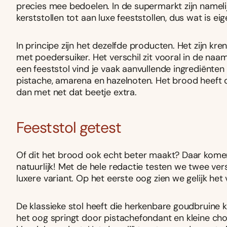
precies mee bedoelen. In de supermarkt zijn namelij
kerststollen tot aan luxe feeststollen, dus wat is eige
In principe zijn het dezelfde producten. Het zijn 
met poedersuiker. Het verschil zit vooral in de naam
een feeststol vind je vaak aanvullende ingrediënten
pistache, amarena en hazelnoten. Het brood heeft 
dan met net dat beetje extra.
Feeststol getest
Of dit het brood ook echt beter maakt? Daar kome
natuurlijk! Met de hele redactie testen we twee vers
luxere variant. Op het eerste oog zien we gelijk het 
De klassieke stol heeft die herkenbare goudbruine k
het oog springt door pistachefondant en kleine choc