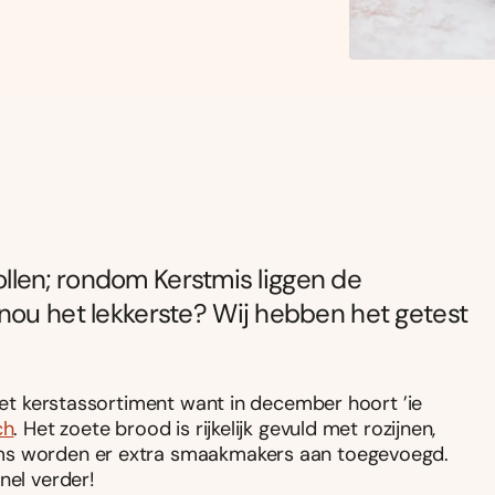
stollen; rondom Kerstmis liggen de
nou het lekkerste? Wij hebben het getest
 het kerstassortiment want in december hoort ’ie
ch
. Het zoete brood is rijkelijk gevuld met rozijnen,
oms worden er extra smaakmakers aan toegevoegd.
nel verder!