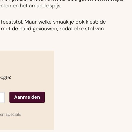
enten en het amandelspijs.
 feeststol. Maar welke smaak je ook kiest; de
 met de hand gevouwen, zodat elke stol van
oogte:
en speciale