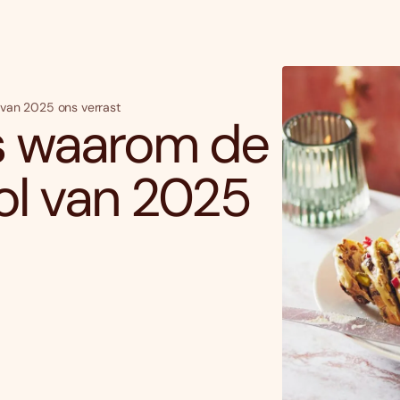
l van 2025 ons verrast
 is waarom de
tol van 2025