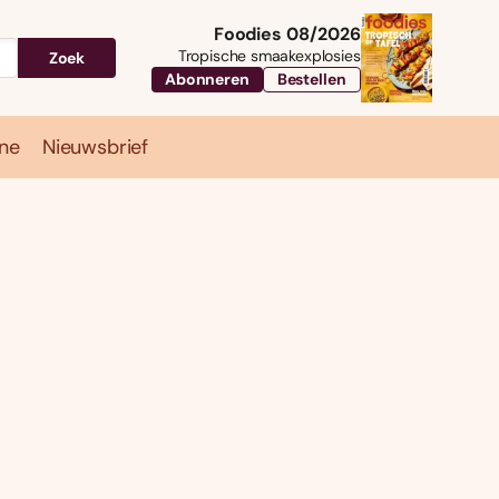
Foodies 08/2026
Tropische smaakexplosies
Zoek
Abonneren
Bestellen
ne
Nieuwsbrief
Travel
Magazine
Nieuwsbrief