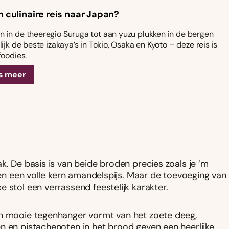
n culinaire reis naar Japan?
 in de theeregio Suruga tot aan yuzu plukken in de bergen
ijk de beste izakaya’s in Tokio, Osaka en Kyoto – deze reis is
foodies.
s meer
l
k. De basis is van beide broden precies zoals je ’m
n en een volle kern amandelspijs. Maar de toevoeging van
e stol een verrassend feestelijk karakter.
en mooie tegenhanger vormt van het zoete deeg,
n en pistachenoten in het brood geven een heerlijke