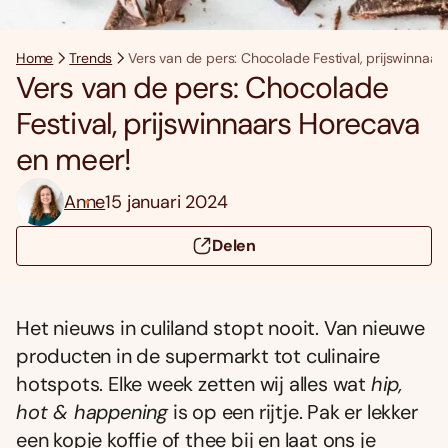
Home
Trends
Vers van de pers: Chocolade Festival, prijswinnaa
Vers van de pers: Chocolade
Festival, prijswinnaars Horecava
en meer!
Anne
15 januari 2024
Delen
Het nieuws in culiland stopt nooit. Van nieuwe
producten in de supermarkt tot culinaire
hotspots. Elke week zetten wij alles wat
hip,
hot & happening
is op een rijtje. Pak er lekker
een kopje koffie of thee bij en laat ons je