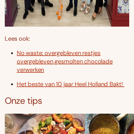
Lees ook:
No waste: overgebleven restjes
overgebleven gesmolten chocolade
verwerken
Het beste van 10 jaar Heel Holland Bakt!
Onze tips