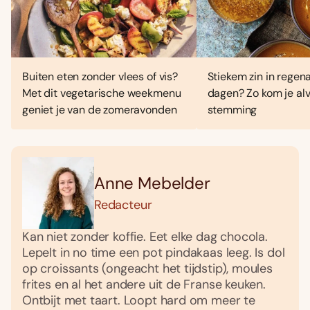
Buiten eten zonder vlees of vis?
Stiekem zin in regen
Met dit vegetarische weekmenu
dagen? Zo kom je alv
geniet je van de zomeravonden
stemming
Anne Mebelder
Redacteur
Kan niet zonder koffie. Eet elke dag chocola.
Lepelt in no time een pot pindakaas leeg. Is dol
op croissants (ongeacht het tijdstip), moules
frites en al het andere uit de Franse keuken.
Ontbijt met taart. Loopt hard om meer te