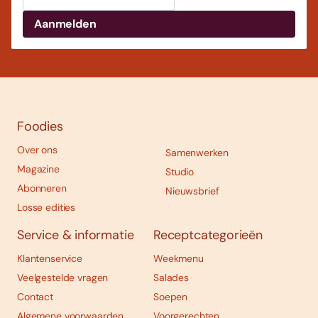
Foodies
Over ons
Samenwerken
Magazine
Studio
Abonneren
Nieuwsbrief
Losse edities
Service & informatie
Receptcategorieën
Klantenservice
Weekmenu
Veelgestelde vragen
Salades
Contact
Soepen
Algemene voorwaarden
Voorgerechten