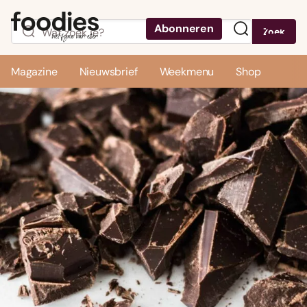
Abonneren
Zoek
Menu
Magazine
Nieuwsbrief
Weekmenu
Shop