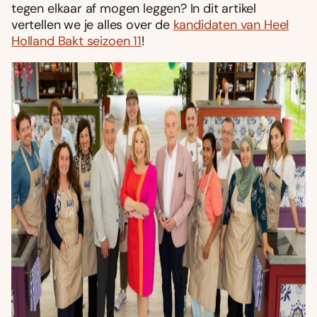
tegen elkaar af mogen leggen? In dit artikel
vertellen we je alles over de
kandidaten van Heel
Holland Bakt seizoen 11
!