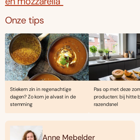
en mozzarella”
Onze tips
Stiekem zin in regenachtige
Pas op met deze zo
dagen? Zo kom je alvast in de
producten: bij hitte
stemming
razendsnel
Anne Mebelder