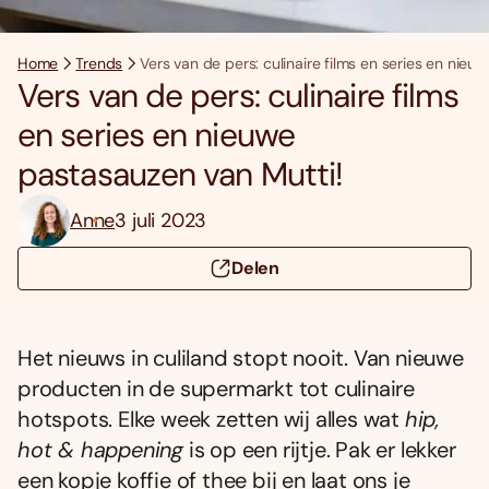
Home
Trends
Vers van de pers: culinaire films en series en nieu
Vers van de pers: culinaire films
en series en nieuwe
pastasauzen van Mutti!
Anne
3 juli 2023
Delen
Het nieuws in culiland stopt nooit. Van nieuwe
producten in de supermarkt tot culinaire
hotspots. Elke week zetten wij alles wat
hip,
hot & happening
is op een rijtje. Pak er lekker
een kopje koffie of thee bij en laat ons je