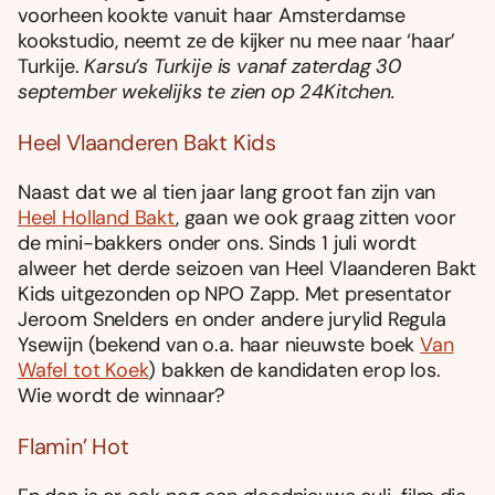
voorheen kookte vanuit haar Amsterdamse
kookstudio, neemt ze de kijker nu mee naar ‘haar’
Turkije.
Karsu’s Turkije is vanaf zaterdag 30
september wekelijks te zien op 24Kitchen.
Heel Vlaanderen Bakt Kids
Naast dat we al tien jaar lang groot fan zijn van
Heel Holland Bakt
, gaan we ook graag zitten voor
de mini-bakkers onder ons. Sinds 1 juli wordt
alweer het derde seizoen van Heel Vlaanderen Bakt
Kids uitgezonden op NPO Zapp. Met presentator
Jeroom Snelders en onder andere jurylid Regula
Ysewijn (bekend van o.a. haar nieuwste boek
Van
Wafel tot Koek
) bakken de kandidaten erop los.
Wie wordt de winnaar?
Flamin’ Hot