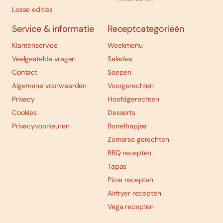
Losse edities
Service & informatie
Receptcategorieën
Klantenservice
Weekmenu
Veelgestelde vragen
Salades
Contact
Soepen
Algemene voorwaarden
Voorgerechten
Privacy
Hoofdgerechten
Cookies
Desserts
Privacyvoorkeuren
Borrelhapjes
Zomerse gerechten
BBQ recepten
Tapas
Pizza recepten
Airfryer recepten
Vega recepten