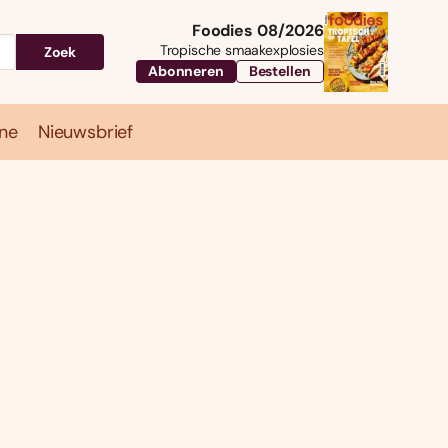
Foodies 08/2026
Tropische smaakexplosies
Zoek
Abonneren
Bestellen
ne
Nieuwsbrief
Travel
Magazine
Nieuwsbrief