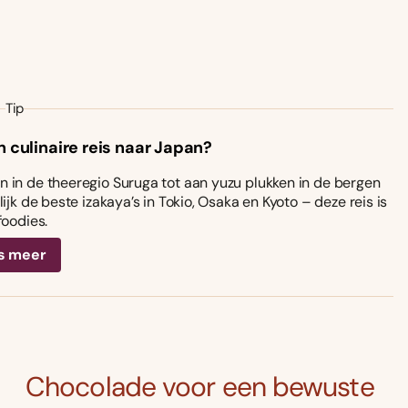
Tip
n culinaire reis naar Japan?
 in de theeregio Suruga tot aan yuzu plukken in de bergen
ijk de beste izakaya’s in Tokio, Osaka en Kyoto – deze reis is
foodies.
s meer
Chocolade voor een bewuste