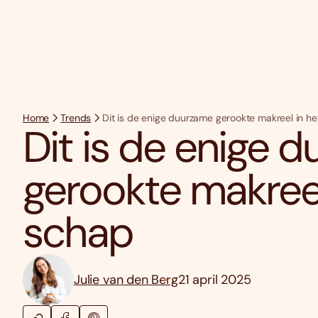
Home
Trends
Dit is de enige duurzame gerookte makreel in h
Dit is de enige 
gerookte makreel
schap
Julie van den Berg
21 april 2025