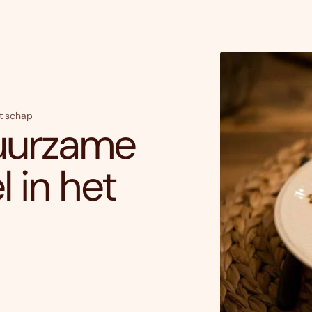
et schap
duurzame
 in het