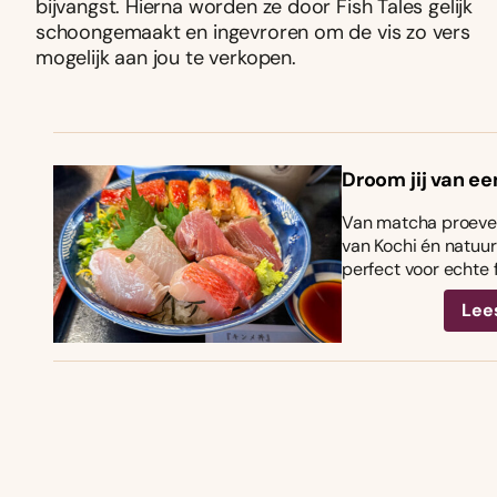
bijvangst. Hierna worden ze door Fish Tales gelijk
schoongemaakt en ingevroren om de vis zo vers
mogelijk aan jou te verkopen.
Droom jij van ee
Van matcha proeven
van Kochi én natuurl
perfect voor echte 
Lee