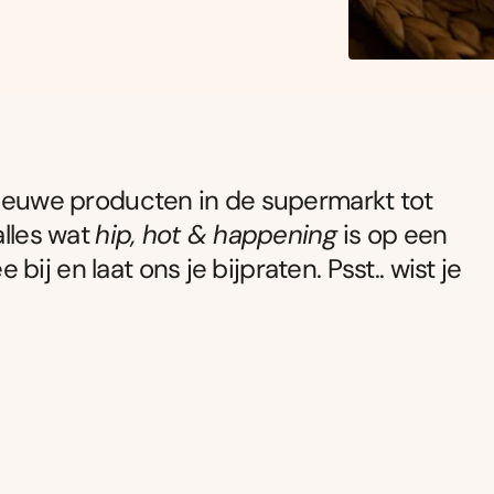
 nieuwe producten in de supermarkt tot
alles wat
hip, hot & happening
is op een
e bij en laat ons je bijpraten. Psst.. wist je