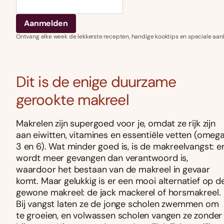
Ontvang elke week de lekkerste recepten, handige kooktips en speciale aan
Dit is de enige duurzame
gerookte makreel
Makrelen zijn supergoed voor je, omdat ze rijk zijn
aan eiwitten, vitamines en essentiële vetten (omeg
3 en 6). Wat minder goed is, is de makreelvangst: e
wordt meer gevangen dan verantwoord is,
waardoor het bestaan van de makreel in gevaar
komt. Maar gelukkig is er een mooi alternatief op d
gewone makreel: de jack mackerel of horsmakreel.
Bij vangst laten ze de jonge scholen zwemmen om
te groeien, en volwassen scholen vangen ze zonder