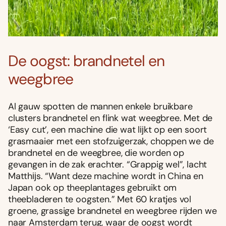
De oogst: brandnetel en
weegbree
Al gauw spotten de mannen enkele bruikbare
clusters brandnetel en flink wat weegbree. Met de
‘Easy cut’, een machine die wat lĳkt op een soort
grasmaaier met een stofzuigerzak, choppen we de
brandnetel en de weegbree, die worden op
gevangen in de zak erachter. “Grappig wel”, lacht
Matthĳs. “Want deze machine wordt in China en
Japan ook op theeplantages gebruikt om
theebladeren te oogsten.” Met 60 kratjes vol
groene, grassige brandnetel en weegbree rĳden we
naar Amsterdam terug, waar de oogst wordt