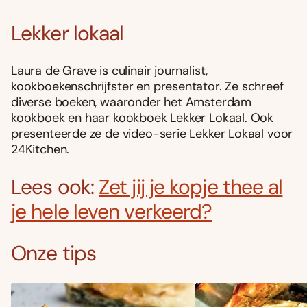
Lekker lokaal
Laura de Grave is culinair journalist,
kookboekenschrĳfster en presentator. Ze schreef
diverse boeken, waaronder het Amsterdam
kookboek en haar kookboek Lekker Lokaal. Ook
presenteerde ze de video-serie Lekker Lokaal voor
24Kitchen.
Lees ook:
Zet jij je kopje thee al
je hele leven verkeerd?
Onze tips