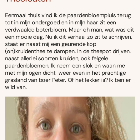
Eenmaal thuis vind ik de paardenbloempluis terug
tot in mĳn ondergoed en in mĳn haar zit een
verdwaalde boterbloem. Maar oh man, wat was dit
een mooie dag. Nu ik dit verhaal zo zit te schrĳven,
staat er naast mĳ een geurende kop
(on)kruidenthee te dampen. In de theepot drĳven,
naast allerlei soorten kruiden, ook felgele
paardenbloemen. Ik neem een slok en waan me
met mĳn ogen dicht weer even in het prachtige
grasland van boer Peter. Of het lekker is? Ik ben er
wild van.