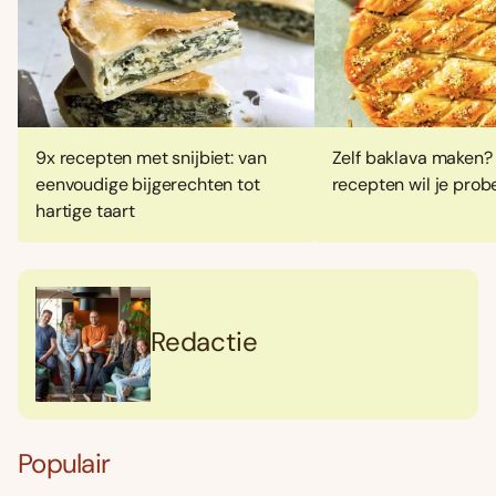
9x recepten met snijbiet: van
Zelf baklava maken?
eenvoudige bijgerechten tot
recepten wil je prob
hartige taart
Redactie
Populair