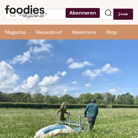
Abonneren
Zoek
Menu
Magazine
Nieuwsbrief
Weekmenu
Shop