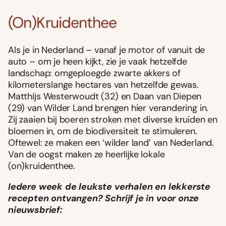
(On)Kruidenthee
Als je in Nederland – vanaf je motor of vanuit de
auto – om je heen kĳkt, zie je vaak hetzelfde
landschap: omgeploegde zwarte akkers of
kilometerslange hectares van hetzelfde gewas.
Matthĳs Westerwoudt (32) en Daan van Diepen
(29) van Wilder Land brengen hier verandering in.
Zĳ zaaien bĳ boeren stroken met diverse kruiden en
bloemen in, om de biodiversiteit te stimuleren.
Oftewel: ze maken een ‘wilder land’ van Nederland.
Van de oogst maken ze heerlĳke lokale
(on)kruidenthee.
Iedere week de leukste verhalen en lekkerste
recepten ontvangen? Schrijf je in voor onze
nieuwsbrief: