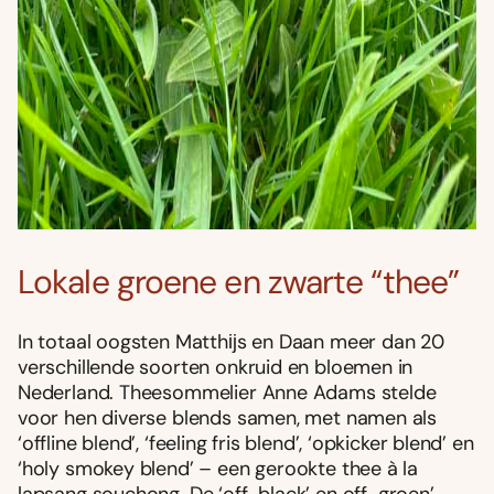
Lokale groene en zwarte “thee”
In totaal oogsten Matthĳs en Daan meer dan 20
verschillende soorten onkruid en bloemen in
Nederland. Theesommelier Anne Adams stelde
voor hen diverse blends samen, met namen als
‘offline blend’, ‘feeling fris blend’, ‘opkicker blend’ en
‘holy smokey blend’ – een gerookte thee à la