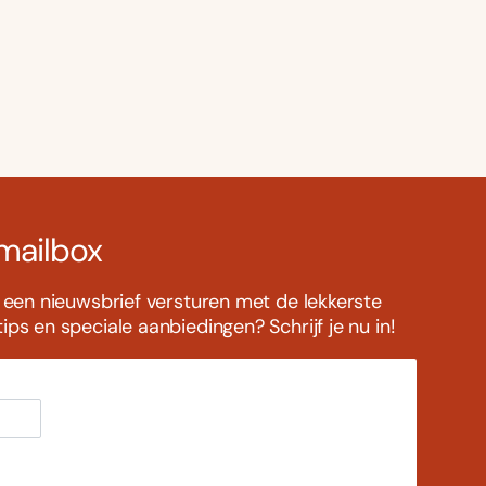
 mailbox
s een nieuwsbrief versturen met de lekkerste
ps en speciale aanbiedingen? Schrijf je nu in!