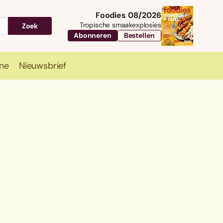
Foodies 08/2026
Tropische smaakexplosies
Zoek
Abonneren
Bestellen
ne
Nieuwsbrief
Travel
Magazine
Nieuwsbrief