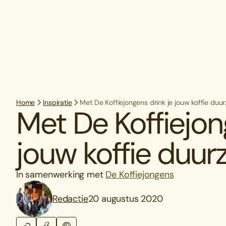
Home
Inspiratie
Met De Koffiejongens drink je jouw koffie duu
Met De Koffiejon
jouw koffie duu
In samenwerking met
De Koffiejongens
Redactie
20 augustus 2020