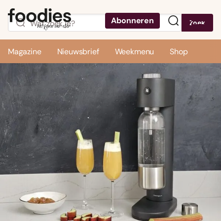
Abonneren
Zoek
Menu
Magazine
Nieuwsbrief
Weekmenu
Shop