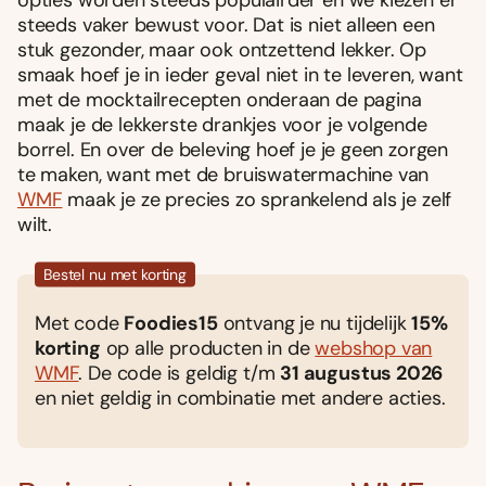
opties worden steeds populairder en we kiezen er
steeds vaker bewust voor. Dat is niet alleen een
stuk gezonder, maar ook ontzettend lekker. Op
smaak hoef je in ieder geval niet in te leveren, want
met de mocktailrecepten onderaan de pagina
maak je de lekkerste drankjes voor je volgende
borrel. En over de beleving hoef je je geen zorgen
te maken, want met de bruiswatermachine van
WMF
maak je ze precies zo sprankelend als je zelf
wilt.
Bestel nu met korting
Met code
Foodies15
ontvang je nu tijdelijk
15%
korting
op alle producten in de
webshop van
WMF
. De code is geldig t/m
31 augustus 2026
en niet geldig in combinatie met andere acties.