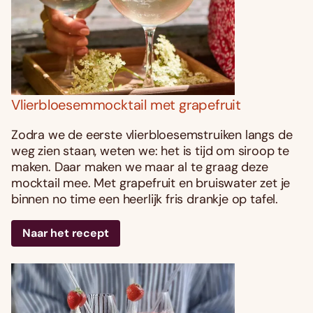
Vlierbloesemmocktail met grapefruit
Zodra we de eerste vlierbloesemstruiken langs de
weg zien staan, weten we: het is tijd om siroop te
maken. Daar maken we maar al te graag deze
mocktail mee. Met grapefruit en bruiswater zet je
binnen no time een heerlijk fris drankje op tafel.
Naar het recept