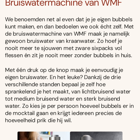
Bruiswatermachine van WMF
We benoemden net al even dat je je eigen bubbels
kunt maken, en dan bedoelen we ook écht zelf. Met
de bruiswatermachine van WMF maak je namelijk
gewoon bruiswater van kraanwater. Zo hoef je
nooit meer te sjouwen met zware sixpacks vol
flessen én zit je nooit meer zonder bubbels in huis.
Met één druk op de knop maak je eenvoudig je
eigen bruiswater. En het leuke? Dankzij de drie
verschillende standen bepaal je zelf hoe
sprankelend je het maakt, van lichtbruisend water
tot medium bruisend water en sterk bruisend
water. Zo kies je per persoon hoeveel bubbels er in
de mocktail gaan en krijgt iedereen precies de
hoeveelheid prik die hij wil.