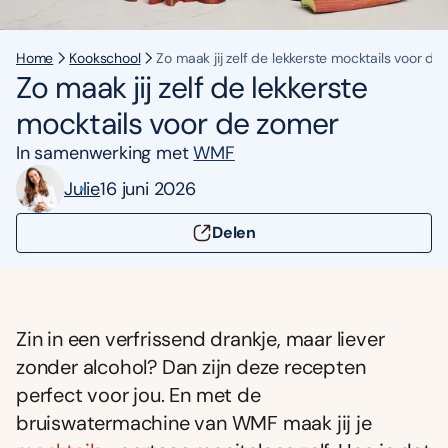
Home
Kookschool
Zo maak jij zelf de lekkerste mocktails voor de
Zo maak jij zelf de lekkerste
mocktails voor de zomer
In samenwerking met
WMF
Julie
16 juni 2026
Delen
Zin in een verfrissend drankje, maar liever
zonder alcohol? Dan zijn deze recepten
perfect voor jou. En met de
bruiswatermachine van WMF maak jij je