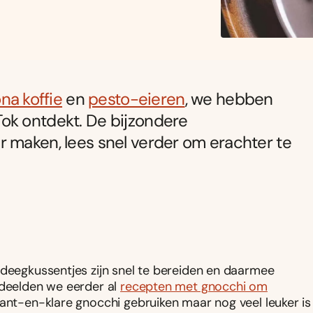
na koffie
en
pesto-eieren
, we hebben
Tok ontdekt. De bijzondere
r maken, lees snel verder om erachter te
e deegkussentjes zijn snel te bereiden en daarmee
 deelden we eerder al
recepten met gnocchi om
 kant-en-klare gnocchi gebruiken maar nog veel leuker is