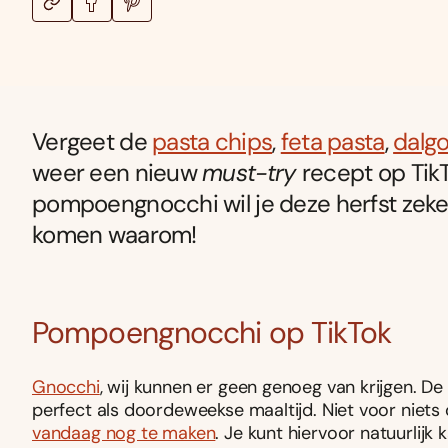
Vergeet de
pasta chips
,
feta pasta
,
dalgo
weer een nieuw
must-try
recept op Tik
pompoengnocchi wil je deze herfst zeke
komen waarom!
Pompoengnocchi op TikTok
Gnocchi
, wij kunnen er geen genoeg van krijgen. D
perfect als doordeweekse maaltijd. Niet voor niets
vandaag nog te maken
. Je kunt hiervoor natuurlijk