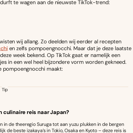
st durft te wagen aan de nieuwste TikTok-trend:
 wisten wij allang. Zo deelden wij eerder al recepten
cchi
en zelfs pompoengnocchi. Maar dat je deze laatste
s deze week bekend. Op TikTok gaat er namelijk een
jes in een wel heel bijzondere vorm worden gekneed.
ire pompoengnocchi maakt:
Tip
n culinaire reis naar Japan?
 in de theeregio Suruga tot aan yuzu plukken in de bergen
ijk de beste izakaya’s in Tokio, Osaka en Kyoto – deze reis is