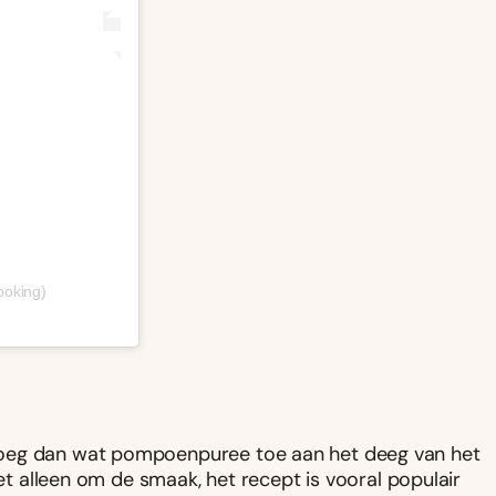
ooking)
Voeg dan wat pompoenpuree toe aan het deeg van het
niet alleen om de smaak, het recept is vooral populair