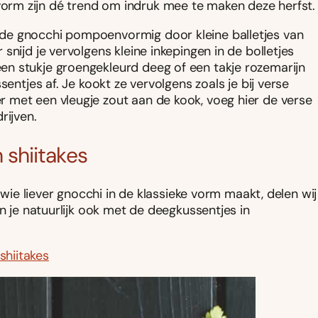
orm zijn dé trend om indruk mee te maken deze herfst.
de gnocchi pompoenvormig door kleine balletjes van
nijd je vervolgens kleine inkepingen in de bolletjes
n stukje groengekleurd deeg of een takje rozemarijn
entjes af. Je kookt ze vervolgens zoals je bij verse
 met een vleugje zout aan de kook, voeg hier de verse
rijven.
shiitakes
 wie liever gnocchi in de klassieke vorm maakt, delen wij
n je natuurlijk ook met de deegkussentjes in
hiitakes