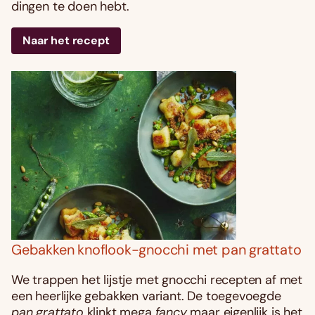
dingen te doen hebt.
Naar het recept
Gebakken knoflook-gnocchi met pan grattato
We trappen het lijstje met gnocchi recepten af met
een heerlijke gebakken variant. De toegevoegde
pan grattato
klinkt mega
fancy
maar eigenlijk is het