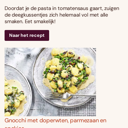
Doordat je de pasta in tomatensaus gaart, zuigen
de deegkussentjes zich helemaal vol met alle
smaken. Eet smakelijk!
Naar het recept
Gnocchi met doperwten, parmezaan en