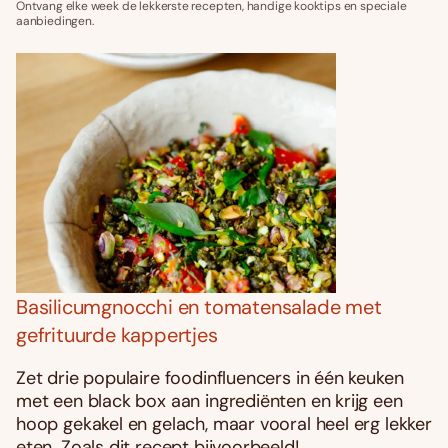
Ontvang elke week de lekkerste recepten, handige kooktips en speciale
aanbiedingen.
Basilicumgnocchi en tomatensalade met
gefrituurde kappertjes
Zet drie populaire foodinfluencers in één keuken
met een black box aan ingrediënten en krijg een
hoop gekakel en gelach, maar vooral heel erg lekker
eten. Zoals dit recept bijvoorbeeld!