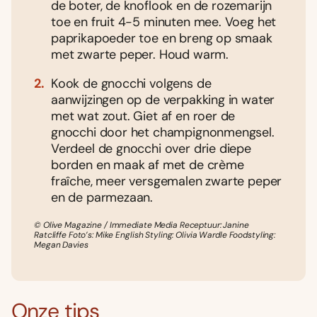
de boter, de knoflook en de rozemarijn
toe en fruit 4-5 minuten mee. Voeg het
paprikapoeder toe en breng op smaak
met zwarte peper. Houd warm.
Kook de gnocchi volgens de
aanwijzingen op de verpakking in water
met wat zout. Giet af en roer de
gnocchi door het champignonmengsel.
Verdeel de gnocchi over drie diepe
borden en maak af met de crème
fraîche, meer versgemalen zwarte peper
en de parmezaan.
© Olive Magazine / Immediate Media Receptuur: Janine
Ratcliffe Foto’s: Mike English Styling: Olivia Wardle Foodstyling:
Megan Davies
Onze tips