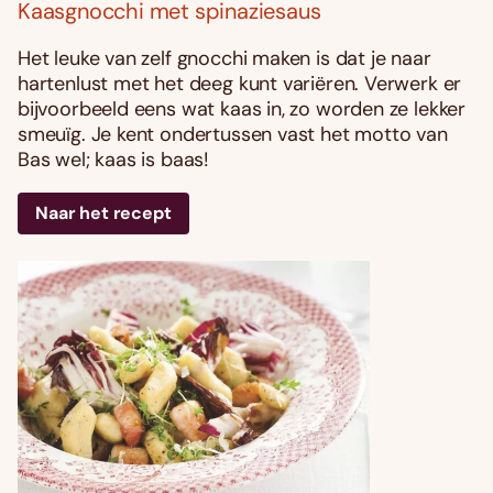
Kaasgnocchi met spinaziesaus
Het leuke van zelf gnocchi maken is dat je naar
hartenlust met het deeg kunt variëren. Verwerk er
bijvoorbeeld eens wat kaas in, zo worden ze lekker
smeuïg. Je kent ondertussen vast het motto van
Bas wel; kaas is baas!
Naar het recept