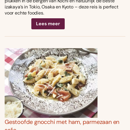
plukken in de bergen van Kochi én natuurlijk de beste
izakaya’s in Tokio, Osaka en Kyoto – deze reis is perfect
voor echte foodies.
Lees meer
Gestoofde gnocchi met ham, parmezaan en
salie