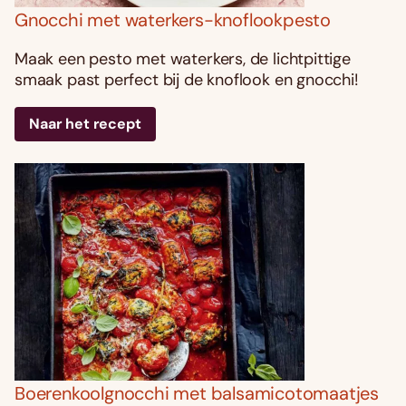
Gnocchi met waterkers-knoflookpesto
Maak een pesto met waterkers, de lichtpittige
smaak past perfect bij de knoflook en gnocchi!
Naar het recept
Boerenkoolgnocchi met balsamicotomaatjes