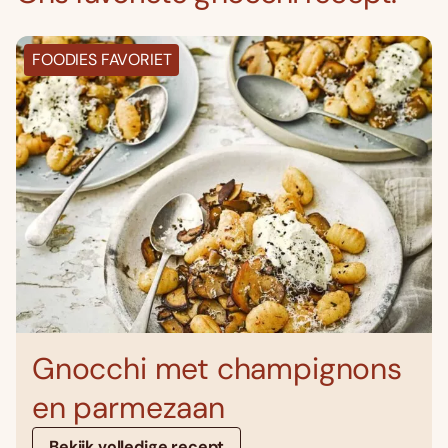
FOODIES FAVORIET
Gnocchi met champignons
en parmezaan
Bekijk volledige recept