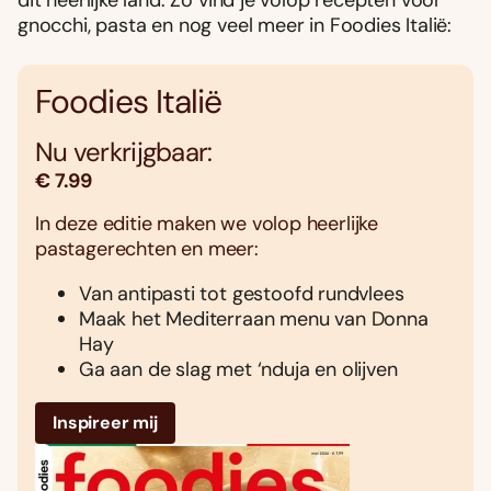
dit heerlijke land. Zo vind je volop recepten voor
gnocchi, pasta en nog veel meer in Foodies Italië:
Foodies Italië
Nu verkrijgbaar:
€ 7.99
In deze editie maken we volop heerlijke
pastagerechten en meer:
Van antipasti tot gestoofd rundvlees
Maak het Mediterraan menu van Donna
Hay
Ga aan de slag met ‘nduja en olijven
Inspireer mij