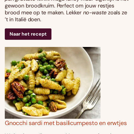
gewoon broodkruim. Perfect om jouw restjes
brood mee op te maken. Lekker
no-waste
zoals ze
’t in Italië doen.
Naar het recept
Gnocchi sardi met basilicumpesto en erwtjes