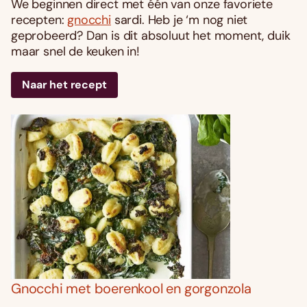
We beginnen direct met één van onze favoriete
recepten:
gnocchi
sardi. Heb je ‘m nog niet
geprobeerd? Dan is dit absoluut het moment, duik
maar snel de keuken in!
Naar het recept
Gnocchi met boerenkool en gorgonzola