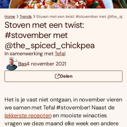
Home
Trends
Stoven met een twist: #stovember met @the_spi
Stoven met een twist:
#stovember met
@the_spiced_chickpea
In samenwerking met
Tefal
Bas
4 november 2021
Delen
Het is je vast niet ontgaan, in november vieren
we samen met Tefal #stovember! Naast de
lekkerste recepten
en mooiste winacties
vragen we deze maand elke week een andere