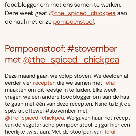
foodblogger om met ons samen te werken.
Deze week gaat
@the_spiced_chickpea
aan
de haal met onze
pompoenstoof
.
Pompoenstoof: #stovember
met
@the_spiced_chickpea
Deze maand gaan we volop stoven! We deelden al
eerder vier
recepten
die we samen met
Tefal
maakten om dit feestje in te luiden. Elke week
vragen we een andere foodblogger om aan de haal
te gaan met één van deze recepten. Nandita bijt de
spits af, oftewel #stovember met
@the_spiced_chickpea
. We gaven haar het recept
van de vegetarische pompoenstoof, zij gaf hier een
heerlijke twist aan. Met de stoofpan van
Tefal