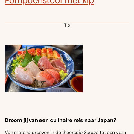
Pompoenstoof met kip
Tip
Droom jij van een culinaire reis naar Japan?
Van matcha proeven in de theeregio Suruga tot aan yuzu