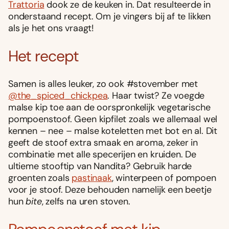
Trattoria
dook ze de keuken in. Dat resulteerde in
onderstaand recept. Om je vingers bij af te likken
als je het ons vraagt!
Het recept
Samen is alles leuker, zo ook #stovember met
@the_spiced_chickpea
. Haar twist? Ze voegde
malse kip toe aan de oorspronkelijk vegetarische
pompoenstoof. Geen kipfilet zoals we allemaal wel
kennen – nee – malse koteletten met bot en al. Dit
geeft de stoof extra smaak en aroma, zeker in
combinatie met alle specerijen en kruiden. De
ultieme stooftip van Nandita? Gebruik harde
groenten zoals
pastinaak
, winterpeen of pompoen
voor je stoof. Deze behouden namelijk een beetje
hun
bite
, zelfs na uren stoven.