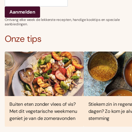
Ontvang elke week de lekkerste recepten, handige kooktips en speciale
aanbiedingen.
Onze tips
Buiten eten zonder vlees of vis?
Stiekem zin in regen
Met dit vegetarische weekmenu
dagen? Zo kom je alv
geniet je van de zomeravonden
stemming