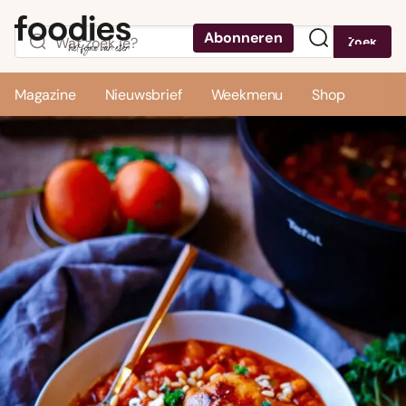
Abonneren
Zoek
Menu
Magazine
Nieuwsbrief
Weekmenu
Shop