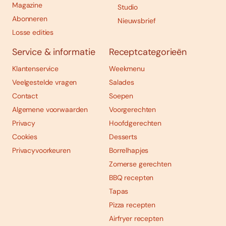
Magazine
Studio
Abonneren
Nieuwsbrief
Losse edities
Service & informatie
Receptcategorieën
Klantenservice
Weekmenu
Veelgestelde vragen
Salades
Contact
Soepen
Algemene voorwaarden
Voorgerechten
Privacy
Hoofdgerechten
Cookies
Desserts
Privacyvoorkeuren
Borrelhapjes
Zomerse gerechten
BBQ recepten
Tapas
Pizza recepten
Airfryer recepten