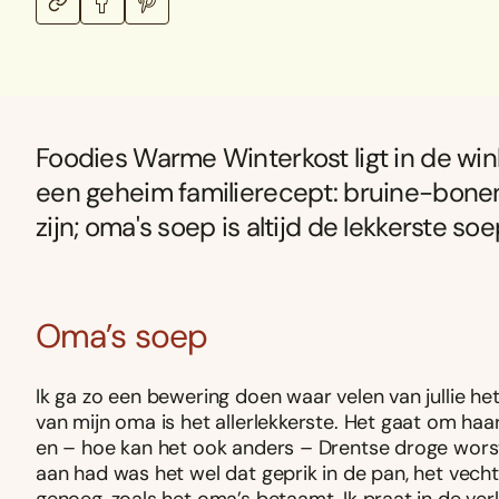
Foodies Warme Winterkost ligt in de wink
een geheim familierecept: bruine-bonen
zijn; oma's soep is altijd de lekkerste soe
Oma’s soep
Ik ga zo een bewering doen waar velen van jullie he
van mijn oma is het allerlekkerste. Het gaat om ha
en – hoe kan het ook anders – Drentse droge worst
aan had was het wel dat geprik in de pan, het vech