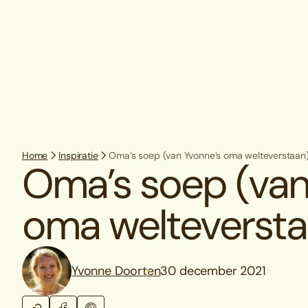
Home
Inspiratie
Oma’s soep (van Yvonne’s oma welteverstaan
Oma’s soep (van
oma welteversta
Yvonne Doorten
30 december 2021