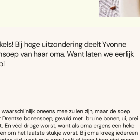
els! Bij hoge uitzondering deelt Yvonne
soep van haar oma. Want laten we eerlijk
p!
t waarschijnlijk oneens mee zullen zijn, maar de soep
ar Drentse bonensoep, gevuld met bruine bonen, ui, prei
. En véél droge worst, want als oma ergens een hekel
ten om het laatste stukje worst. Bij oma kreeg iedereen