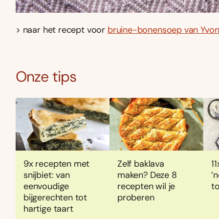
> naar het recept voor
bruine-bonensoep van Yvon
Onze tips
9x recepten met
Zelf baklava
1
snijbiet: van
maken? Deze 8
’n
eenvoudige
recepten wil je
to
bijgerechten tot
proberen
hartige taart