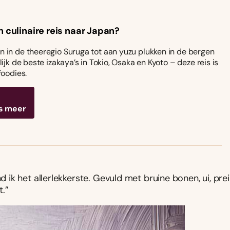
n culinaire reis naar Japan?
 in de theeregio Suruga tot aan yuzu plukken in de bergen
ijk de beste izakaya’s in Tokio, Osaka en Kyoto – deze reis is
foodies.
s meer
k het allerlekkerste. Gevuld met bruine bonen, ui, prei
.”