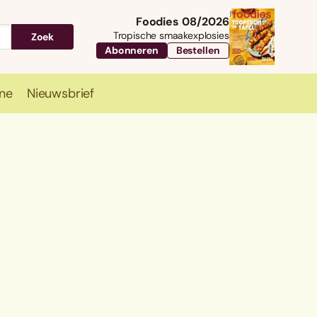
Foodies 08/2026
Tropische smaakexplosies
Zoek
Abonneren
Bestellen
ne
Nieuwsbrief
Travel
Magazine
Nieuwsbrief