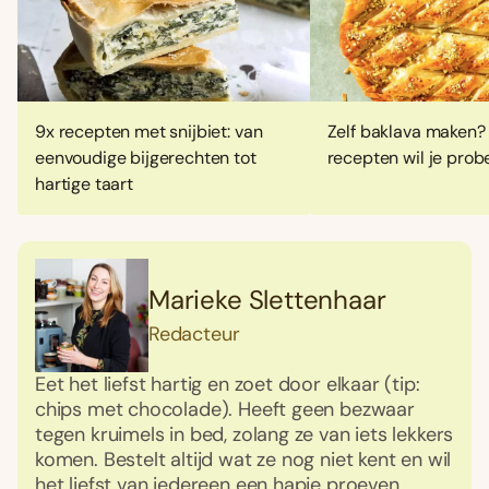
9x recepten met snijbiet: van
Zelf baklava maken?
eenvoudige bijgerechten tot
recepten wil je prob
hartige taart
Marieke Slettenhaar
Redacteur
Eet het liefst hartig en zoet door elkaar (tip:
chips met chocolade). Heeft geen bezwaar
tegen kruimels in bed, zolang ze van iets lekkers
komen. Bestelt altijd wat ze nog niet kent en wil
het liefst van iedereen een hapje proeven.