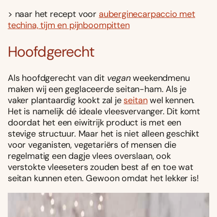
> naar het recept voor
auberginecarpaccio met
techina, tijm en pijnboompitten
Hoofdgerecht
Als hoofdgerecht van dit
vegan
weekendmenu
maken wij een geglaceerde seitan-ham. Als je
vaker plantaardig kookt zal je
seitan
wel kennen.
Het is namelijk dé ideale vleesvervanger. Dit komt
doordat het een eiwitrijk product is met een
stevige structuur. Maar het is niet alleen geschikt
voor veganisten, vegetariërs of mensen die
regelmatig een dagje vlees overslaan, ook
verstokte vleeseters zouden best af en toe wat
seitan kunnen eten. Gewoon omdat het lekker is!