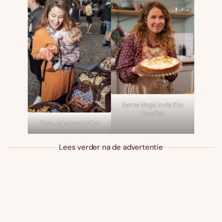
Sanne Vogel in de film
Foodies
Foto: Jakob van Vliet
Lees verder na de advertentie