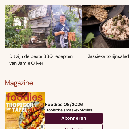
Dit zijn de beste BBQ recepten
Klassieke tonijnsala
van Jamie Oliver
Magazine
Foodies 08/2026
Tropische smaakexplosies
Abonneren