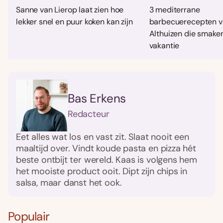
Sanne van Lierop laat zien hoe
3 mediterrane
lekker snel en puur koken kan zijn
barbecuerecepten v
Althuizen die smaken
vakantie
Bas Erkens
Redacteur
Eet alles wat los en vast zit. Slaat nooit een
maaltijd over. Vindt koude pasta en pizza hét
beste ontbijt ter wereld. Kaas is volgens hem
het mooiste product ooit. Dipt zijn chips in
salsa, maar danst het ook.
Populair