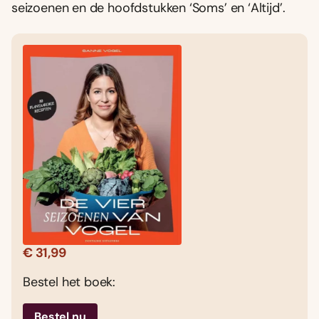
seizoenen en de hoofdstukken ‘Soms’ en ‘Altijd’.
€ 31,99
Bestel het boek:
Bestel nu