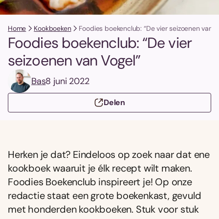
Home
Kookboeken
Foodies boekenclub: “De vier seizoenen van V
Foodies boekenclub: “De vier
seizoenen van Vogel”
Bas
8 juni 2022
Delen
Herken je dat? Eindeloos op zoek naar dat ene
kookboek waaruit je élk recept wilt maken.
Foodies Boekenclub inspireert je! Op onze
redactie staat een grote boekenkast, gevuld
met honderden kookboeken. Stuk voor stuk