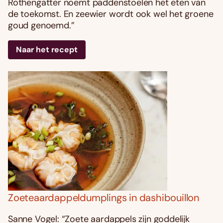
Rothengatter noemt paddenstoelen het eten van
de toekomst. En zeewier wordt ook wel het groene
goud genoemd.”
Naar het recept
Zoeteaardappeldumplings in dashibouillon
Sanne Vogel: “Zoete aardappels zijn goddelijk