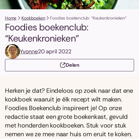
Home
Kookboeken
Foodies boekenclub: “Keukenkronieken”
Foodies boekenclub:
“Keukenkronieken”
Yvonne
20 april 2022
Delen
Herken je dat? Eindeloos op zoek naar dat ene
kookboek waaruit je élk recept wilt maken.
Foodies Boekenclub inspireert je! Op onze
redactie staat een grote boekenkast, gevuld
met honderden kookboeken. Stuk voor stuk
nemen we ze mee naar huis om eruit te koken.