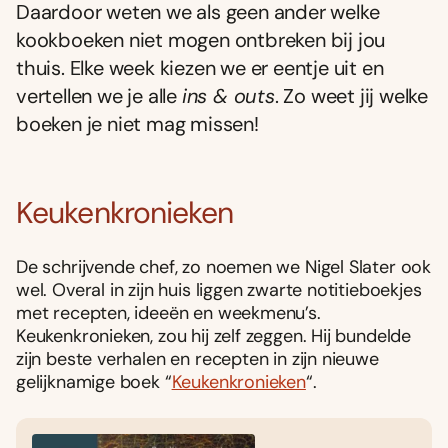
Daardoor weten we als geen ander welke
kookboeken niet mogen ontbreken bij jou
thuis. Elke week kiezen we er eentje uit en
vertellen we je alle
ins & outs
. Zo weet jij welke
boeken je niet mag missen!
Keukenkronieken
De schrijvende chef, zo noemen we Nigel Slater ook
wel. Overal in zijn huis liggen zwarte notitieboekjes
met recepten, ideeën en weekmenu’s.
Keukenkronieken, zou hij zelf zeggen. Hij bundelde
zijn beste verhalen en recepten in zijn nieuwe
gelijknamige boek “
Keukenkronieken
“.