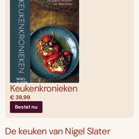
Keukenkronieken
€ 39,99
Bestel nu
De keuken van Nigel Slater