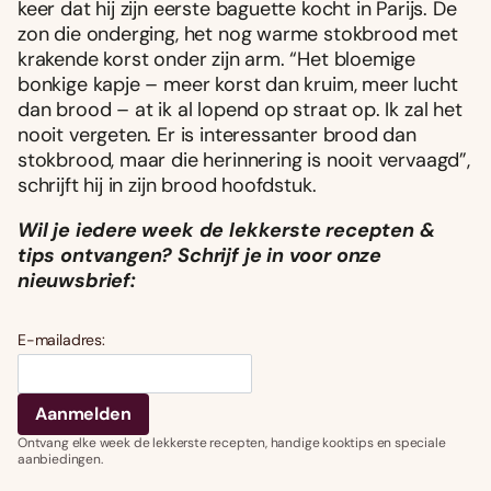
keer dat hij zijn eerste baguette kocht in Parijs. De
zon die onderging, het nog warme stokbrood met
krakende korst onder zijn arm. “Het bloemige
bonkige kapje – meer korst dan kruim, meer lucht
dan brood – at ik al lopend op straat op. Ik zal het
nooit vergeten. Er is interessanter brood dan
stokbrood, maar die herinnering is nooit vervaagd”,
schrijft hij in zijn brood hoofdstuk.
Wil je iedere week de lekkerste recepten &
tips ontvangen? Schrijf je in voor onze
nieuwsbrief:
E-mailadres:
Ontvang elke week de lekkerste recepten, handige kooktips en speciale
aanbiedingen.