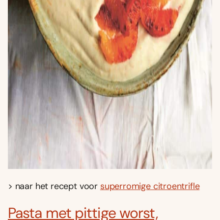
> naar het recept voor
superromige citroentrifle
Pasta met pittige worst,