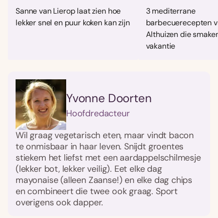
Sanne van Lierop laat zien hoe
3 mediterrane
lekker snel en puur koken kan zijn
barbecuerecepten v
Althuizen die smaken
vakantie
Yvonne Doorten
Hoofdredacteur
Wil graag vegetarisch eten, maar vindt bacon
te onmisbaar in haar leven. Snijdt groentes
stiekem het liefst met een aardappelschilmesje
(lekker bot, lekker veilig). Eet elke dag
mayonaise (alleen Zaanse!) en elke dag chips
en combineert die twee ook graag. Sport
overigens ook dapper.