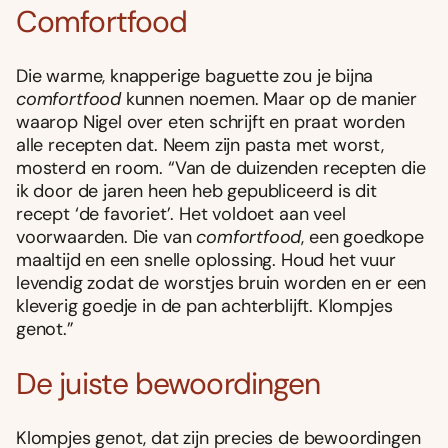
Comfortfood
Die warme, knapperige baguette zou je bijna
comfortfood
kunnen noemen. Maar op de manier
waarop Nigel over eten schrijft en praat worden
alle recepten dat. Neem zijn pasta met worst,
mosterd en room. “Van de duizenden recepten die
ik door de jaren heen heb gepubliceerd is dit
recept ‘de favoriet’. Het voldoet aan veel
voorwaarden. Die van
comfortfood
, een goedkope
maaltijd en een snelle oplossing. Houd het vuur
levendig zodat de worstjes bruin worden en er een
kleverig goedje in de pan achterblijft. Klompjes
genot.”
De juiste bewoordingen
Klompjes genot, dat zijn precies de bewoordingen