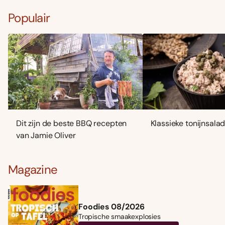
Populair
Dit zijn de beste BBQ recepten
Klassieke tonijnsala
van Jamie Oliver
Magazine
Foodies 08/2026
Tropische smaakexplosies