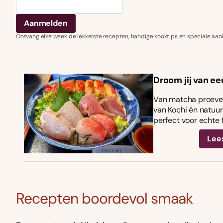
Ontvang elke week de lekkerste recepten, handige kooktips en speciale aan
Droom jij van ee
Van matcha proeven
van Kochi én natuurl
perfect voor echte 
Lee
Recepten boordevol smaak