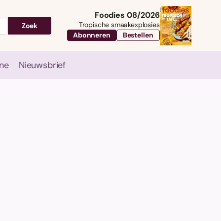
Foodies 08/2026
Tropische smaakexplosies
Zoek
Abonneren
Bestellen
ne
Nieuwsbrief
Travel
Magazine
Nieuwsbrief