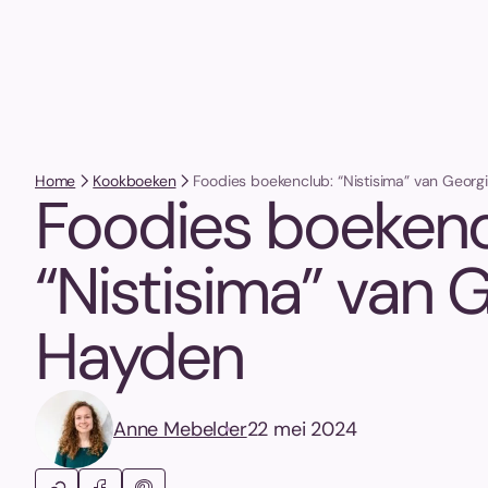
Home
Kookboeken
Foodies boekenclub: “Nistisima” van Geor
Foodies boekenc
“Nistisima” van 
Hayden
Anne Mebelder
22 mei 2024