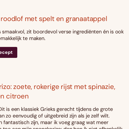
 roodlof met spelt en granaatappel
s smaakvol, zit boordevol verse ingrediënten én is ook
makkelijk te maken.
recept
zo: zoete, rokerige rijst met spinazie,
n citroen
it is een klassiek Grieks gerecht tijdens de grote
n zo eenvoudig of uitgebreid zijn als je zelf wilt.
 fantastisch zijn, maar ik voeg graag wat meer