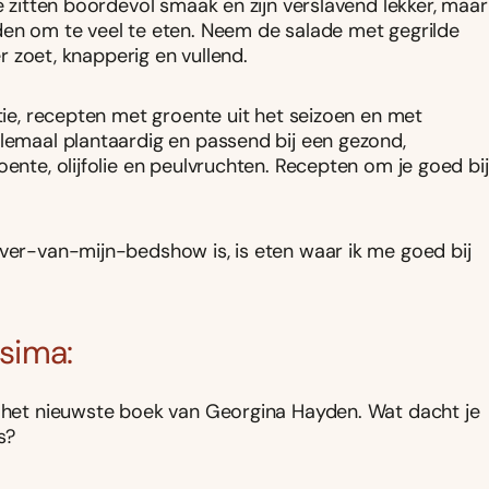
e zitten boordevol smaak en zijn verslavend lekker, maar
den om te veel te eten. Neem de salade met gegrilde
er zoet, knapperig en vullend.
atie, recepten met groente uit het seizoen en met
llemaal plantaardig en passend bij een gezond,
ente, olijfolie en peulvruchten. Recepten om je goed bij
 ver-van-mijn-bedshow is, is eten waar ik me goed bij
isima:
t het nieuwste boek van Georgina Hayden. Wat dacht je
s?