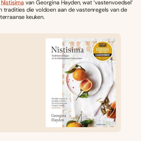
k
Nistisima
van Georgina Hayden, wat ‘vastenvoedsel’
n tradities die voldoen aan de vastenregels van de
iterraanse keuken.