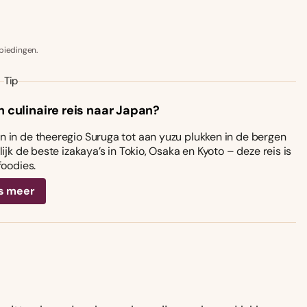
biedingen.
Tip
n culinaire reis naar Japan?
 in de theeregio Suruga tot aan yuzu plukken in de bergen
ijk de beste izakaya’s in Tokio, Osaka en Kyoto – deze reis is
foodies.
s meer