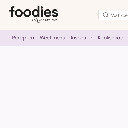
Recepten
Weekmenu
Inspiratie
Kookschool
Recepten
Weekmenu
Inspirati