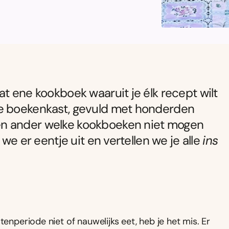
t ene kookboek waaruit je élk recept wilt
te boekenkast, gevuld met honderden
en ander welke kookboeken niet mogen
 we er eentje uit en vertellen we je alle
ins
tenperiode niet of nauwelijks eet, heb je het mis. Er