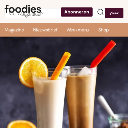
Abonneren
Zoek
Menu
Magazine
Nieuwsbrief
Weekmenu
Shop