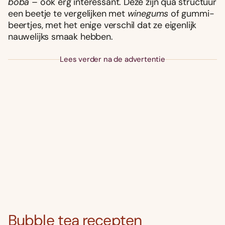
boba
– ook erg interessant. Deze zijn qua structuur
een beetje te vergelijken met
winegums
of gummi-
beertjes, met het enige verschil dat ze eigenlijk
nauwelijks smaak hebben.
Lees verder na de advertentie
Bubble tea recepten