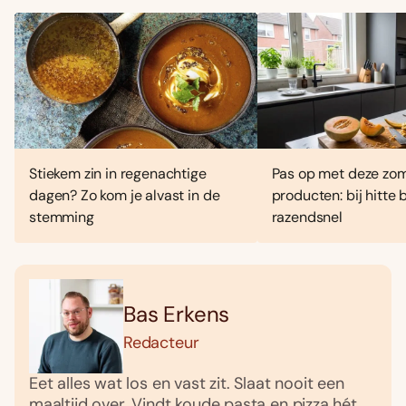
Stiekem zin in regenachtige
Pas op met deze zo
dagen? Zo kom je alvast in de
producten: bij hitte
stemming
razendsnel
Bas Erkens
Redacteur
Eet alles wat los en vast zit. Slaat nooit een
maaltijd over. Vindt koude pasta en pizza hét