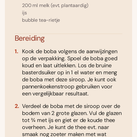
200 ml melk (evt. plantaardig)
ijs
bubble tea-rietje
Bereiding
Kook de boba volgens de aanwijzingen
op de verpakking. Spoel de boba goed
koud en laat uitlekken. Los de bruine
basterdsuiker op in 1 el water en meng
de boba met deze siroop. Je kunt ook
pannenkoekenstroop gebruiken voor
een vergelijkbaar resultaat.
Verdeel de boba met de siroop over de
bodem van 2 grote glazen. Vul de glazen
tot ¾ met ijs en giet er de koude thee
overheen. Je kunt de thee evt. naar
smaak nog zoeter maken met wat