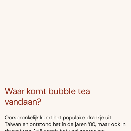
Waar komt bubble tea
vandaan?
Oorspronkelijk komt het populaire drankje uit
Taiwan en ontstond het in de jaren ’80, maar ook in
de rest van Azië wordt het veel gedronken.