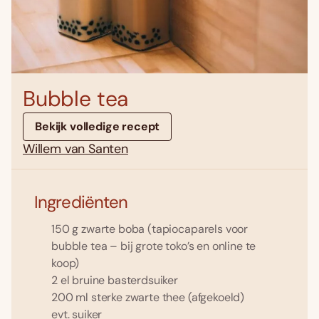
Bubble tea
Bekijk volledige recept
Willem van Santen
Ingrediënten
150 g zwarte boba (tapiocaparels voor
bubble tea – bij grote toko’s en online te
koop)
2 el bruine basterdsuiker
200 ml sterke zwarte thee (afgekoeld)
evt. suiker