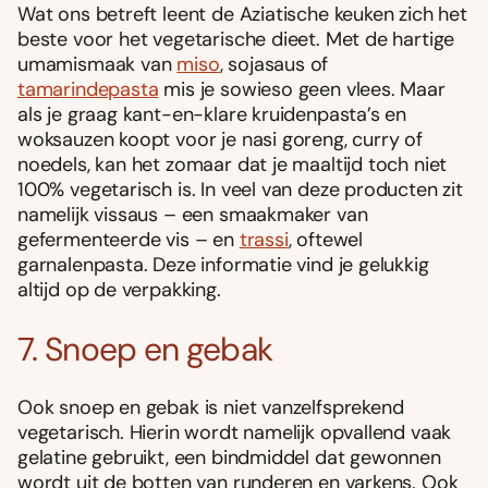
Wat ons betreft leent de Aziatische keuken zich het
beste voor het vegetarische dieet. Met de hartige
umamismaak van
miso
, sojasaus of
tamarindepasta
mis je sowieso geen vlees. Maar
als je graag kant-en-klare kruidenpasta’s en
woksauzen koopt voor je nasi goreng, curry of
noedels, kan het zomaar dat je maaltijd toch niet
100% vegetarisch is. In veel van deze producten zit
namelijk vissaus – een smaakmaker van
gefermenteerde vis – en
trassi
, oftewel
garnalenpasta. Deze informatie vind je gelukkig
altijd op de verpakking.
7. Snoep en gebak
Ook snoep en gebak is niet vanzelfsprekend
vegetarisch. Hierin wordt namelijk opvallend vaak
gelatine gebruikt, een bindmiddel dat gewonnen
wordt uit de botten van runderen en varkens. Ook