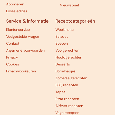
Abonneren
Nieuwsbrief
Losse edities
Service & informatie
Receptcategorieën
Klantenservice
Weekmenu
Veelgestelde vragen
Salades
Contact
Soepen
Algemene voorwaarden
Voorgerechten
Privacy
Hoofdgerechten
Cookies
Desserts
Privacyvoorkeuren
Borrelhapjes
Zomerse gerechten
BBQ recepten
Tapas
Pizza recepten
Airfryer recepten
Vega recepten