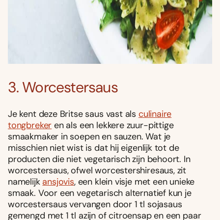
3. Worcestersaus
Je kent deze Britse saus vast als
culinaire
tongbreker
en als een lekkere zuur-pittige
smaakmaker in soepen en sauzen. Wat je
misschien niet wist is dat hij eigenlijk tot de
producten die niet vegetarisch zijn behoort. In
worcestersaus, ofwel worcestershiresaus, zit
namelijk
ansjovis
, een klein visje met een unieke
smaak. Voor een vegetarisch alternatief kun je
worcestersaus vervangen door 1 tl sojasaus
gemengd met 1 tl azijn of citroensap en een paar