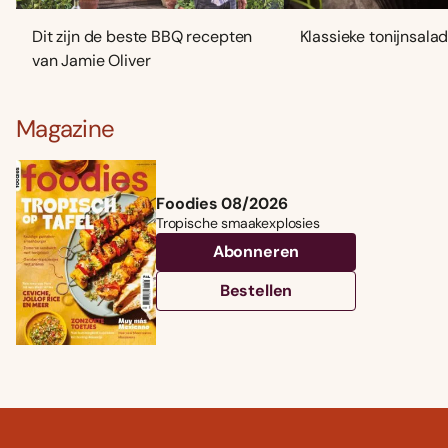
Dit zijn de beste BBQ recepten
Klassieke tonijnsala
van Jamie Oliver
Magazine
Foodies 08/2026
Tropische smaakexplosies
Abonneren
Bestellen