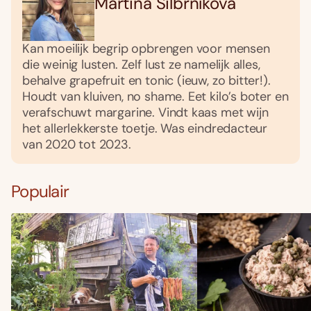
Martina Silbrníková
Kan moeilijk begrip opbrengen voor mensen
die weinig lusten. Zelf lust ze namelijk alles,
behalve grapefruit en tonic (ieuw, zo bitter!).
Houdt van kluiven, no shame. Eet kilo’s boter en
verafschuwt margarine. Vindt kaas met wijn
het allerlekkerste toetje. Was eindredacteur
van 2020 tot 2023.
Populair