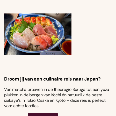
Droom jij van een culinaire reis naar Japan?
Van matcha proeven in de theeregio Suruga tot aan yuzu
plukken in de bergen van Kochi én natuurlijk de beste
izakaya’s in Tokio, Osaka en Kyoto – deze reis is perfect
voor echte foodies.