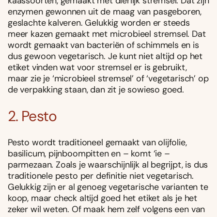
kaassoorten, gemaakt met dierlijk stremsel. Dat zijn
enzymen gewonnen uit de maag van pasgeboren,
geslachte kalveren. Gelukkig worden er steeds
meer kazen gemaakt met microbieel stremsel. Dat
wordt gemaakt van bacteriën of schimmels en is
dus gewoon vegetarisch. Je kunt niet altijd op het
etiket vinden wat voor stremsel er is gebruikt,
maar zie je ‘microbieel stremsel’ of ‘vegetarisch’ op
de verpakking staan, dan zit je sowieso goed.
2. Pesto
Pesto wordt traditioneel gemaakt van olijfolie,
basilicum, pijnboompitten en – komt ‘ie –
parmezaan. Zoals je waarschijnlijk al begrijpt, is dus
traditionele pesto per definitie niet vegetarisch.
Gelukkig zijn er al genoeg vegetarische varianten te
koop, maar check altijd goed het etiket als je het
zeker wil weten. Of maak hem zelf volgens een van