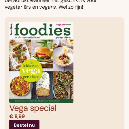
benadrukt wanneer het geschikt is voor
vegetariërs en
vegans.
Wel zo fijn!
Vega special
€ 8,99
Bestel nu