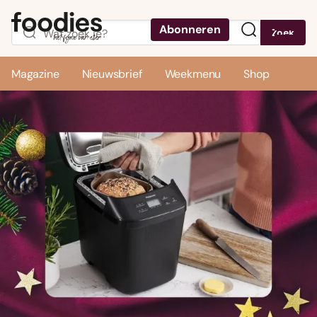
Abonneren
Zoek
Menu
Magazine
Nieuwsbrief
Weekmenu
Shop