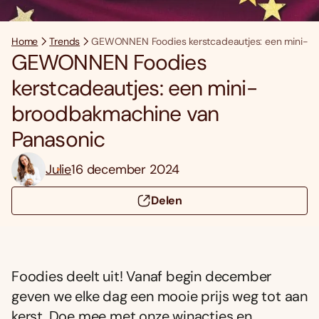
Home
Trends
GEWONNEN Foodies kerstcadeautjes: een mini-b
GEWONNEN Foodies
kerstcadeautjes: een mini-
broodbakmachine van
Panasonic
Julie
16 december 2024
Delen
Foodies deelt uit! Vanaf begin december
geven we elke dag een mooie prijs weg tot aan
kerst. Doe mee met onze winacties en