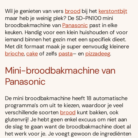
Wil je genieten van vers
brood
bij het
kerstontbijt
maar heb je weinig plek? De SD-PN100 mini
broodbakmachine van
Panasonic
past in elke
keuken. Handig voor een klein huishouden of voor
iemand binnen het gezin met een specifiek dieet.
Met dit formaat maak je super eenvoudig kleinere
brioche
,
cake
of zelfs
pasta
– en
pizzadeeg
.
Mini-broodbakmachine van
Panasonic
De mini broodbakmachine heeft 18 automatische
programma’s om uit te kiezen, waardoor je veel
verschillende soorten
brood
kunt bakken, ook
glutenvrij! Je hebt geen enkel excuus om niet aan
de slag te gaan want de broodbakmachine doet al
het werk voor je. Je voegt gewoon de ingrediënten