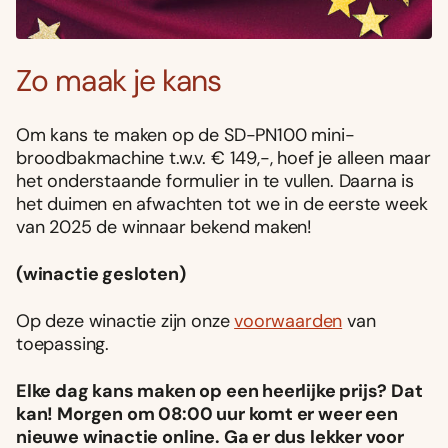
Zo maak je kans
Om kans te maken op de SD-PN100 mini-
broodbakmachine t.w.v. € 149,-, hoef je alleen maar
het onderstaande formulier in te vullen. Daarna is
het duimen en afwachten tot we in de eerste week
van 2025 de winnaar bekend maken!
(winactie gesloten)
Op deze winactie zijn onze
voorwaarden
van
toepassing.
Elke dag kans maken op een heerlijke prijs? Dat
kan! Morgen om 08:00 uur komt er weer een
nieuwe winactie online. Ga er dus lekker voor