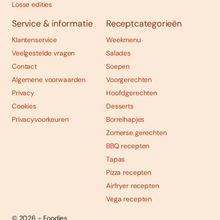
Losse edities
Service & informatie
Receptcategorieën
Klantenservice
Weekmenu
Veelgestelde vragen
Salades
Contact
Soepen
Algemene voorwaarden
Voorgerechten
Privacy
Hoofdgerechten
Cookies
Desserts
Privacyvoorkeuren
Borrelhapjes
Zomerse gerechten
BBQ recepten
Tapas
Pizza recepten
Airfryer recepten
Vega recepten
© 2026 - Foodies