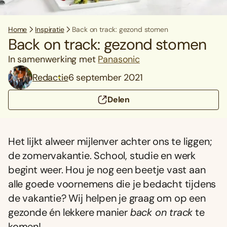
Home
Inspiratie
Back on track: gezond stomen
Back on track: gezond stomen
In samenwerking met
Panasonic
Redactie
6 september 2021
Delen
Het lijkt alweer mijlenver achter ons te liggen;
de zomervakantie. School, studie en werk
begint weer. Hou je nog een beetje vast aan
alle goede voornemens die je bedacht tijdens
de vakantie? Wij helpen je graag om op een
gezonde én lekkere manier
back on track
te
komen!