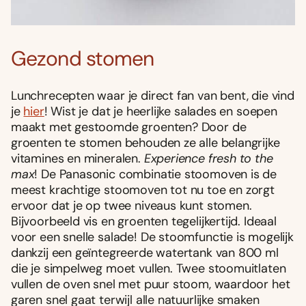
Gezond stomen
Lunchrecepten waar je direct fan van bent, die vind
je
hier
! Wist je dat je heerlijke salades en soepen
maakt met gestoomde groenten? Door de
groenten te stomen behouden ze alle belangrijke
vitamines en mineralen.
Experience fresh to the
max
! De Panasonic combinatie stoomoven is de
meest krachtige stoomoven tot nu toe en zorgt
ervoor dat je op twee niveaus kunt stomen.
Bijvoorbeeld vis en groenten tegelijkertijd. Ideaal
voor een snelle salade! De stoomfunctie is mogelijk
dankzij een geïntegreerde watertank van 800 ml
die je simpelweg moet vullen. Twee stoomuitlaten
vullen de oven snel met puur stoom, waardoor het
garen snel gaat terwijl alle natuurlijke smaken