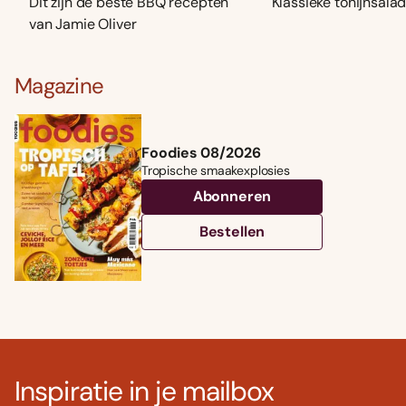
Dit zijn de beste BBQ recepten
Klassieke tonijnsala
van Jamie Oliver
Magazine
Foodies 08/2026
Tropische smaakexplosies
Abonneren
Bestellen
Inspiratie in je mailbox