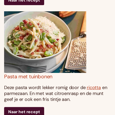
Naar het recept
Pasta met tuinbonen
Deze pasta wordt lekker romig door de
ricotta
en
parmezaan. En met wat citroenrasp en de munt
geef je er ook een fris tintje aan.
Naar het recept