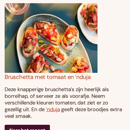
Bruschetta met tomaat en ‘nduja
Deze knapperige bruschetta’s zijn heerlijk als
borrelhap, of serveer ze als voorafje. Neem
verschillende kleuren tomaten, dat ziet er zo
gezellig uit. En de
‘nduja
geeft deze broodjes extra
veel smaak.