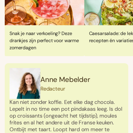
Snak je naar verkoeling? Deze
Caesarsalade: de lek
drankjes zijn perfect voor warme
recepten én variatie
zomerdagen
Anne Mebelder
Redacteur
Kan niet zonder koffie. Eet elke dag chocola.
Lepelt in no time een pot pindakaas leeg. Is dol
op croissants (ongeacht het tijdstip), moules
frites en al het andere uit de Franse keuken.
Ontbijt met taart. Loopt hard om meer te