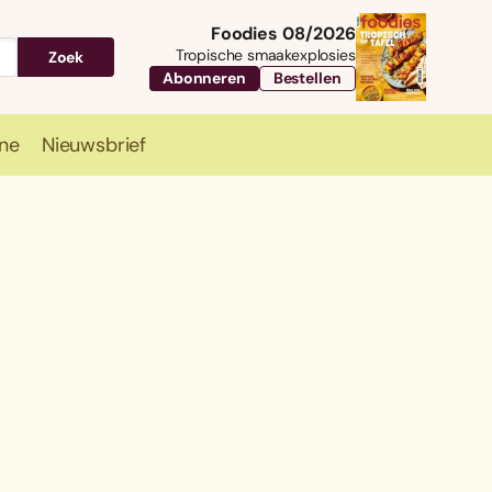
Foodies 08/2026
Tropische smaakexplosies
Zoek
Abonneren
Bestellen
ne
Nieuwsbrief
Travel
Magazine
Nieuwsbrief