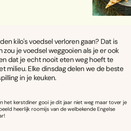
arden kilo's voedsel verloren gaan? Dat is
m zou je voedsel weggooien als je er ook
en dat je echt nooit eten weg hoeft te
t milieu. Elke dinsdag delen we de beste
illing in je keuken.
n het kerstdiner gooi je dit jaar niet weg maar tover je
rbeeld heerlijk roomijs van de welbekende Engelse
ar!