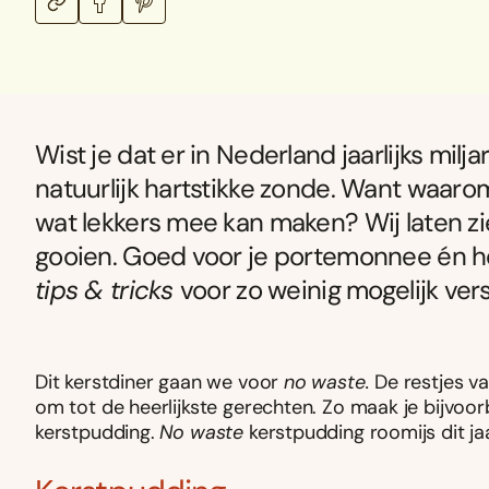
Wist je dat er in Nederland jaarlijks milj
natuurlijk hartstikke zonde. Want waaro
wat lekkers mee kan maken? Wij laten zi
gooien. Goed voor je portemonnee én he
tips &
tricks
voor zo weinig mogelijk versp
Dit kerstdiner gaan we voor
no waste.
De restjes va
om tot de heerlijkste gerechten. Zo maak je bijvoo
kerstpudding.
No waste
kerstpudding roomijs dit ja