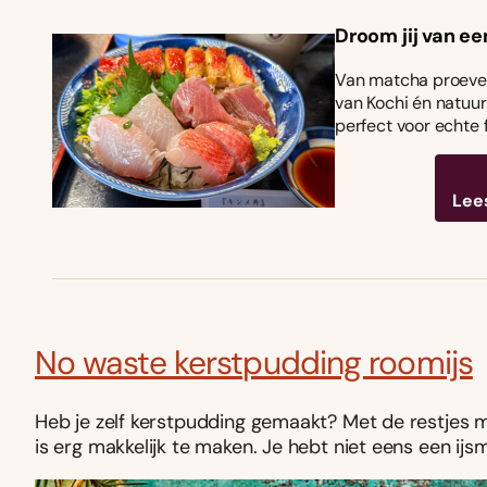
Droom jij van ee
Van matcha proeven
van Kochi én natuurl
perfect voor echte 
Lee
No waste kerstpudding roomijs
Heb je zelf kerstpudding gemaakt? Met de restjes ma
is erg makkelijk te maken. Je hebt niet eens een ijs