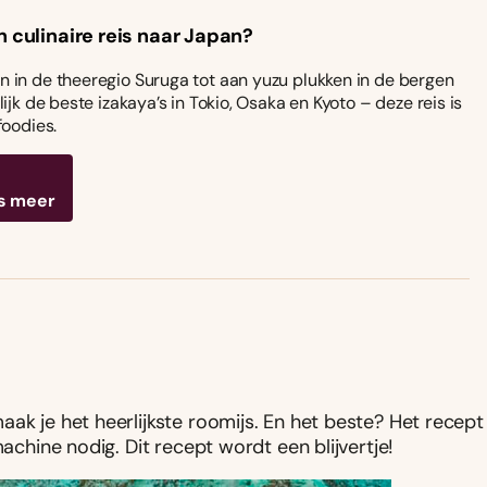
n culinaire reis naar Japan?
 in de theeregio Suruga tot aan yuzu plukken in de bergen
ijk de beste izakaya’s in Tokio, Osaka en Kyoto – deze reis is
foodies.
s meer
ak je het heerlijkste roomijs. En het beste? Het recept
machine nodig. Dit recept wordt een blijvertje!