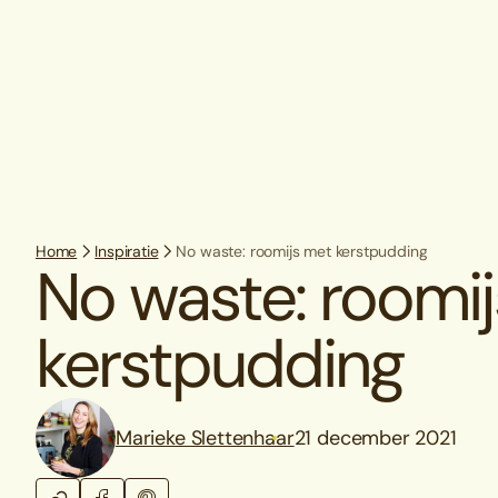
Home
Inspiratie
No waste: roomijs met kerstpudding
No waste: roomi
kerstpudding
Marieke Slettenhaar
21 december 2021