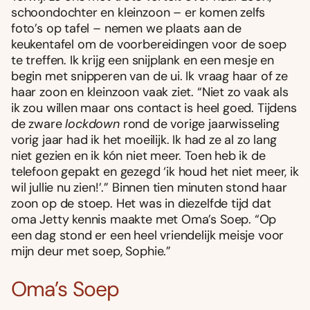
schoondochter en kleinzoon – er komen zelfs
foto’s op tafel – nemen we plaats aan de
keukentafel om de voorbereidingen voor de soep
te treffen. Ik krijg een snijplank en een mesje en
begin met snipperen van de ui. Ik vraag haar of ze
haar zoon en kleinzoon vaak ziet. “Niet zo vaak als
ik zou willen maar ons contact is heel goed. Tijdens
de zware
lockdown
rond de vorige jaarwisseling
vorig jaar had ik het moeilijk. Ik had ze al zo lang
niet gezien en ik kón niet meer. Toen heb ik de
telefoon gepakt en gezegd ‘ik houd het niet meer, ik
wil jullie nu zien!’.” Binnen tien minuten stond haar
zoon op de stoep. Het was in diezelfde tijd dat
oma Jetty kennis maakte met Oma’s Soep. “Op
een dag stond er een heel vriendelijk meisje voor
mijn deur met soep, Sophie.”
Oma’s Soep