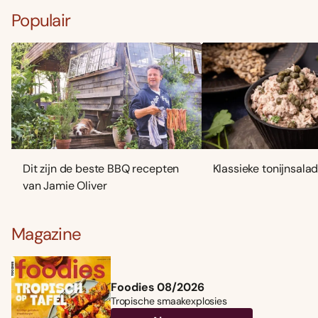
Populair
Dit zijn de beste BBQ recepten
Klassieke tonijnsala
van Jamie Oliver
Magazine
Foodies 08/2026
Tropische smaakexplosies