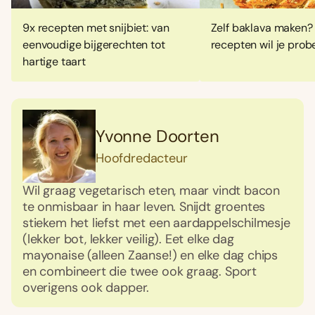
9x recepten met snijbiet: van
Zelf baklava maken?
eenvoudige bijgerechten tot
recepten wil je prob
hartige taart
Yvonne Doorten
Hoofdredacteur
Wil graag vegetarisch eten, maar vindt bacon
te onmisbaar in haar leven. Snijdt groentes
stiekem het liefst met een aardappelschilmesje
(lekker bot, lekker veilig). Eet elke dag
mayonaise (alleen Zaanse!) en elke dag chips
en combineert die twee ook graag. Sport
overigens ook dapper.