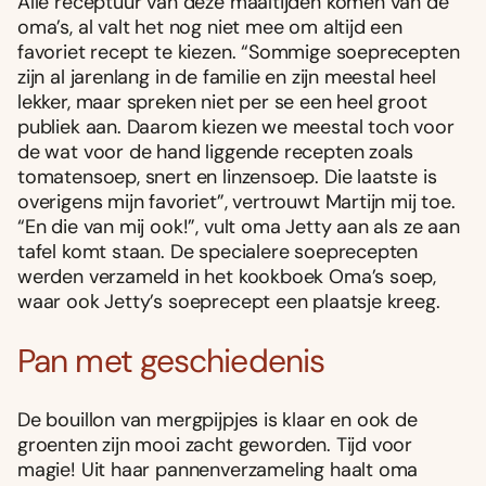
Alle receptuur van deze maaltijden komen van de
oma’s, al valt het nog niet mee om altijd een
favoriet recept te kiezen. “Sommige soeprecepten
zijn al jarenlang in de familie en zijn meestal heel
lekker, maar spreken niet per se een heel groot
publiek aan. Daarom kiezen we meestal toch voor
de wat voor de hand liggende recepten zoals
tomatensoep, snert en linzensoep. Die laatste is
overigens mijn favoriet”, vertrouwt Martijn mij toe.
“En die van mij ook!”, vult oma Jetty aan als ze aan
tafel komt staan. De specialere soeprecepten
werden verzameld in het kookboek Oma’s soep,
waar ook Jetty’s soeprecept een plaatsje kreeg.
Pan met geschiedenis
De bouillon van mergpijpjes is klaar en ook de
groenten zijn mooi zacht geworden. Tijd voor
magie! Uit haar pannenverzameling haalt oma