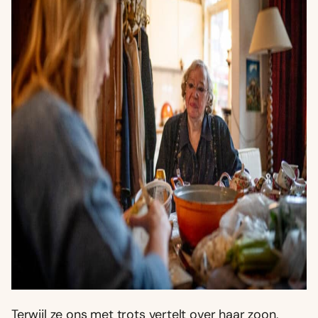
Terwijl ze ons met trots vertelt over haar zoon,