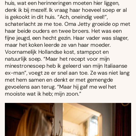
huis, wat een herinneringen moeten hier liggen,
denk ik bij mezelf. Ik vraag haar hoeveel soep er al
is gekookt in dit huis. “Ach, oneindig veel!”,
schaterlacht ze me toe. Oma Jetty groeide op met
haar beide ouders en twee broers. Het was een
fijne jeugd, een hecht gezin. Haar vader was slager,
maar het koken leerde ze van haar moeder.
Voornamelijk Hollandse kost, stamppot en
natuurlijk soep. “Maar het recept voor mijn
minestronesoep heb ik geleerd van mijn Italiaanse
ex-man”, voegt ze er snel aan toe. Ze was niet lang
met hem samen en denkt er met gemengde
gevoelens aan terug. “Maar hij gaf me wel het
mooiste wat ik heb; mijn zoon.”