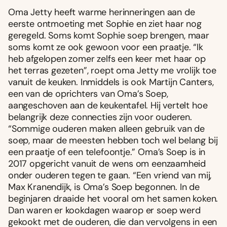
Oma Jetty heeft warme herinneringen aan de
eerste ontmoeting met Sophie en ziet haar nog
geregeld. Soms komt Sophie soep brengen, maar
soms komt ze ook gewoon voor een praatje. “Ik
heb afgelopen zomer zelfs een keer met haar op
het terras gezeten”, roept oma Jetty me vrolijk toe
vanuit de keuken. Inmiddels is ook Martijn Canters,
een van de oprichters van Oma’s Soep,
aangeschoven aan de keukentafel. Hij vertelt hoe
belangrijk deze connecties zijn voor ouderen.
“Sommige ouderen maken alleen gebruik van de
soep, maar de meesten hebben toch wel belang bij
een praatje of een telefoontje.” Oma’s Soep is in
2017 opgericht vanuit de wens om eenzaamheid
onder ouderen tegen te gaan. “Een vriend van mij,
Max Kranendijk, is Oma’s Soep begonnen. In de
beginjaren draaide het vooral om het samen koken.
Dan waren er kookdagen waarop er soep werd
gekookt met de ouderen, die dan vervolgens in een