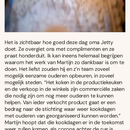
Het is zichtbaar hoe goed deze dag oma Jetty
doet. Ze overgiet ons met complimenten en ze
praat honderduit. Ik kan ineens helemaal begrijpen
waarom het werk van Martijn zo dankbaar is om te
doen. Het liefst zouden hij en z’n team zoveel
mogelijk eenzame ouderen opbeuren, in zoveel
mogelijk steden. “Het koken in de productiekeuken
en de verkoop in de winkels zijn commerciële zaken
die nodig zijn om nog meer ouderen te kunnen
helpen. Van ieder verkocht product gaat er een
bedrag naar de stichting waar weer kookdagen
met ouderen van georganiseerd kunnen worden.”
Martijn hoopt dat die kookdagen er in de toekomst
weer zullen komen, als corona achter de rug is.