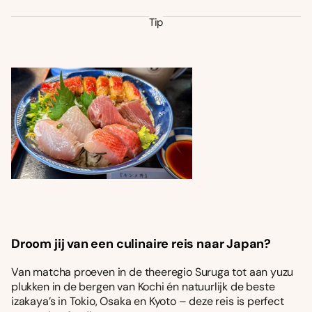
Tip
Droom jij van een culinaire reis naar Japan?
Van matcha proeven in de theeregio Suruga tot aan yuzu
plukken in de bergen van Kochi én natuurlijk de beste
izakaya’s in Tokio, Osaka en Kyoto – deze reis is perfect