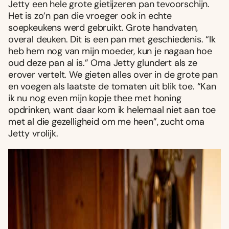
Jetty een hele grote gietijzeren pan tevoorschijn.
Het is zo’n pan die vroeger ook in echte
soepkeukens werd gebruikt. Grote handvaten,
overal deuken. Dit is een pan met geschiedenis. “Ik
heb hem nog van mijn moeder, kun je nagaan hoe
oud deze pan al is.” Oma Jetty glundert als ze
erover vertelt. We gieten alles over in de grote pan
en voegen als laatste de tomaten uit blik toe. “Kan
ik nu nog even mijn kopje thee met honing
opdrinken, want daar kom ik helemaal niet aan toe
met al die gezelligheid om me heen”, zucht oma
Jetty vrolijk.