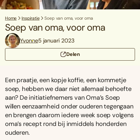
Home
Inspiratie
Soep van oma, voor oma
Soep van oma, voor oma
Yvonne
5 januari 2023
Delen
Een praatje, een kopje koffie, een kommetje
soep, hebben we daar niet allemaal behoefte
aan? De initiatiefnemers van Oma’s Soep
willen eenzaamheid onder ouderen tegengaan
en brengen daarom iedere week soep volgens
oma’s recept rond bij inmiddels honderden
ouderen.