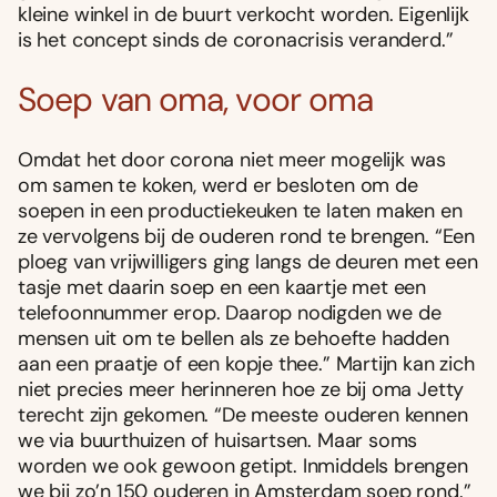
kleine winkel in de buurt verkocht worden. Eigenlijk
is het concept sinds de coronacrisis veranderd.”
Soep van oma, voor oma
Omdat het door corona niet meer mogelijk was
om samen te koken, werd er besloten om de
soepen in een productiekeuken te laten maken en
ze vervolgens bij de ouderen rond te brengen. “Een
ploeg van vrijwilligers ging langs de deuren met een
tasje met daarin soep en een kaartje met een
telefoonnummer erop. Daarop nodigden we de
mensen uit om te bellen als ze behoefte hadden
aan een praatje of een kopje thee.” Martijn kan zich
niet precies meer herinneren hoe ze bij oma Jetty
terecht zijn gekomen. “De meeste ouderen kennen
we via buurthuizen of huisartsen. Maar soms
worden we ook gewoon getipt. Inmiddels brengen
we bij zo’n 150 ouderen in Amsterdam soep rond.”