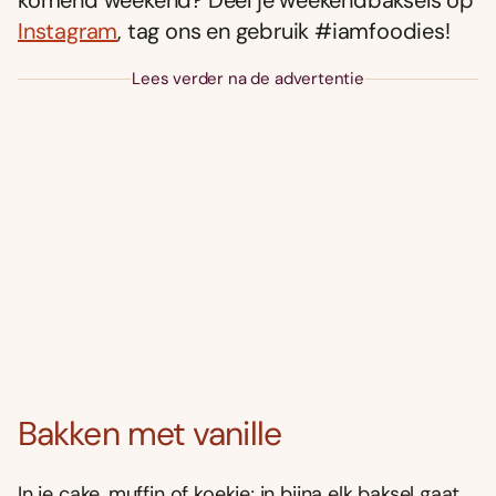
komend weekend? Deel je weekendbaksels op
Instagram
, tag ons en gebruik #iamfoodies!
Lees verder na de advertentie
Bakken met vanille
In je cake, muffin of koekje; in bijna elk baksel gaat