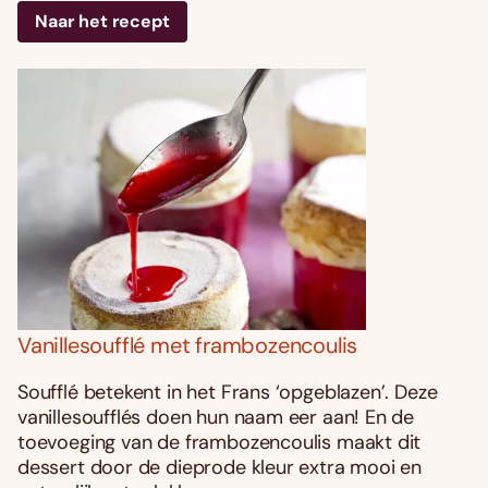
Naar het recept
Vanillesoufflé met frambozencoulis
Soufflé betekent in het Frans ‘opgeblazen’. Deze
vanillesoufflés doen hun naam eer aan! En de
toevoeging van de frambozencoulis maakt dit
dessert door de dieprode kleur extra mooi en