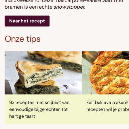
indrukwekkend. Deze mascarpone-vanilletaart met
bramen is een echte
showstopper.
Naar het recept
Onze tips
9x recepten met snijbiet: van
Zelf baklava maken?
eenvoudige bijgerechten tot
recepten wil je prob
hartige taart