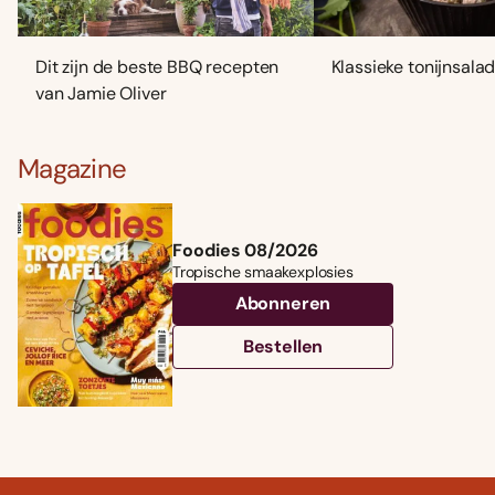
Dit zijn de beste BBQ recepten
Klassieke tonijnsala
van Jamie Oliver
Magazine
Foodies 08/2026
Tropische smaakexplosies
Abonneren
Bestellen