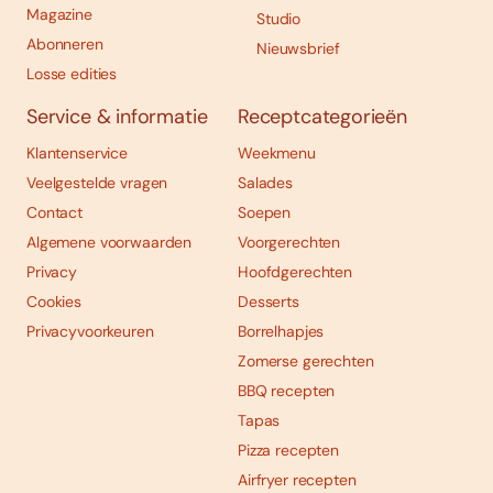
Magazine
Studio
Abonneren
Nieuwsbrief
Losse edities
Service & informatie
Receptcategorieën
Klantenservice
Weekmenu
Veelgestelde vragen
Salades
Contact
Soepen
Algemene voorwaarden
Voorgerechten
Privacy
Hoofdgerechten
Cookies
Desserts
Privacyvoorkeuren
Borrelhapjes
Zomerse gerechten
BBQ recepten
Tapas
Pizza recepten
Airfryer recepten