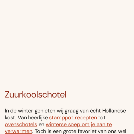
Zuurkoolschotel
In de winter genieten wij graag van écht Hollandse
kost. Van heerlijke
stamppot recepten
tot
ovenschotels
en
winterse soep om je aan te
verwarmen
. Toch is een grote favoriet van ons wel