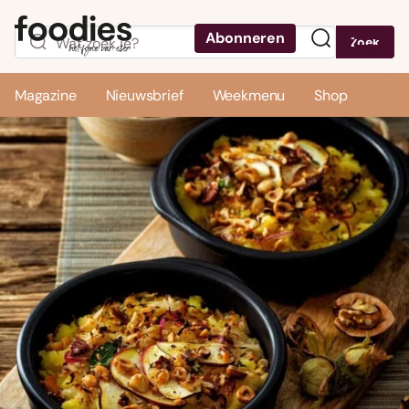
Abonneren
Zoek
Menu
Magazine
Nieuwsbrief
Weekmenu
Shop