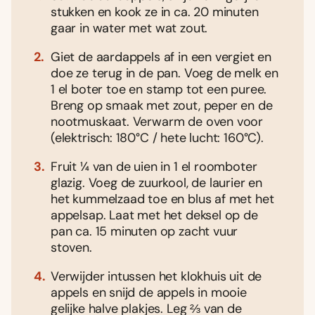
stukken en kook ze in ca. 20 minuten
gaar in water met wat zout.
Giet de aardappels af in een vergiet en
doe ze terug in de pan. Voeg de melk en
1 el boter toe en stamp tot een puree.
Breng op smaak met zout, peper en de
nootmuskaat. Verwarm de oven voor
(elektrisch: 180°C / hete lucht: 160°C).
Fruit ¼ van de uien in 1 el roomboter
glazig. Voeg de zuurkool, de laurier en
het kummelzaad toe en blus af met het
appelsap. Laat met het deksel op de
pan ca. 15 minuten op zacht vuur
stoven.
Verwijder intussen het klokhuis uit de
appels en snijd de appels in mooie
gelijke halve plakjes. Leg ⅔ van de