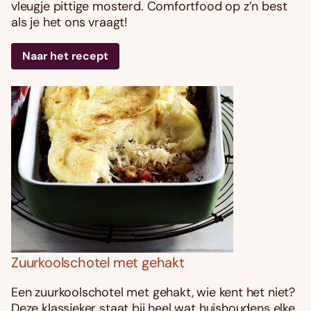
vleugje pittige mosterd. Comfortfood op z’n best
als je het ons vraagt!
Naar het recept
Zuurkoolschotel met gehakt
Een zuurkoolschotel met gehakt, wie kent het niet?
Deze klassieker staat bij heel wat huishoudens elke