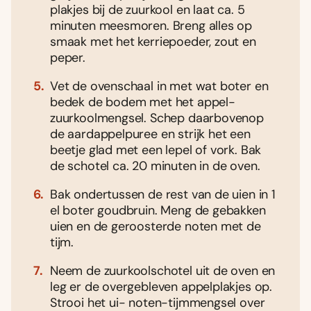
plakjes bij de zuurkool en laat ca. 5
minuten meesmoren. Breng alles op
smaak met het kerriepoeder, zout en
peper.
Vet de ovenschaal in met wat boter en
bedek de bodem met het appel-
zuurkoolmengsel. Schep daarbovenop
de aardappelpuree en strijk het een
beetje glad met een lepel of vork. Bak
de schotel ca. 20 minuten in de oven.
Bak ondertussen de rest van de uien in 1
el boter goudbruin. Meng de gebakken
uien en de geroosterde noten met de
tijm.
Neem de zuurkoolschotel uit de oven en
leg er de overgebleven appelplakjes op.
Strooi het ui- noten-tijmmengsel over