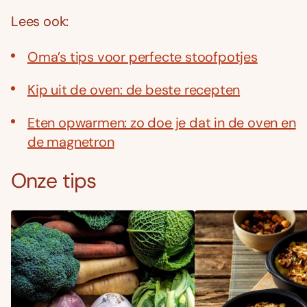
Lees ook:
Oma’s tips voor perfecte stoofpotjes
Kip uit de oven: de beste recepten
Eten opwarmen: zo doe je dat in de oven en
de magnetron
Onze tips