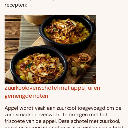
recepten:
Zuurkoolovenschotel met appel, ui en
gemengde noten
Appel wordt vaak aan zuurkool toegevoegd om de
zure smaak in evenwicht te brengen met het
friszoete van de appel. Deze schotel met zuurkool,
appel en gemengde noten is alles wat je nodig hebt