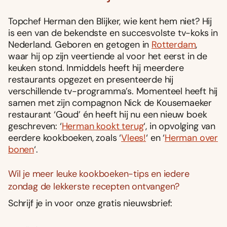
Topchef Herman den Blijker, wie kent hem niet? Hij
is een van de bekendste en succesvolste tv-koks in
Nederland. Geboren en getogen in
Rotterdam
,
waar hij op zijn veertiende al voor het eerst in de
keuken stond. Inmiddels heeft hij meerdere
restaurants opgezet en presenteerde hij
verschillende tv-programma’s. Momenteel heeft hij
samen met zijn compagnon Nick de Kousemaeker
restaurant ‘Goud’ én heeft hij nu een nieuw boek
geschreven: ‘
Herman kookt terug
‘, in opvolging van
eerdere kookboeken, zoals ‘
Vlees!
‘ en ‘
Herman over
bonen
‘.
Wil je meer leuke kookboeken-tips en iedere
zondag de lekkerste recepten ontvangen?
Schrijf je in voor onze gratis nieuwsbrief: