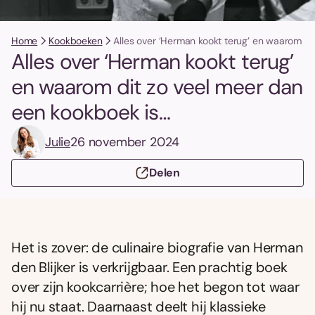
Home
Kookboeken
Alles over ‘Herman kookt terug’ en waarom di
Alles over ‘Herman kookt terug’
en waarom dit zo veel meer dan
een kookboek is…
Julie
26 november 2024
Delen
Het is zover: de culinaire biografie van Herman
den Blijker is verkrijgbaar. Een prachtig boek
over zijn kookcarrière; hoe het begon tot waar
hij nu staat. Daarnaast deelt hij klassieke