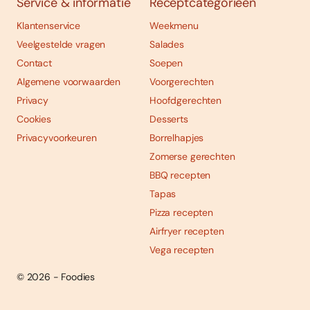
Service & informatie
Receptcategorieën
Klantenservice
Weekmenu
Veelgestelde vragen
Salades
Contact
Soepen
Algemene voorwaarden
Voorgerechten
Privacy
Hoofdgerechten
Cookies
Desserts
Privacyvoorkeuren
Borrelhapjes
Zomerse gerechten
BBQ recepten
Tapas
Pizza recepten
Airfryer recepten
Vega recepten
© 2026 - Foodies
Social
Foodies 08/2026