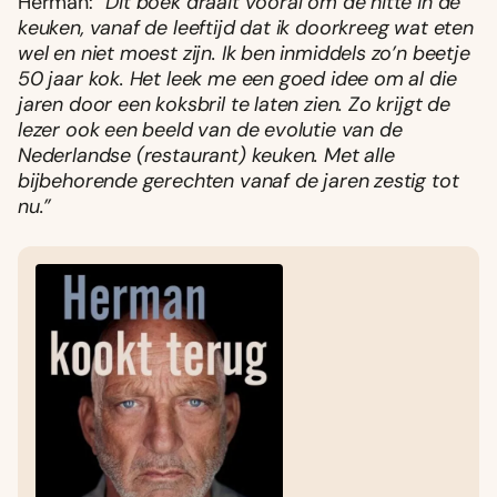
Herman:
“Dit boek draait vooral om de hitte in de
keuken, vanaf de leeftijd dat ik doorkreeg wat eten
wel en niet moest zijn. Ik ben inmiddels zo’n beetje
50 jaar kok. Het leek me een goed idee om al die
jaren door een koksbril te laten zien. Zo krijgt de
lezer ook een beeld van de evolutie van de
Nederlandse (restaurant) keuken. Met alle
bijbehorende gerechten vanaf de jaren zestig tot
nu.”