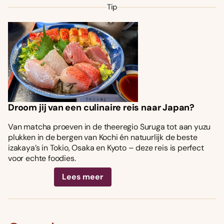
Tip
Droom jij van een culinaire reis naar Japan?
Van matcha proeven in de theeregio Suruga tot aan yuzu
plukken in de bergen van Kochi én natuurlijk de beste
izakaya’s in Tokio, Osaka en Kyoto – deze reis is perfect
voor echte foodies.
Lees meer