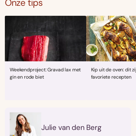
Onze tips
Weekendproject: Gravad lax met
Kip uit de oven: dit z
gin en rode biet
favoriete recepten
Julie van den Berg