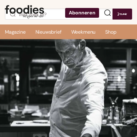
Abonneren
Zoek
Menu
Magazine
Nieuwsbrief
Weekmenu
Shop