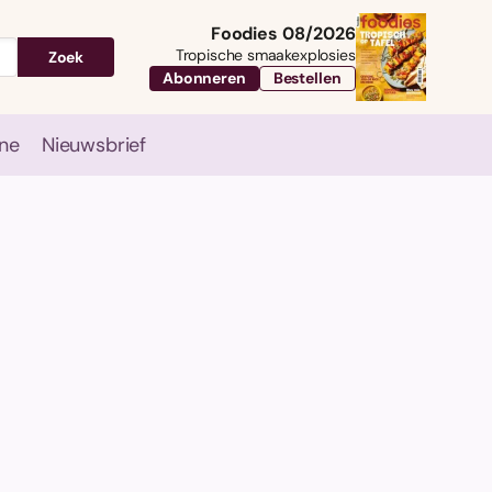
Foodies 08/2026
Tropische smaakexplosies
Zoek
Abonneren
Bestellen
ne
Nieuwsbrief
Travel
Magazine
Nieuwsbrief