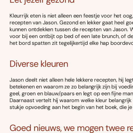
Kleurrijk eten is niet alleen een feestje voor het o
recepten van Jason. Gezond en lekker gaat heel g
kunnen ontdekken tussen de recepten van Jason. Wa
voor bij een ontbijt op bed of een late brunch, of
het bord spatten zit tegelijkertijd elke hap boordev
Diverse kleuren
Jason deelt niet alleen hele lekkere recepten, hij leg
betekenen en waarom ze zo belangrijk zijn bij voedin
geel, groen en blauw/paars en legt op een fijne mani
Daarnaast vertelt hij waarom welke kleur belangrijk
stukje opvoeding aan het begin van het boek, die je
Goed nieuws, we mogen twee rec