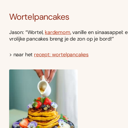
Wortelpancakes
Jason: “Wortel,
kardemom
, vanille en sinaasappel:
vrolijke pancakes breng je de zon op je bord!”
> naar het
recept: wortelpancakes