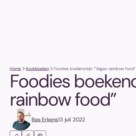
Home
Kookboeken
Foodies boekenclub: “Vegan rainbow food”
Foodies boekenc
rainbow food”
Bas Erkens
13 juli 2022