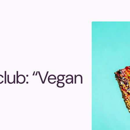
lub: “Vegan