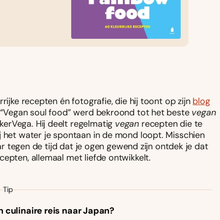
ijke recepten én fotografie, die hij toont op zijn
blog
k “Vegan soul food” werd bekroond tot het beste
vegan
erVega. Hij deelt regelmatig
vegan
recepten die te
 het water je spontaan in de mond loopt. Misschien
aar tegen de tijd dat je ogen gewend zijn ontdek je dat
epten, allemaal met liefde ontwikkelt.
Tip
n culinaire reis naar Japan?