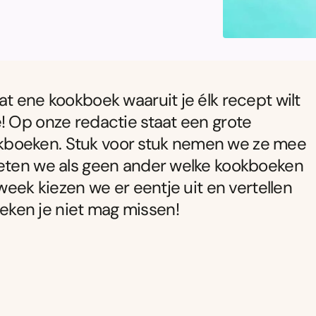
t ene kookboek waaruit je élk recept wilt
! Op onze redactie staat een grote
kboeken. Stuk voor stuk nemen we ze mee
weten we als geen ander welke kookboeken
week kiezen we er eentje uit en vertellen
boeken je niet mag missen!