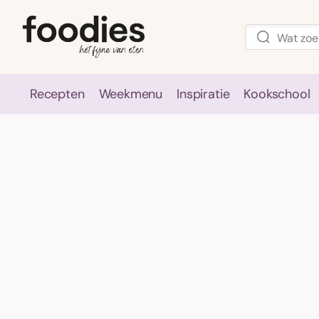
Recepten
Weekmenu
Inspiratie
Kookschool
Recepten
Weekmenu
Inspirati