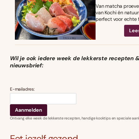
Van matcha proeven
van Kochi én natuurl
perfect voor echte 
Lee
Wil je ook iedere week de lekkerste recepten &
nieuwsbrief:
E-mailadres:
Ontvang elke week de lekkerste recepten, handige kooktips en speciale aan
Eet jezelf gezond