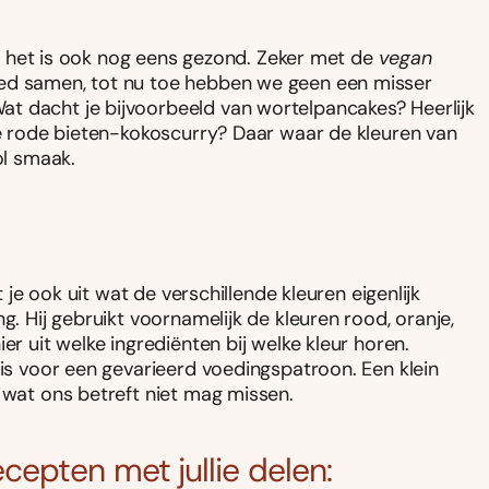
og, het is ook nog eens gezond. Zeker met de
vegan
oed samen, tot nu toe hebben we geen een misser
t dacht je bijvoorbeeld van wortelpancakes? Heerlijk
 de rode bieten-kokoscurry? Daar waar de kleuren van
ol smaak.
t je ook uit wat de verschillende kleuren eigenlijk
g. Hij gebruikt voornamelijk de kleuren rood, oranje,
er uit welke ingrediënten bij welke kleur horen.
 is voor een gevarieerd voedingspatroon. Een klein
 wat ons betreft niet mag missen.
epten met jullie delen: