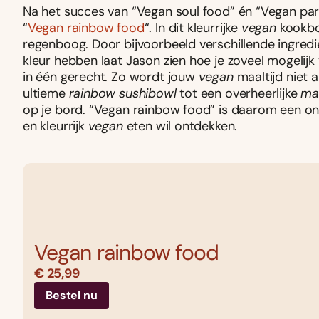
Na het succes van “Vegan soul food” én “Vegan part
“
Vegan rainbow food
“. In dit kleurrijke
vegan
kookboe
regenboog. Door bijvoorbeeld verschillende ingredi
kleur hebben laat Jason zien hoe je zoveel mogelijk
in één gerecht. Zo wordt jouw
vegan
maaltijd niet 
ultieme
rainbow sushibowl
tot een overheerlijke
ma
op je bord. “Vegan rainbow food” is daarom een on
en kleurrijk
vegan
eten wil ontdekken.
Vegan rainbow food
€ 25,99
Bestel nu