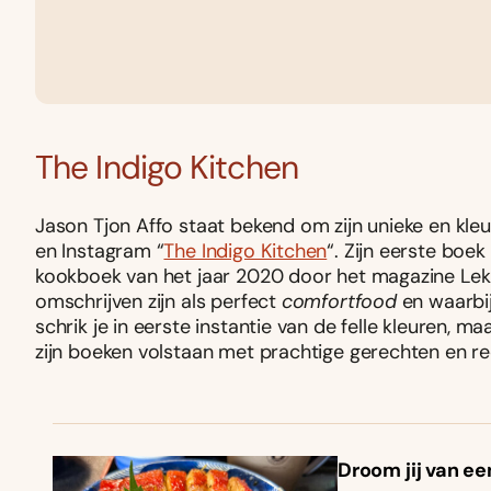
The Indigo Kitchen
Jason Tjon Affo staat bekend om zijn unieke en kleurr
en Instagram “
The Indigo Kitchen
“. Zijn eerste boe
kookboek van het jaar 2020 door het magazine Lekk
omschrijven zijn als perfect
comfortfood
en waarbij
schrik je in eerste instantie van de felle kleuren, m
zijn boeken volstaan met prachtige gerechten en rec
Droom jij van ee