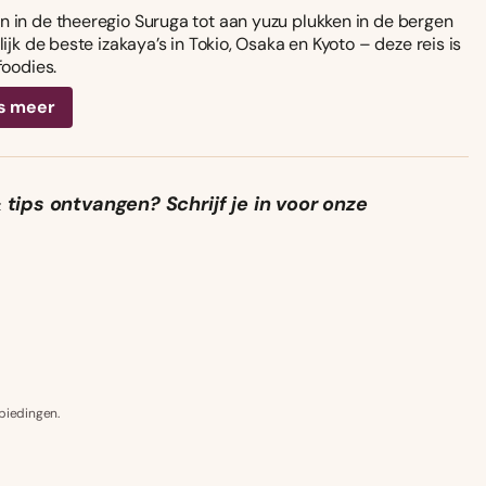
 in de theeregio Suruga tot aan yuzu plukken in de bergen
ijk de beste izakaya’s in Tokio, Osaka en Kyoto – deze reis is
foodies.
s meer
 tips
ontvangen? Schrijf je in voor onze
biedingen.