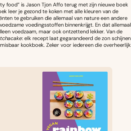
y food” is Jason Tjon Affo terug met zijn nieuwe boek
k leer je gezond te koken met alle kleuren van de
ënten te gebruiken die allemaal van nature een andere
 voedzame voedingsstoffen binnenkrijgt. En dat allemaal
alleen voedzaam, maar ook ontzettend lekker. Van de
tchacake
: elk recept laat gegarandeerd de zon schijnen
misbaar kookboek. Zeker voor iedereen die overheerlijk