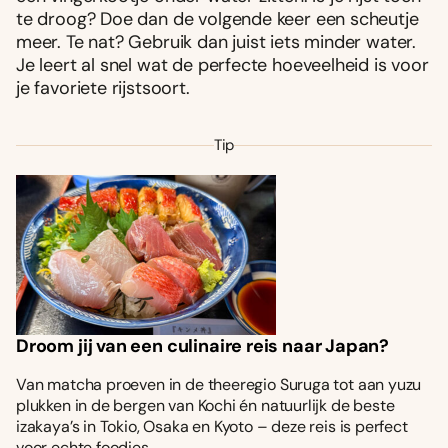
te droog? Doe dan de volgende keer een scheutje
meer. Te nat? Gebruik dan juist iets minder water.
Je leert al snel wat de perfecte hoeveelheid is voor
je favoriete rijstsoort.
Tip
Droom jij van een culinaire reis naar Japan?
Van matcha proeven in de theeregio Suruga tot aan yuzu
plukken in de bergen van Kochi én natuurlijk de beste
izakaya’s in Tokio, Osaka en Kyoto – deze reis is perfect
voor echte foodies.