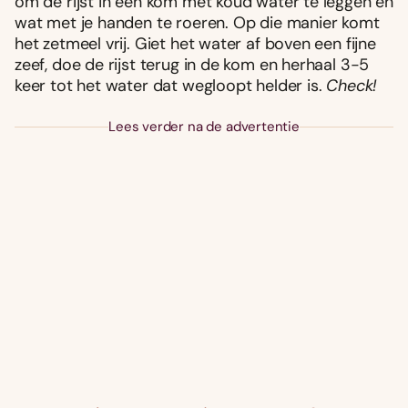
om de rijst in een kom met koud water te leggen en
wat met je handen te roeren. Op die manier komt
het zetmeel vrij. Giet het water af boven een fijne
zeef, doe de rijst terug in de kom en herhaal 3-5
keer tot het water dat wegloopt helder is.
Check!
Lees verder na de advertentie