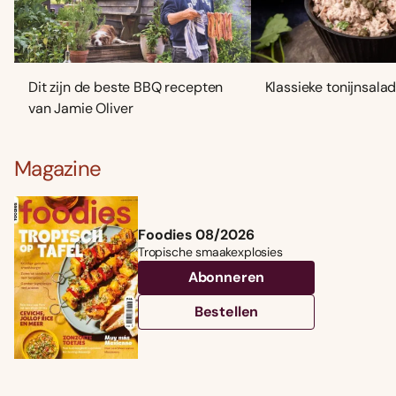
Dit zijn de beste BBQ recepten
Klassieke tonijnsala
van Jamie Oliver
Magazine
Foodies 08/2026
Tropische smaakexplosies
Abonneren
Bestellen