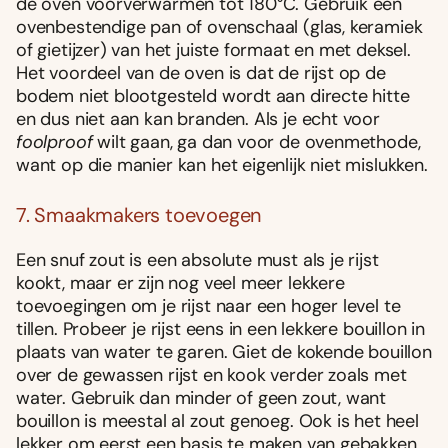
de oven voorverwarmen tot 180°C. Gebruik een
ovenbestendige pan of ovenschaal (glas, keramiek
of gietijzer) van het juiste formaat en met deksel.
Het voordeel van de oven is dat de rijst op de
bodem niet blootgesteld wordt aan directe hitte
en dus niet aan kan branden. Als je echt voor
foolproof
wilt gaan, ga dan voor de ovenmethode,
want op die manier kan het eigenlijk niet mislukken.
7. Smaakmakers toevoegen
Een snuf zout is een absolute must als je rijst
kookt, maar er zijn nog veel meer lekkere
toevoegingen om je rijst naar een hoger level te
tillen. Probeer je rijst eens in een lekkere bouillon in
plaats van water te garen. Giet de kokende bouillon
over de gewassen rijst en kook verder zoals met
water. Gebruik dan minder of geen zout, want
bouillon is meestal al zout genoeg. Ook is het heel
lekker om eerst een basis te maken van gebakken