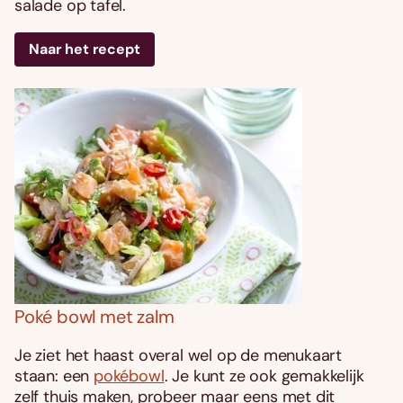
salade op tafel.
Naar het recept
Poké bowl met zalm
Je ziet het haast overal wel op de menukaart
staan: een
pokébowl
. Je kunt ze ook gemakkelijk
zelf thuis maken, probeer maar eens met dit