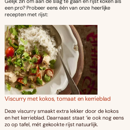
Gelijk zin om aan de slag te gaan en rijst koken als
een pro? Probeer eens één van onze heerlijke
recepten met rijst:
Viscurry met kokos, tomaat en kerrieblad
Deze viscurry smaakt extra lekker door de kokos
en het kerrieblad. Daarnaast staat ‘ie ook nog eens
zo op tafel, mét gekookte rijst natuurlijk.