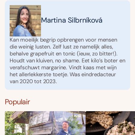
Martina Silbrníková
Kan moeilijk begrip opbrengen voor mensen
die weinig lusten. Zelf lust ze namelijk alles,
behalve grapefruit en tonic (ieuw, zo bitter!).
Houdt van kluiven, no shame. Eet kilo’s boter en
verafschuwt margarine. Vindt kaas met wijn
het allerlekkerste toetje. Was eindredacteur
van 2020 tot 2023.
Populair