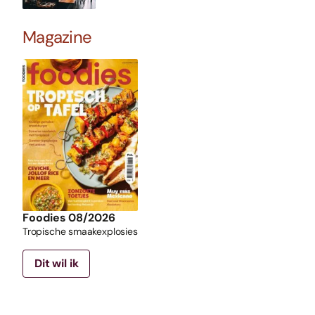
Magazine
Foodies 08/2026
Tropische smaakexplosies
Dit wil ik