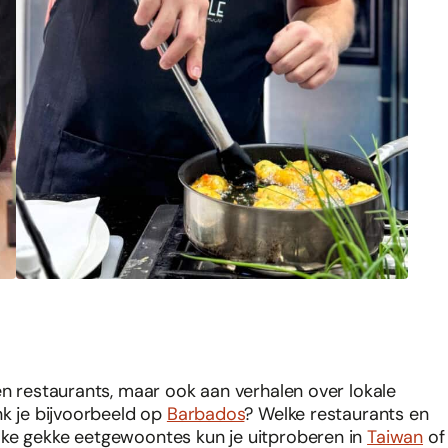
en restaurants, maar ook aan verhalen over lokale
nk je bijvoorbeeld op
Barbados
? Welke restaurants en
ke gekke eetgewoontes kun je uitproberen in
Taiwan
of