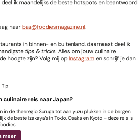
 zo deel ik maandelijks de beste hotspots en beantwoord
raag naar
bas@foodiesmagazine.nl
.
staurants in binnen- en buitenland, daarnaast deel ik
 handigste
tips & tricks
. Alles om jouw culinaire
 de hoogte zijn? Volg mij op
Instagram
en schrijf je dan
Tip
n culinaire reis naar Japan?
 in de theeregio Suruga tot aan yuzu plukken in de bergen
ijk de beste izakaya’s in Tokio, Osaka en Kyoto – deze reis is
foodies.
s meer