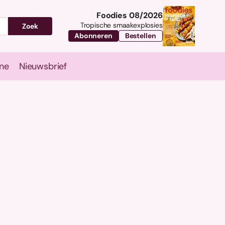
Foodies 08/2026
Tropische smaakexplosies
Zoek
Abonneren
Bestellen
ne
Nieuwsbrief
Travel
Magazine
Nieuwsbrief