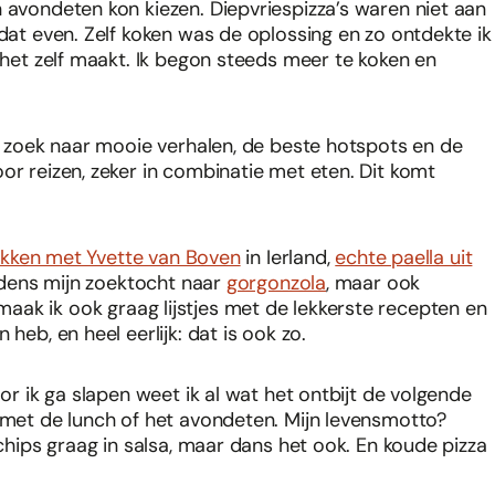
 avondeten kon kiezen. Diepvriespizza’s waren niet aan
 dat even. Zelf koken was de oplossing en zo ontdekte ik
e het zelf maakt. Ik begon steeds meer te koken en
op zoek naar mooie verhalen, de beste hotspots en de
or reizen, zeker in combinatie met eten. Dit komt
ukken met Yvette van Boven
in Ierland,
echte paella uit
ijdens mijn zoektocht naar
gorgonzola
, maar ook
 maak ik ook graag lijstjes met de lekkerste recepten en
heb, en heel eerlijk: dat is ook zo.
oor ik ga slapen weet ik al wat het ontbijt de volgende
g met de lunch of het avondeten. Mijn levensmotto?
 chips graag in salsa, maar dans het ook. En koude pizza