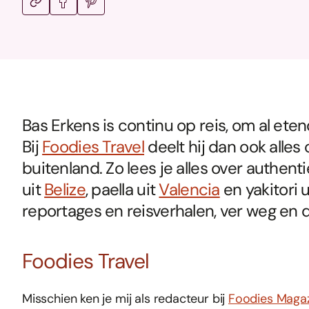
Bas Erkens is continu op reis, om al e
Bij
Foodies Travel
deelt hij dan ook alles
buitenland. Zo lees je alles over authen
uit
Belize
, paella uit
Valencia
en yakitori u
reportages en reisverhalen, ver weg en d
Foodies Travel
Misschien ken je mij als redacteur bij
Foodies Maga