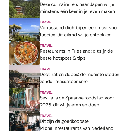
Deze culinaire reis naar Japan wil je
minstens één keer in je leven maken
TRAVEL
Verrassend dichtbij en een must voor
foodies: dit eiland wil je ontdekken
TRAVEL
Restaurants in Friesland: dit zijn de
beste hotspots & tips
TRAVEL
Destination dupes: de mooiste steden
zonder massatoerisme
TRAVEL
Sevilla is dé Spaanse foodstad voor
2026: dit wil je eten en doen
TRAVEL
Dit zijn de goedkoopste
Michelinrestaurants van Nederland