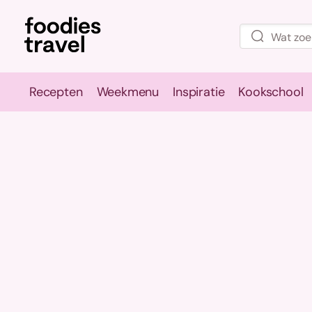
Recepten
Weekmenu
Inspiratie
Kookschool
Recepten
Weekmenu
Inspirati