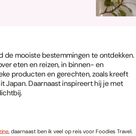
tend de mooiste bestemmingen te ontdekken.
 over eten en reizen, in binnen- en
tieke producten en gerechten, zoals kreeft
it Japan. Daarnaast inspireert hij je met
ichtbij.
zine
, daarnaast ben ik veel op reis voor Foodies Travel.