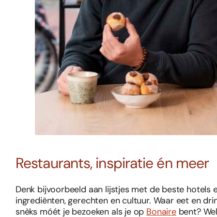
Restaurants, inspiratie én meer
Denk bijvoorbeeld aan lijstjes met de beste hotels 
ingrediënten, gerechten en cultuur. Waar eet en dri
snèks móét je bezoeken als je op
Bonaire
bent? Wel