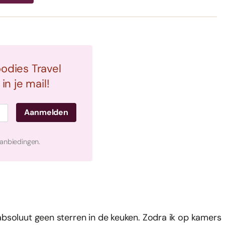
oodies Travel
n je mail!
aanbiedingen.
bsoluut geen sterren in de keuken. Zodra ik op kamers