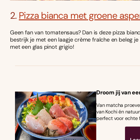
2.
Pizza bianca met groene aspe
Geen fan van tomatensaus? Dan is deze pizza bianc
bestrijk je met een laagje crème fraîche en beleg je
met een glas pinot grigio!
Droom jij van ee
Van matcha proeven
van Kochi én natuurl
perfect voor echte 
Lee