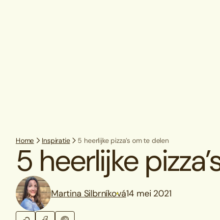
Home
Inspiratie
5 heerlijke pizza’s om te delen
5 heerlijke pizza
Martina Silbrníková
14 mei 2021