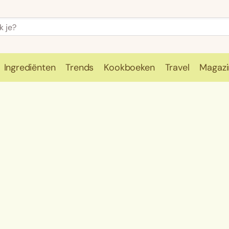
Ingrediënten
Trends
Kookboeken
Travel
Magazi
e
Kookschool
Ingrediënten
Trends
Kookboeken