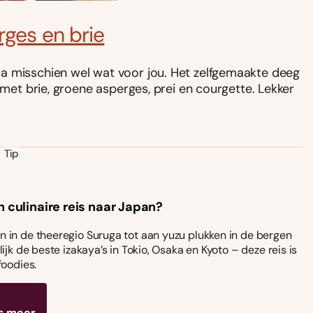
rges en brie
a misschien wel wat voor jou. Het zelfgemaakte deeg
 met brie, groene asperges, prei en courgette. Lekker
Tip
n culinaire reis naar Japan?
 in de theeregio Suruga tot aan yuzu plukken in de bergen
ijk de beste izakaya’s in Tokio, Osaka en Kyoto – deze reis is
foodies.
s meer