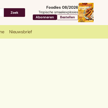
Foodies 08/2026
Tropische smaakexplosies
Zoek
Abonneren
Bestellen
ne
Nieuwsbrief
Travel
Magazine
Nieuwsbrief