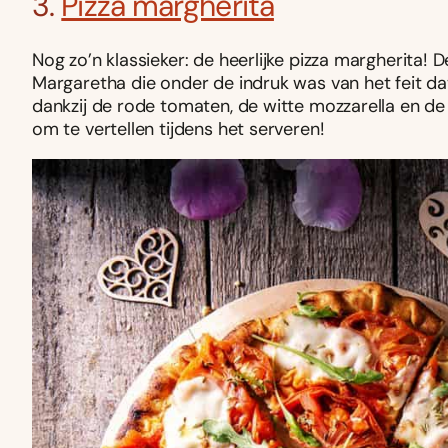
3.
Pizza margherita
Nog zo’n klassieker: de heerlijke pizza margherita! 
Margaretha die onder de indruk was van het feit dat
dankzij de rode tomaten, de witte mozzarella en de 
om te vertellen tijdens het serveren!