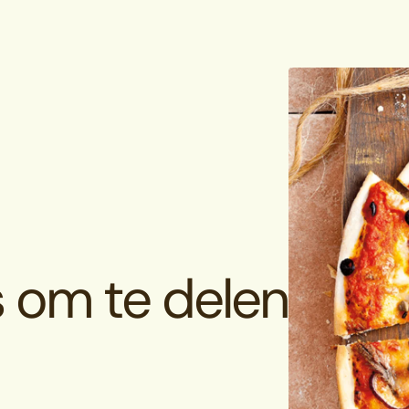
’s om te delen