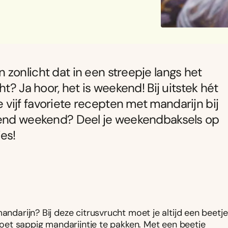
zonlicht dat in een streepje langs het
t? Ja hoor, het is weekend! Bij uitstek hét
vijf favoriete recepten met mandarijn bij
omend weekend? Deel je weekendbaksels op
es!
andarijn? Bij deze citrusvrucht moet je altijd een beetje
 zoet sappig mandarijntje te pakken. Met een beetje