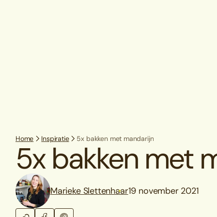
Home
Inspiratie
5x bakken met mandarijn
5x bakken met m
Marieke Slettenhaar
19 november 2021