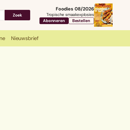
Foodies 08/2026
Tropische smaakexplosies
Zoek
Abonneren
Bestellen
ne
Nieuwsbrief
Travel
Magazine
Nieuwsbrief