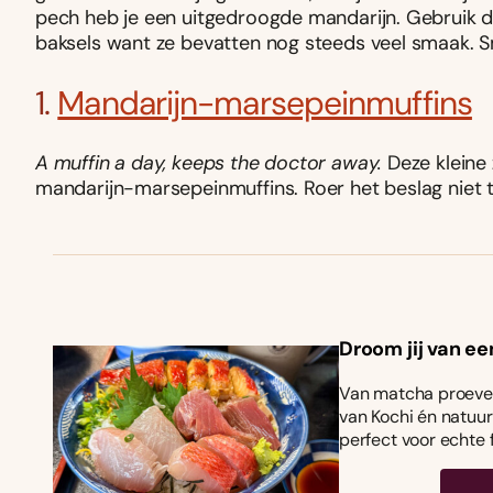
pech heb je een uitgedroogde mandarijn. Gebruik 
baksels want ze bevatten nog steeds veel smaak. S
1.
Mandarijn-marsepeinmuffins
A muffin a day, keeps the doctor away.
Deze kleine 
mandarijn-marsepeinmuffins. Roer het beslag niet t
Droom jij van ee
Van matcha proeven
van Kochi én natuurl
perfect voor echte 