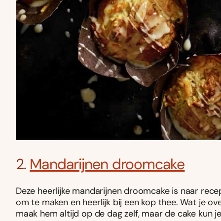
2.
Mandarijnen droomcake
Deze heerlijke mandarijnen droomcake is naar recept 
om te maken en heerlijk bij een kop thee. Wat je ove
maak hem altijd op de dag zelf, maar de cake kun je