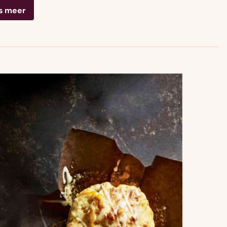
s meer