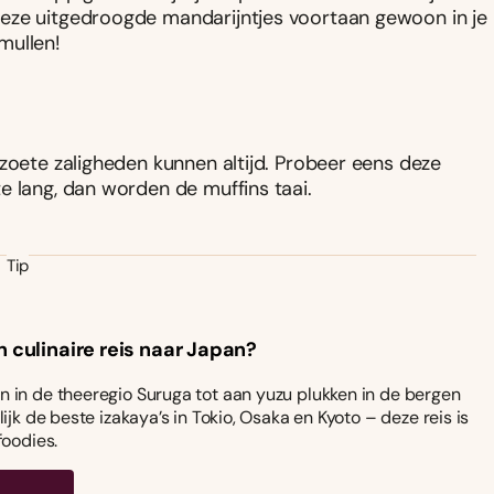
deze uitgedroogde mandarijntjes voortaan gewoon in je
mullen!
zoete zaligheden kunnen altijd. Probeer eens deze
e lang, dan worden de muffins taai.
Tip
n culinaire reis naar Japan?
 in de theeregio Suruga tot aan yuzu plukken in de bergen
ijk de beste izakaya’s in Tokio, Osaka en Kyoto – deze reis is
foodies.