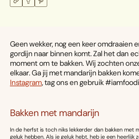
Geen wekker, nog een keer omdraaien en 
gordijn naar binnen komt. Zal het dan ech
moment om te bakken. Wij zochten onze 
elkaar. Ga jij met mandarijn bakken k
Instagram
, tag ons en gebruik #iamfoodi
Bakken met mandarijn
In de herfst is toch niks lekkerder dan bakken met m
geluk hebben. Als je geluk hebt, heb je een heerlijk