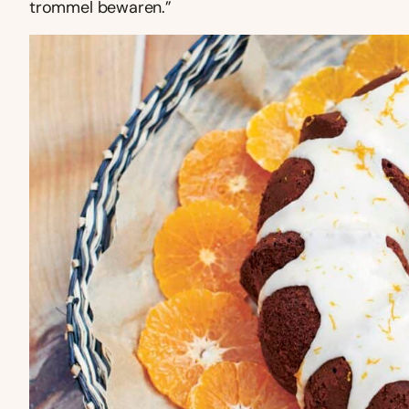
trommel bewaren.”