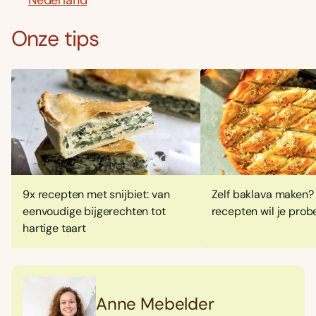
Onze tips
9x recepten met snijbiet: van
Zelf baklava maken?
eenvoudige bijgerechten tot
recepten wil je prob
hartige taart
Anne Mebelder