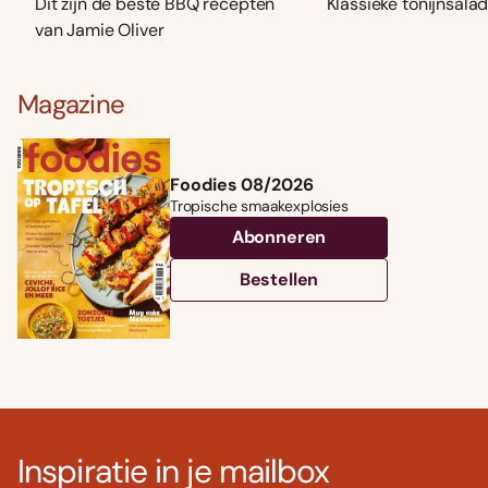
Dit zijn de beste BBQ recepten
Klassieke tonijnsala
van Jamie Oliver
Magazine
Foodies 08/2026
Tropische smaakexplosies
Abonneren
Bestellen
Inspiratie in je mailbox