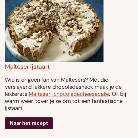
Malteser ijstaart
Wie is er geen fan van Maltesers? Met die
verslavend lekkere chocoladesnack maak je de
lekkerste
Malteser-chocoladecheesecake
. Of, bij
warm weer, tover je ze om tot een fantastische
ijstaart.
Naar het recept