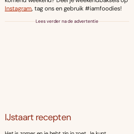
komend weekend? Deel je weekendbaksels op
Instagram
, tag ons en gebruik #iamfoodies!
Lees verder na de advertentie
IJstaart recepten
Het is zomer en je hebt zin in zoet. Je kunt