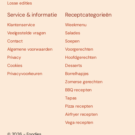
Losse edities
Service & informatie
Receptcategorieën
Klantenservice
Weekmenu
Veelgestelde vragen
Salades
Contact
Soepen
Algemene voorwaarden
Voorgerechten
Privacy
Hoofdgerechten
Cookies
Desserts
Privacyvoorkeuren
Borrelhapjes
Zomerse gerechten
BBQ recepten
Tapas
Pizza recepten
Airfryer recepten
Vega recepten
© 2026 - Foodies