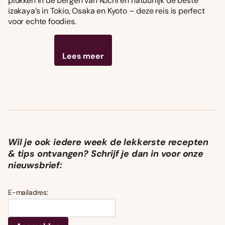
plukken in de bergen van Kochi én natuurlijk de beste
izakaya’s in Tokio, Osaka en Kyoto – deze reis is perfect
voor echte foodies.
Lees meer
Wil je ook iedere week de lekkerste recepten
& tips ontvangen? Schrijf je dan in voor onze
nieuwsbrief:
E-mailadres: