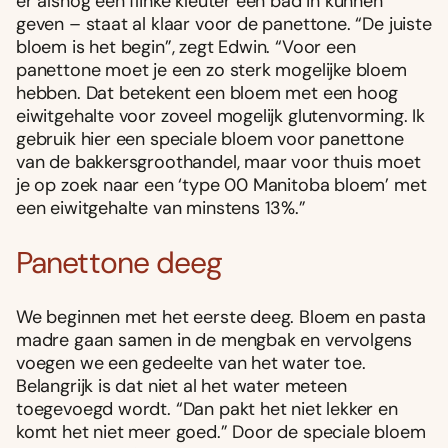
er alsnog een flinke kleuter een bad in kunnen
geven – staat al klaar voor de panettone. “De juiste
bloem is het begin”, zegt Edwin. “Voor een
panettone moet je een zo sterk mogelijke bloem
hebben. Dat betekent een bloem met een hoog
eiwitgehalte voor zoveel mogelijk glutenvorming. Ik
gebruik hier een speciale bloem voor panettone
van de bakkersgroothandel, maar voor thuis moet
je op zoek naar een ‘type 00 Manitoba bloem’ met
een eiwitgehalte van minstens 13%.”
Panettone deeg
We beginnen met het eerste deeg. Bloem en pasta
madre gaan samen in de mengbak en vervolgens
voegen we een gedeelte van het water toe.
Belangrijk is dat niet al het water meteen
toegevoegd wordt. “Dan pakt het niet lekker en
komt het niet meer goed.” Door de speciale bloem