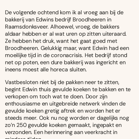
De volgende ochtend kom ik al vroeg aan bij de
bakkerij van Edwins bedrijf Broodheeren in
Raamsdonksveer. Alhoewel, vroeg, de bakkers
aldaar hebben er al wat uren op zitten uiteraard.
Ze hebben het druk, want het gaat goed met
Broodheeren. Gelukkig maar, want Edwin had een
moeilijke tijd in de coronacrisis. Het bedrijf stond
net op poten, een dure bakkerij was ingericht en
ineens moest alle horeca sluiten.
Vastbesloten niet bij de pakken neer te zitten,
begint Edwin thuis gevulde koeken te bakken en te
verkopen om toch wat te doen. Door zijn
enthousiasme en uitgebreide netwerk vinden de
gevulde koeken gretig aftrek en worden het er
steeds meer. Ook nu nog worden er dagelijks nog
zo’n 250 gevulde koeken gemaakt, ingepakt en
verzonden. Een herinnering aan veerkracht in