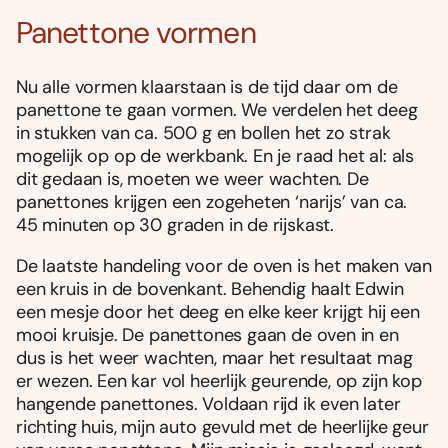
Panettone vormen
Nu alle vormen klaarstaan is de tijd daar om de
panettone te gaan vormen. We verdelen het deeg
in stukken van ca. 500 g en bollen het zo strak
mogelijk op op de werkbank. En je raad het al: als
dit gedaan is, moeten we weer wachten. De
panettones krijgen een zogeheten ‘narijs’ van ca.
45 minuten op 30 graden in de rijskast.
De laatste handeling voor de oven is het maken van
een kruis in de bovenkant. Behendig haalt Edwin
een mesje door het deeg en elke keer krijgt hij een
mooi kruisje. De panettones gaan de oven in en
dus is het weer wachten, maar het resultaat mag
er wezen. Een kar vol heerlijk geurende, op zijn kop
hangende panettones. Voldaan rijd ik even later
richting huis, mijn auto gevuld met de heerlijke geur