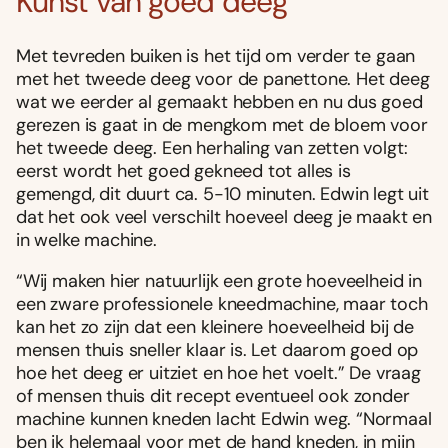
Kunst van goed deeg
Met tevreden buiken is het tijd om verder te gaan
met het tweede deeg voor de panettone. Het deeg
wat we eerder al gemaakt hebben en nu dus goed
gerezen is gaat in de mengkom met de bloem voor
het tweede deeg. Een herhaling van zetten volgt:
eerst wordt het goed gekneed tot alles is
gemengd, dit duurt ca. 5-10 minuten. Edwin legt uit
dat het ook veel verschilt hoeveel deeg je maakt en
in welke machine.
“Wij maken hier natuurlijk een grote hoeveelheid in
een zware professionele kneedmachine, maar toch
kan het zo zijn dat een kleinere hoeveelheid bij de
mensen thuis sneller klaar is. Let daarom goed op
hoe het deeg er uitziet en hoe het voelt.” De vraag
of mensen thuis dit recept eventueel ook zonder
machine kunnen kneden lacht Edwin weg. “Normaal
ben ik helemaal voor met de hand kneden, in mijn