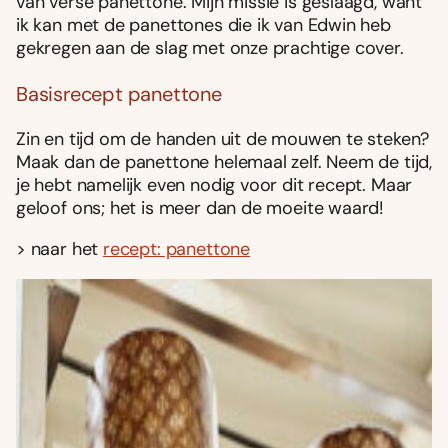
van verse panettone. Mijn missie is geslaagd, want
ik kan met de panettones die ik van Edwin heb
gekregen aan de slag met onze prachtige cover.
Basisrecept panettone
Zin en tijd om de handen uit de mouwen te steken?
Maak dan de panettone helemaal zelf. Neem de tijd,
je hebt namelijk even nodig voor dit recept. Maar
geloof ons; het is meer dan de moeite waard!
> naar het
recept: panettone