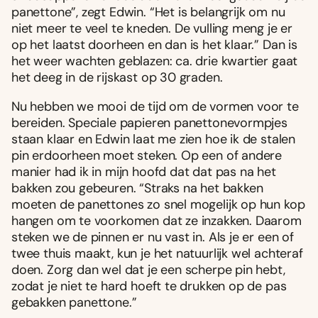
panettone”, zegt Edwin. “Het is belangrijk om nu
niet meer te veel te kneden. De vulling meng je er
op het laatst doorheen en dan is het klaar.” Dan is
het weer wachten geblazen: ca. drie kwartier gaat
het deeg in de rijskast op 30 graden.
Nu hebben we mooi de tijd om de vormen voor te
bereiden. Speciale papieren panettonevormpjes
staan klaar en Edwin laat me zien hoe ik de stalen
pin erdoorheen moet steken. Op een of andere
manier had ik in mijn hoofd dat dat pas na het
bakken zou gebeuren. “Straks na het bakken
moeten de panettones zo snel mogelijk op hun kop
hangen om te voorkomen dat ze inzakken. Daarom
steken we de pinnen er nu vast in. Als je er een of
twee thuis maakt, kun je het natuurlijk wel achteraf
doen. Zorg dan wel dat je een scherpe pin hebt,
zodat je niet te hard hoeft te drukken op de pas
gebakken panettone.”