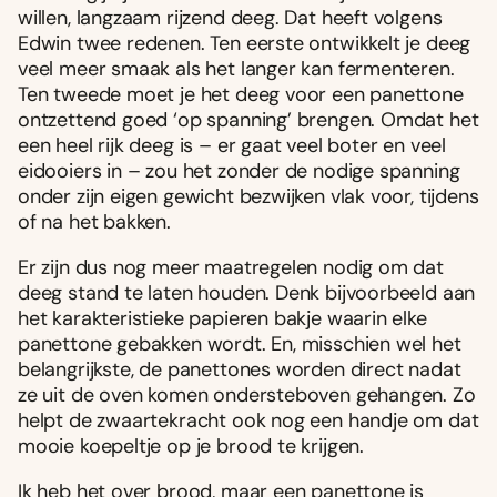
willen, langzaam rijzend deeg. Dat heeft volgens
Edwin twee redenen. Ten eerste ontwikkelt je deeg
veel meer smaak als het langer kan fermenteren.
Ten tweede moet je het deeg voor een panettone
ontzettend goed ‘op spanning’ brengen. Omdat het
een heel rijk deeg is – er gaat veel boter en veel
eidooiers in – zou het zonder de nodige spanning
onder zijn eigen gewicht bezwijken vlak voor, tijdens
of na het bakken.
Er zijn dus nog meer maatregelen nodig om dat
deeg stand te laten houden. Denk bijvoorbeeld aan
het karakteristieke papieren bakje waarin elke
panettone gebakken wordt. En, misschien wel het
belangrijkste, de panettones worden direct nadat
ze uit de oven komen ondersteboven gehangen. Zo
helpt de zwaartekracht ook nog een handje om dat
mooie koepeltje op je brood te krijgen.
Ik heb het over brood, maar een panettone is