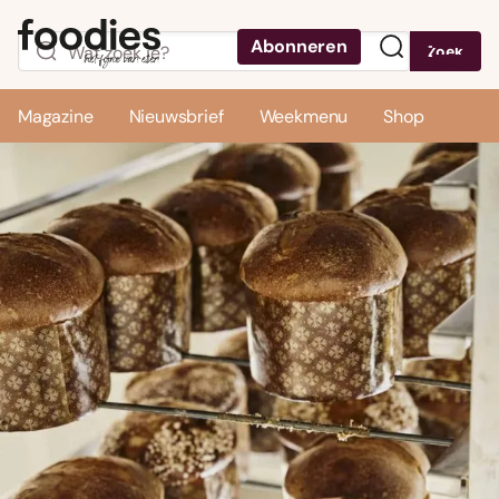
Abonneren
Zoek
Menu
Magazine
Nieuwsbrief
Weekmenu
Shop