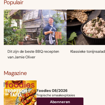
Populair
Dit zijn de beste BBQ recepten
Klassieke tonijnsala
van Jamie Oliver
Magazine
Foodies 08/2026
Tropische smaakexplosies
Abonneren