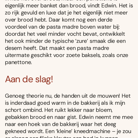
eigenlijk meer banket dan brood, vindt Edwin. Het is
zo rijk gevuld en luxe dat je het eigenlijk niet meer
over brood hebt. Daar komt nog een derde
voordeel van de pasta madre boven water bij:
doordat het veel minder vocht bevat, ontwikkelt
het ook minder de typische ‘zure’ smaak die een
desem heeft. Dat maakt een pasta madre
uitermate geschikt voor zoete baksels, zoals onze
panettone.
Aan de slag!
Genoeg theorie nu, de handen uit de mouwen! Het
is inderdaad goed warm in de bakkerij als ik mijn
schort ombind. Het ruikt lekker naar bloem,
gebakken brood en naar gist. Edwin neemt me mee
naar een hoek van de bakkerij waar het deeg
gekneed wordt. Een ‘kleine’ kneedmachine – je zou