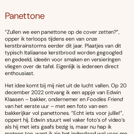
Panettone
“Zullen we een panettone op de cover zetten?”,
opper ik terloops tijdens een van onze
kerstbrainstorms eerder dit jaar. Plaatjes van dit
typisch Italiaanse kerstbrood worden gegoogled
en gedeeld, ideeën voor smaken en versieringen
vliegen over de tafel. Eigenlijk is iedereen direct
enthousiast.
Het idee komt bij mij niet uit de lucht vallen. Op 20
december 2022 ontvang ik een appje van Edwin
Klaasen – bakker, ondernemer en
Foodies Friend
van het eerste uur – met een foto van een
bakkerijkar vol panettones. “Echt iets voor jullie!”,
oppert hij. Edwin stuurt wel vaker foto’s of video’s
als hij met iets gaafs bezig is, maar nu hap ik
meteen toe, want ik zie het inderdaad wel voor me.