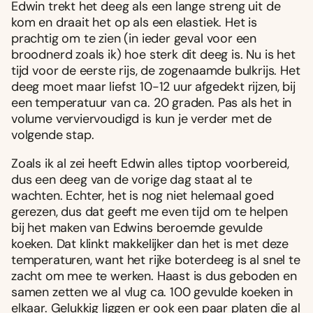
Edwin trekt het deeg als een lange streng uit de
kom en draait het op als een elastiek. Het is
prachtig om te zien (in ieder geval voor een
broodnerd zoals ik) hoe sterk dit deeg is. Nu is het
tijd voor de eerste rijs, de zogenaamde bulkrijs. Het
deeg moet maar liefst 10-12 uur afgedekt rijzen, bij
een temperatuur van ca. 20 graden. Pas als het in
volume verviervoudigd is kun je verder met de
volgende stap.
Zoals ik al zei heeft Edwin alles tiptop voorbereid,
dus een deeg van de vorige dag staat al te
wachten. Echter, het is nog niet helemaal goed
gerezen, dus dat geeft me even tijd om te helpen
bij het maken van Edwins beroemde gevulde
koeken. Dat klinkt makkelijker dan het is met deze
temperaturen, want het rijke boterdeeg is al snel te
zacht om mee te werken. Haast is dus geboden en
samen zetten we al vlug ca. 100 gevulde koeken in
elkaar. Gelukkig liggen er ook een paar platen die al