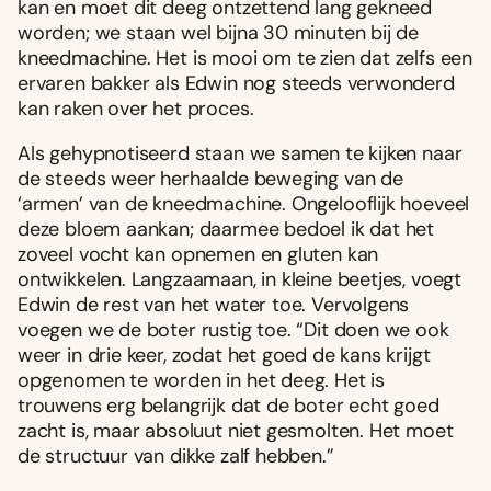
kan en moet dit deeg ontzettend lang gekneed
worden; we staan wel bijna 30 minuten bij de
kneedmachine. Het is mooi om te zien dat zelfs een
ervaren bakker als Edwin nog steeds verwonderd
kan raken over het proces.
Als gehypnotiseerd staan we samen te kijken naar
de steeds weer herhaalde beweging van de
‘armen’ van de kneedmachine. Ongelooflijk hoeveel
deze bloem aankan; daarmee bedoel ik dat het
zoveel vocht kan opnemen en gluten kan
ontwikkelen. Langzaamaan, in kleine beetjes, voegt
Edwin de rest van het water toe. Vervolgens
voegen we de boter rustig toe. “Dit doen we ook
weer in drie keer, zodat het goed de kans krijgt
opgenomen te worden in het deeg. Het is
trouwens erg belangrijk dat de boter echt goed
zacht is, maar absoluut niet gesmolten. Het moet
de structuur van dikke zalf hebben.”