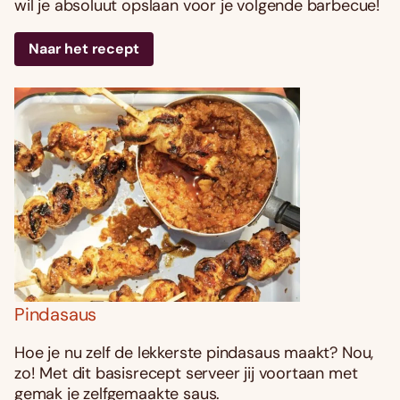
wil je absoluut opslaan voor je volgende barbecue!
Naar het recept
Pindasaus
Hoe je nu zelf de lekkerste pindasaus maakt? Nou,
zo! Met dit basisrecept serveer jij voortaan met
gemak je zelfgemaakte saus.