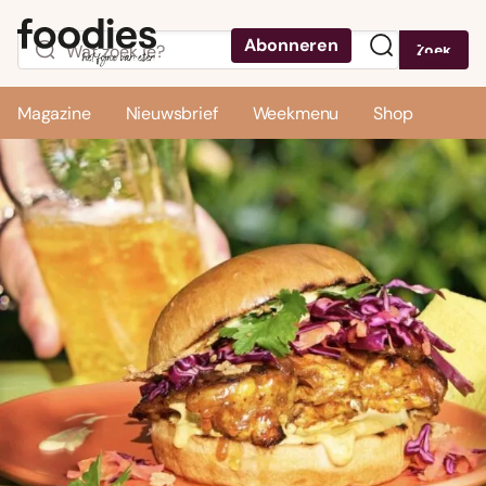
Abonneren
Zoek
Menu
Magazine
Nieuwsbrief
Weekmenu
Shop