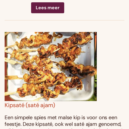
Lees meer
Kipsaté (saté ajam)
Een simpele spies met malse kip is voor ons een
feestje. Deze kipsaté, ook wel saté ajam genoemd,