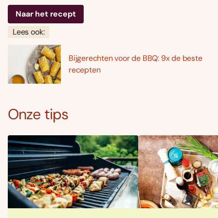
Naar het recept
Lees ook:
Bijgerechten voor de BBQ: 9x de beste
recepten
Onze tips