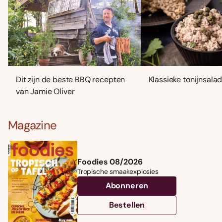
Dit zijn de beste BBQ recepten
Klassieke tonijnsala
van Jamie Oliver
Magazine
Foodies 08/2026
Tropische smaakexplosies
Abonneren
Bestellen