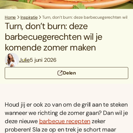
Home
Inspiratie
Turn, don’t burn: deze barbecuegerechten wil 
Turn, don’t burn: deze
barbecuegerechten wil je
komende zomer maken
Julie
5 juni 2026
Delen
Houd jij er ook zo van om de grill aan te steken
wanneer we richting de zomer gaan? Dan wil je
deze nieuwe
barbecue recepten
zeker
proberen! Sla ze op en trek je schort maar