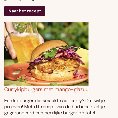
Naar het recept
Currykipburgers met mango-glazuur
Een kipburger die smaakt naar curry? Dat wil je
proeven! Met dit recept van de barbecue zet je
gegarandeerd een heerlijke burger op tafel.