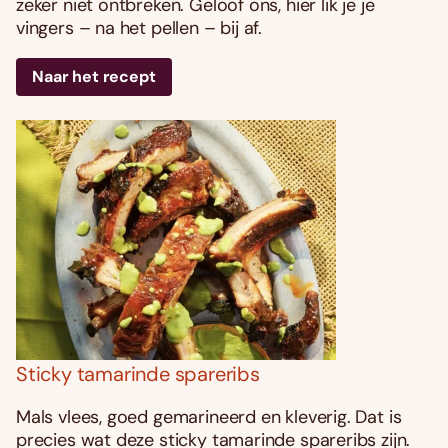
zeker niet ontbreken. Geloof ons, hier lik je je
vingers – na het pellen – bij af.
Naar het recept
Sticky tamarinde spareribs
Mals vlees, goed gemarineerd en kleverig. Dat is
precies wat deze sticky tamarinde spareribs zijn.