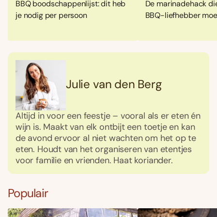
BBQ boodschappenlijst: dit heb
De marinadehack die
je nodig per persoon
BBQ-liefhebber moe
Julie van den Berg
Altijd in voor een feestje – vooral als er eten én
wijn is. Maakt van elk ontbijt een toetje en kan
de avond ervoor al niet wachten om het op te
eten. Houdt van het organiseren van etentjes
voor familie en vrienden. Haat koriander.
Populair