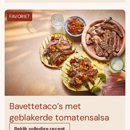
FAVORIET
Bavettetaco’s met
geblakerde tomatensalsa
Bekijk volledige recept