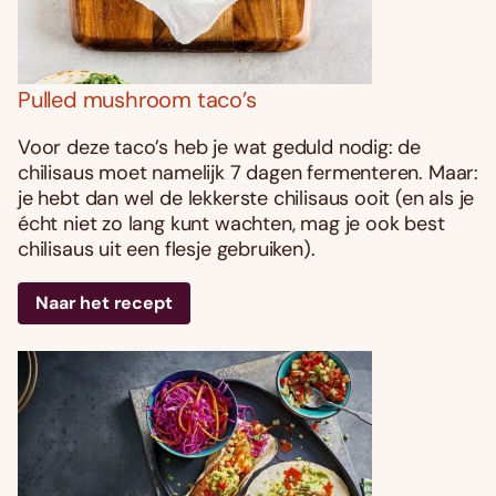
Pulled mushroom taco’s
Voor deze taco’s heb je wat geduld nodig: de
chilisaus moet namelijk 7 dagen fermenteren. Maar:
je hebt dan wel de lekkerste chilisaus ooit (en als je
écht niet zo lang kunt wachten, mag je ook best
chilisaus uit een flesje gebruiken).
Naar het recept