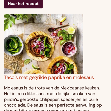
Naar het recept
Taco’s met gegrilde paprika en molesaus
Molesaus is de trots van de Mexicaanse keuken.
Het is een dikke saus met de rijke smaken van
pinda’s, gerookte chilipeper, specerijen en pure
chocolade. De saus is een perfecte aanvulling op
de wat bittere groene paprika in dit
vegan