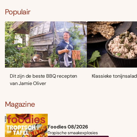
Populair
Dit zijn de beste BBQ recepten
Klassieke tonijnsala
van Jamie Oliver
Magazine
Foodies 08/2026
Tropische smaakexplosies