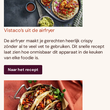
Vistaco’s uit de airfryer
De airfryer maakt je gerechten heerlijk crispy
zónder al te veel vet te gebruiken. Dit snelle recept
laat zien hoe onmisbaar dit apparaat in de keuken
van elke foodie is.
Naar het recept