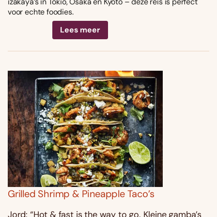
izakaya’s in Tokio, Osaka en Kyoto – deze reis is perfect
voor echte foodies.
Lees meer
Grilled Shrimp & Pineapple Taco’s
Jord: “Hot & fast is the way to go. Kleine gamba’s