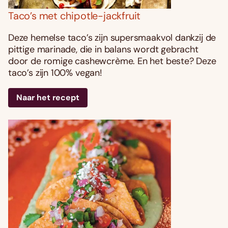
Taco’s met chipotle-jackfruit
Deze hemelse taco’s zijn supersmaakvol dankzij de
pittige marinade, die in balans wordt gebracht
door de romige cashewcrème. En het beste? Deze
taco’s zijn 100% vegan!
Naar het recept