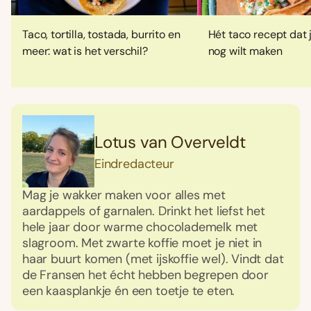
Taco, tortilla, tostada, burrito en
Hét taco recept dat
meer: wat is het verschil?
nog wilt maken
Lotus van Overveldt
Eindredacteur
Mag je wakker maken voor alles met
aardappels of garnalen. Drinkt het liefst het
hele jaar door warme chocolademelk met
slagroom. Met zwarte koffie moet je niet in
haar buurt komen (met ijskoffie wel). Vindt dat
de Fransen het écht hebben begrepen door
een kaasplankje én een toetje te eten.