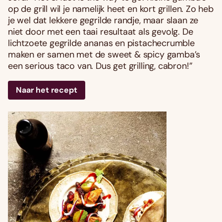
op de grill wil je namelijk heet en kort grillen. Zo heb
je wel dat lekkere gegrilde randje, maar slaan ze
niet door met een taai resultaat als gevolg. De
lichtzoete gegrilde ananas en pistachecrumble
maken er samen met de sweet & spicy gamba’s
een serious taco van. Dus get grilling, cabron!”
Naar het recept