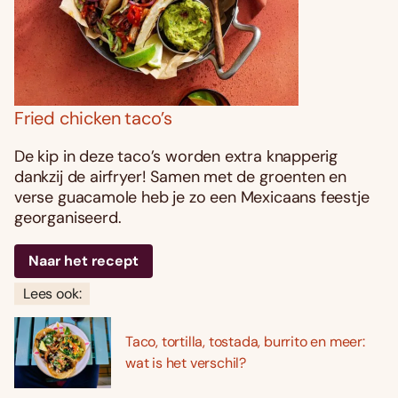
Fried chicken taco’s
De kip in deze taco’s worden extra knapperig
dankzij de airfryer! Samen met de groenten en
verse guacamole heb je zo een Mexicaans feestje
georganiseerd.
Naar het recept
Lees ook:
Taco, tortilla, tostada, burrito en meer:
wat is het verschil?