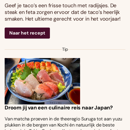
Geef je taco’s een frisse touch met radijsjes. De
steak en feta zorgen ervoor dat de taco’s heerlijk
smaken. Het ultieme gerecht voor in het voorjaar!
Naar het recept
Tip
Droom jij van een culinaire reis naar Japan?
Van matcha proeven in de theeregio Suruga tot aan yuzu
plukken in de bergen van Kochi én natuurlijk de beste