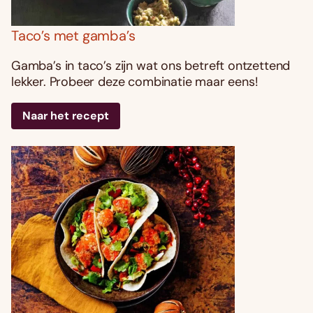
Taco’s met gamba’s
Gamba’s in taco’s zijn wat ons betreft ontzettend
lekker. Probeer deze combinatie maar eens!
Naar het recept