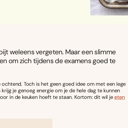
tbijt weleens vergeten. Maar een slimme
ten om zich tijdens de examens goed te
de ochtend. Toch is het geen goed idee om met een lege
s krijg je genoeg energie om je de hele dag te kunnen
oor in de keuken hoeft te staan. Kortom: dit wil je
eten