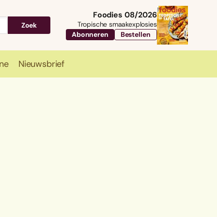
Foodies 08/2026
Tropische smaakexplosies
Zoek
Abonneren
Bestellen
ne
Nieuwsbrief
Travel
Magazine
Nieuwsbrief