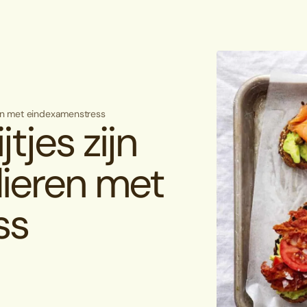
eren met eindexamenstress
tjes zijn
lieren met
ss