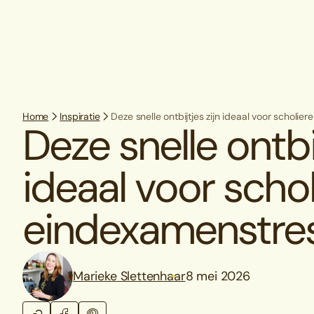
Home
Inspiratie
Deze snelle ontbijtjes zijn ideaal voor scholi
Deze snelle ontbij
ideaal voor scho
eindexamenstre
Marieke Slettenhaar
8 mei 2026