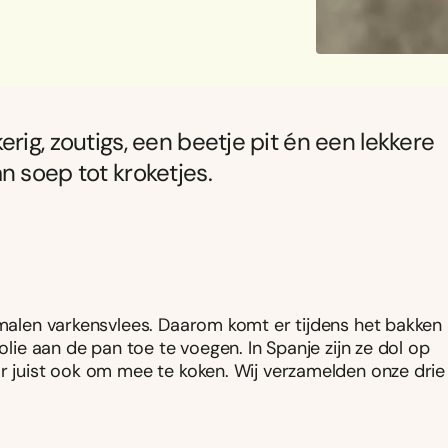
rig, zoutigs, een beetje pit én een lekkere
n soep tot kroketjes.
gemalen varkensvlees. Daarom komt er tijdens het bakken
olie aan de pan toe te voegen. In Spanje zijn ze dol op
r juist ook om mee te koken. Wij verzamelden onze drie