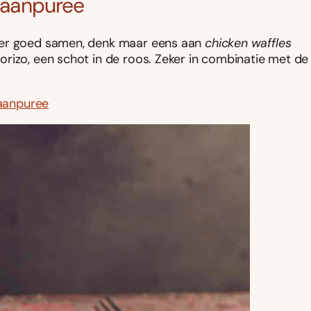
fraanpuree
aker goed samen, denk maar eens aan
chicken waffles
rizo, een schot in de roos. Zeker in combinatie met de
raanpuree