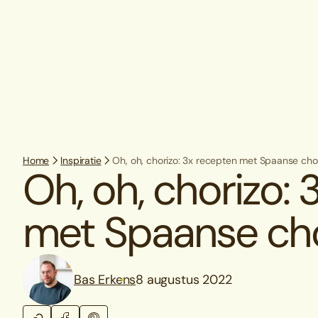
Home
Inspiratie
Oh, oh, chorizo: 3x recepten met Spaanse cho
Oh, oh, chorizo:
met Spaanse cho
Bas Erkens
8 augustus 2022