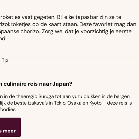
oketjes vast gegeten. Bij elke tapasbar zijn ze te
izokroketjes op de kaart staan. Deze favoriet mag dan
Spaanse chorizo. Zorg wel dat je voorzichtig je eerste
nd!
Tip
n culinaire reis naar Japan?
 in de theeregio Suruga tot aan yuzu plukken in de bergen
ijk de beste izakaya’s in Tokio, Osaka en Kyoto – deze reis is
foodies.
s meer