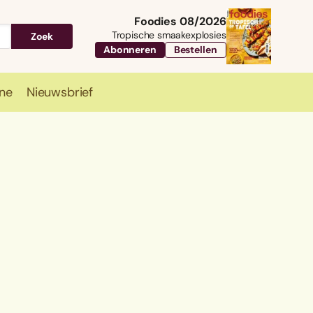
Foodies 08/2026
Tropische smaakexplosies
Zoek
Abonneren
Bestellen
ne
Nieuwsbrief
Travel
Magazine
Nieuwsbrief