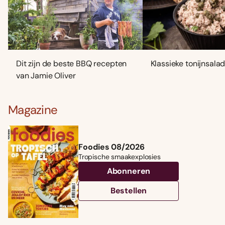
Dit zijn de beste BBQ recepten
Klassieke tonijnsala
van Jamie Oliver
Magazine
Foodies 08/2026
Tropische smaakexplosies
Abonneren
Bestellen