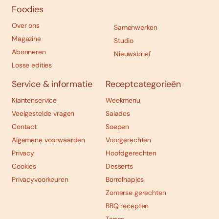
Foodies
Over ons
Samenwerken
Magazine
Studio
Abonneren
Nieuwsbrief
Losse edities
Service & informatie
Receptcategorieën
Klantenservice
Weekmenu
Veelgestelde vragen
Salades
Contact
Soepen
Algemene voorwaarden
Voorgerechten
Privacy
Hoofdgerechten
Cookies
Desserts
Privacyvoorkeuren
Borrelhapjes
Zomerse gerechten
BBQ recepten