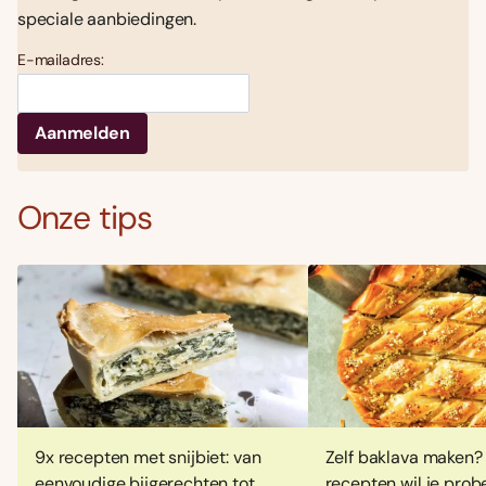
speciale aanbiedingen.
E-mailadres:
Onze tips
9x recepten met snijbiet: van
Zelf baklava maken?
eenvoudige bijgerechten tot
recepten wil je prob