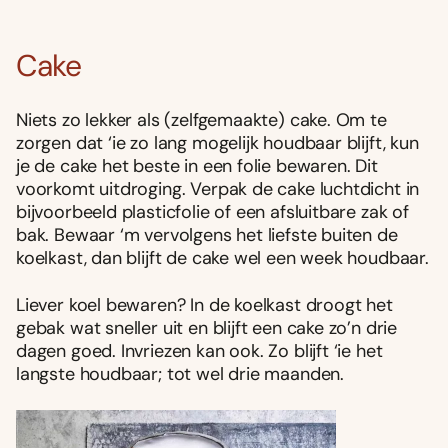
Cake
Niets zo lekker als (zelfgemaakte) cake. Om te
zorgen dat ‘ie zo lang mogelijk houdbaar blijft, kun
je de cake het beste in een folie bewaren. Dit
voorkomt uitdroging. Verpak de cake luchtdicht in
bijvoorbeeld plasticfolie of een afsluitbare zak of
bak. Bewaar ‘m vervolgens het liefste buiten de
koelkast, dan blijft de cake wel een week houdbaar.
Liever koel bewaren? In de koelkast droogt het
gebak wat sneller uit en blijft een cake zo’n drie
dagen goed. Invriezen kan ook. Zo blijft ‘ie het
langste houdbaar; tot wel drie maanden.