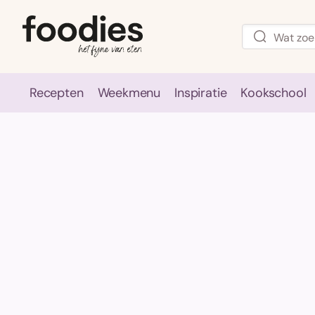
Recepten
Weekmenu
Inspiratie
Kookschool
Recepten
Weekmenu
Inspirati