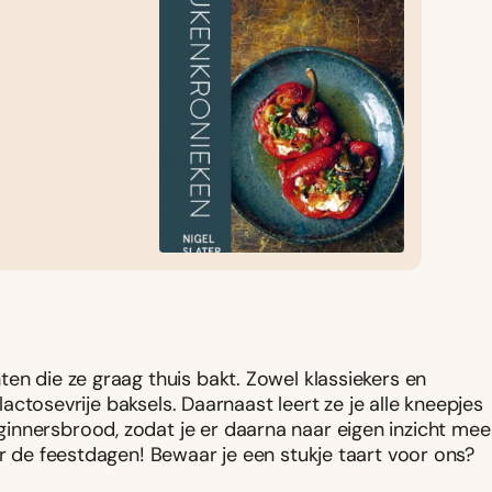
ten die ze graag thuis bakt. Zowel klassiekers en
 lactosevrije baksels. Daarnaast leert ze je alle kneepjes
innersbrood, zodat je er daarna naar eigen inzicht mee
or de feestdagen! Bewaar je een stukje taart voor ons?