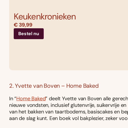
Keukenkronieken
€ 39,99
Bestel nu
2. Yvette van Boven – Home Baked
In “
Home Baked
” deelt Yvette van Boven alle gerech
nieuwe vondsten, inclusief glutenvrije, suikervrije en
van het bakken van taartbodems, basiscakes en beg
aan de slag kunt. Een boek vol bakplezier, zeker vo