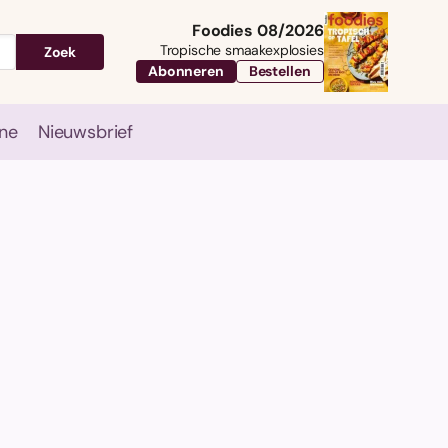
Foodies 08/2026
Tropische smaakexplosies
Zoek
Abonneren
Bestellen
ne
Nieuwsbrief
Travel
Magazine
Nieuwsbrief