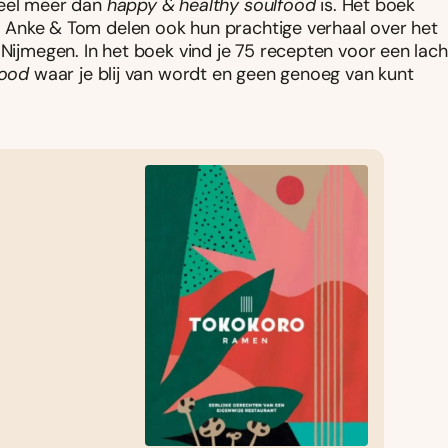
 veel meer dan
happy & healthy soulfood
is. Het boek
en, Anke & Tom delen ook hun prachtige verhaal over het
 Nijmegen. In het boek vind je 75 recepten voor een lach
ood
waar je blij van wordt en geen genoeg van kunt