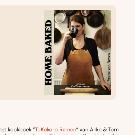
 het kookboek “
ToKokoro Ramen
” van Anke & Tom