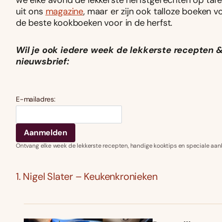
we elke avond de lekkerste herfstgerechten op tafe
uit ons
magazine
, maar er zijn ook talloze boeken vo
de beste kookboeken voor in de herfst.
Wil je ook iedere week de lekkerste recepten &
nieuwsbrief:
E-mailadres:
Ontvang elke week de lekkerste recepten, handige kooktips en speciale aan
1. Nigel Slater – Keukenkronieken