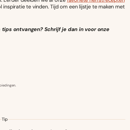
l. Eerder deelden we al onze
favoriete herfstrecepten
l inspiratie te vinden. Tijd om een lijstje te maken met
 tip
s ontvangen? Schrijf je dan in voor onze
biedingen.
Tip