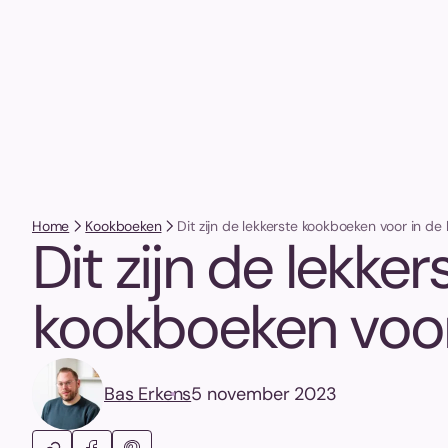
Home
Kookboeken
Dit zijn de lekkerste kookboeken voor in de 
Dit zijn de lekker
kookboeken voor 
Bas Erkens
5 november 2023