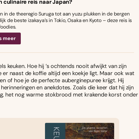
n culinaire reis naar Japan?
 in de theeregio Suruga tot aan yuzu plukken in de bergen
ijk de beste izakaya’s in Tokio, Osaka en Kyoto – deze reis is
foodies.
s meer
igels keuken. Hoe hij ’s ochtends nooit afwijkt van zijn
r naast de koffie altijd een koekje ligt. Maar ook wat
 of hoe je de perfecte auberginepuree krijgt. Hij
erinneringen en anekdotes. Zoals die keer dat hij zijn
ging, het nog warme stokbrood met krakende korst onder