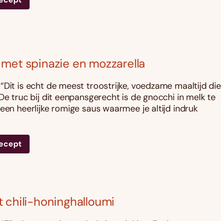
met spinazie en mozzarella
“Dit is echt de meest troostrijke, voedzame maaltijd die
De truc bij dit eenpansgerecht is de gnocchi in melk te
 een heerlijke romige saus waarmee je altijd indruk
recept
 chili-honinghalloumi