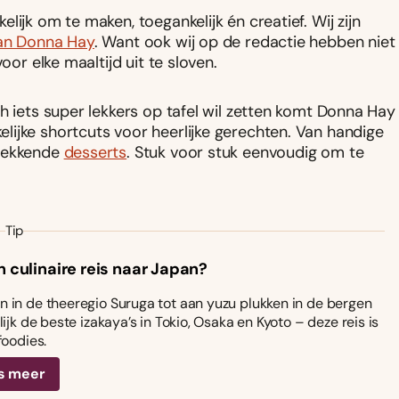
ijk om te maken, toegankelijk én creatief. Wij zijn
van Donna Hay
. Want ook wij op de redactie hebben niet
oor elke maaltijd uit te sloven.
h iets super lekkers op tafel wil zetten komt Donna Hay
lijke shortcuts voor heerlijke gerechten. Van handige
kwekkende
desserts
. Stuk voor stuk eenvoudig om te
Tip
n culinaire reis naar Japan?
 in de theeregio Suruga tot aan yuzu plukken in de bergen
ijk de beste izakaya’s in Tokio, Osaka en Kyoto – deze reis is
foodies.
s meer