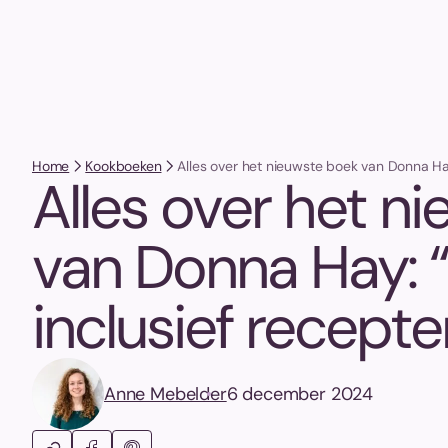
Home
Kookboeken
Alles over het nieuwste boek van Donna Hay
Alles over het n
van Donna Hay: “
inclusief recepte
Anne Mebelder
6 december 2024