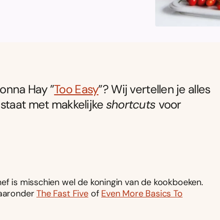
onna Hay ”
Too Easy
”? Wij vertellen je alles
 staat met makkelijke
shortcuts
voor
hef is misschien wel de koningin van de kookboeken.
waaronder
The Fast Five
of
Even More Basics To