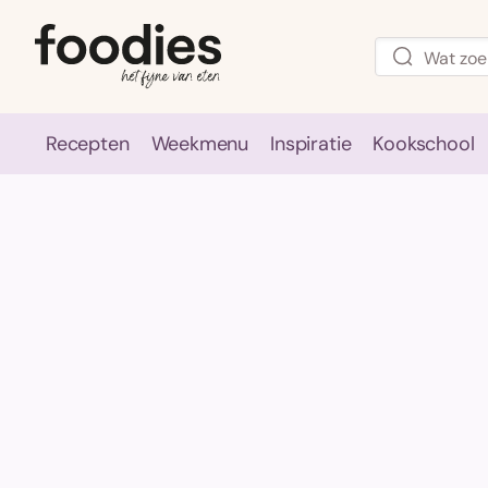
Recepten
Weekmenu
Inspiratie
Kookschool
Recepten
Weekmenu
Inspirati