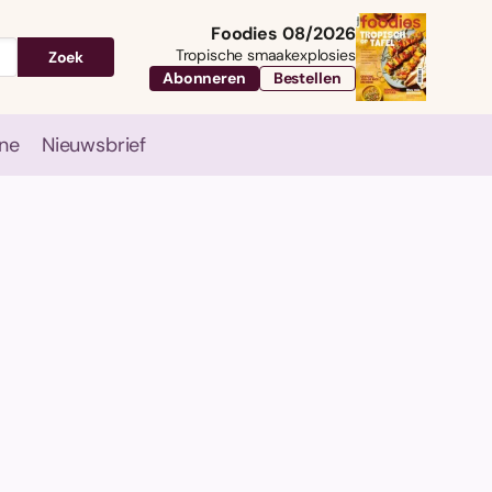
Foodies 08/2026
Tropische smaakexplosies
Zoek
Abonneren
Bestellen
ne
Nieuwsbrief
Travel
Magazine
Nieuwsbrief