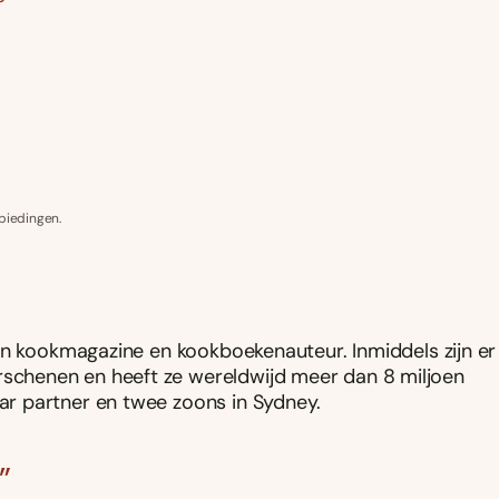
biedingen.
en kookmagazine en kookboekenauteur. Inmiddels zijn er
chenen en heeft ze wereldwijd meer dan 8 miljoen
r partner en twee zoons in Sydney.
”