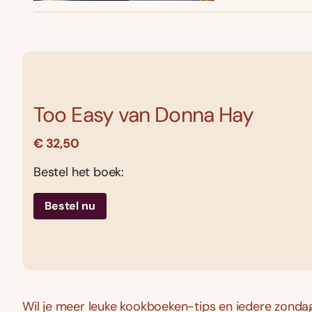
Too Easy van Donna Hay
€ 32,50
Bestel het boek:
Bestel nu
Wil je meer leuke kookboeken-tips en iedere zondag