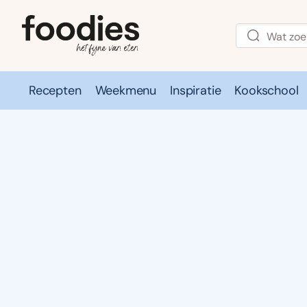
Recepten
Weekmenu
Inspiratie
Kookschool
Recepten
Weekmenu
Inspirati