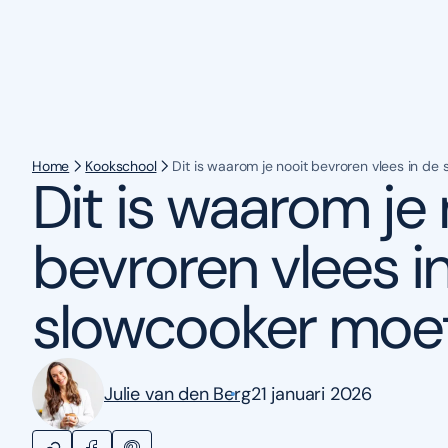
Home
Kookschool
Dit is waarom je nooit bevroren vlees in d
Dit is waarom je 
bevroren vlees i
slowcooker moe
Julie van den Berg
21 januari 2026