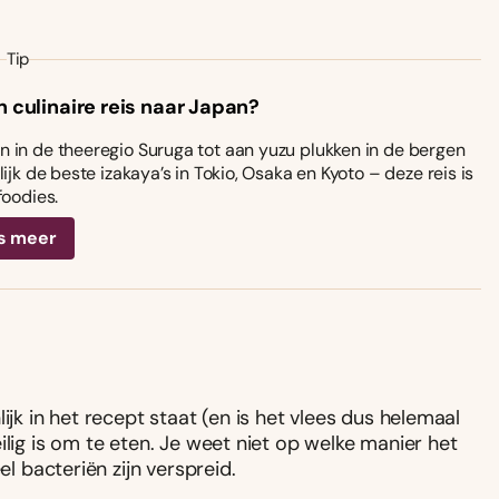
Tip
n culinaire reis naar Japan?
 in de theeregio Suruga tot aan yuzu plukken in de bergen
ijk de beste izakaya’s in Tokio, Osaka en Kyoto – deze reis is
foodies.
s meer
ijk in het recept staat (en is het vlees dus helemaal
ilig is om te eten. Je weet niet op welke manier het
el bacteriën zijn verspreid.