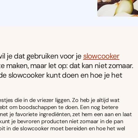
wil je dat gebruiken voor je
slowcooker
e maken, maar let op: dat kan niet zomaar.
 de slowcooker kunt doen en hoe je het
stjes die in de vriezer liggen. Zo heb je altijd wat
d hebt om boodschappen te doen. Een nog betere
met je favoriete ingrediënten, zet hem een aan en laat
 kunt je bevroren producten niet zomaar in de pan
oit in de slowcooker moet bereiden en hoe het wel