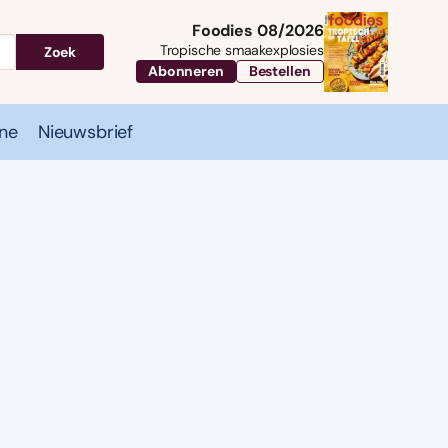
Foodies 08/2026
Tropische smaakexplosies
Zoek
Abonneren
Bestellen
ne
Nieuwsbrief
Travel
Magazine
Nieuwsbrief