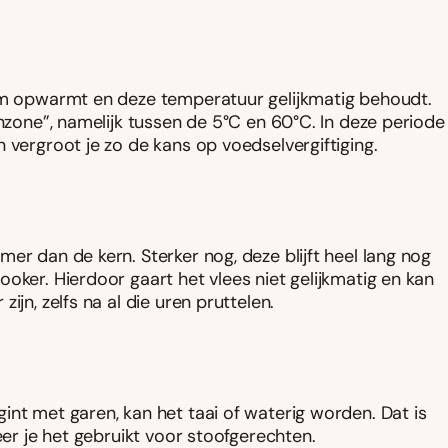
aam opwarmt en deze temperatuur gelijkmatig behoudt.
enzone”, namelijk tussen de 5°C en 60°C. In deze periode
 vergroot je zo de kans op voedselvergiftiging.
er dan de kern. Sterker nog, deze blijft heel lang nog
oker. Hierdoor gaart het vlees niet gelijkmatig en kan
jn, zelfs na al die uren pruttelen.
int met garen, kan het taai of waterig worden. Dat is
eer je het gebruikt voor stoofgerechten.