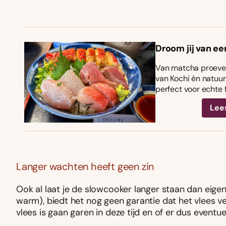
Droom jij van ee
Van matcha proeven
van Kochi én natuurl
perfect voor echte 
Lee
Langer wachten heeft geen zin
Ook al laat je de slowcooker langer staan dan eigenl
warm), biedt het nog geen garantie dat het vlees ve
vlees is gaan garen in deze tijd en of er dus eventue