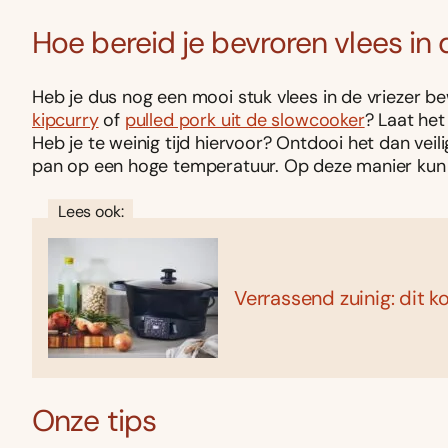
Hoe bereid je bevroren vlees in
Heb je dus nog een mooi stuk vlees in de vriezer be
kipcurry
of
pulled pork uit de slowcooker
? Laat het
Heb je te weinig tijd hiervoor? Ontdooi het dan veil
pan op een hoge temperatuur. Op deze manier kun je
Lees ook:
Verrassend zuinig: dit 
Onze tips