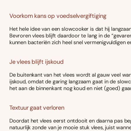
Voorkom kans op voedselvergiftiging
Het hele idee van een slowcooker is dat hij langz
Bevroren vlees blijft daardoor te lang in de “gevar
kunnen bacteriën zich heel snel vermenigvuldigen en
Je vlees blijft ijskoud
De buitenkant van het vlees wordt al gauw veel warm
ijskoud, omdat de garing langzaam gaat in de slowco
het aan de binnenkant nog koud en niet (goed) gaar zi
Textuur gaat verloren
Doordat het vlees eerst ontdooit en daarna pas beg
natuurlijk zonde van je mooie stuk vlees, juist wann