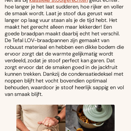
Net als bij
klassieke stoofgerechten
geldt echter:
hoe langer je het laat sudderen, hoe rijker en voller
de smaak wordt. Laat je stoof dus gerust wat
langer op laag vuur staan als je de tijd hebt. Het
maakt het gerecht alleen maar lekkerder! Een
goede braadpan maakt daarbij echt het verschil.
De Tefal LOV-braadpannen zijn gemaakt van
robuust materiaal en hebben een dikke bodem die
ervoor zorgt dat de warmte gelijkmatig wordt
verdeeld, zodat je stoof perfect kan garen. Dat
zorgt ervoor dat de smaken goed in de jackfruit
kunnen trekken. Dankzij de condensatiedeksel met
noppen blijft het vocht bovendien optimaal
behouden, waardoor je stoof heerlijk sappig en vol
van smaak blijft.