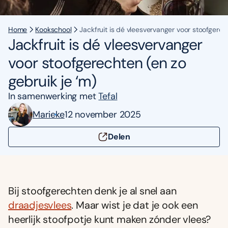
Home
Kookschool
Jackfruit is dé vleesvervanger voor stoofgerech
Jackfruit is dé vleesvervanger
voor stoofgerechten (en zo
gebruik je ‘m)
In samenwerking met
Tefal
Marieke
12 november 2025
Delen
Bij stoofgerechten denk je al snel aan
draadjesvlees
. Maar wist je dat je ook een
heerlijk stoofpotje kunt maken zónder vlees?