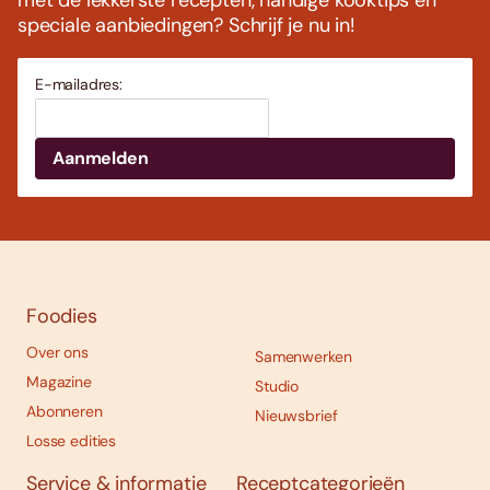
met de lekkerste recepten, handige kooktips en
speciale aanbiedingen? Schrijf je nu in!
E-mailadres:
Foodies
Over ons
Samenwerken
Magazine
Studio
Abonneren
Nieuwsbrief
Losse edities
Service & informatie
Receptcategorieën