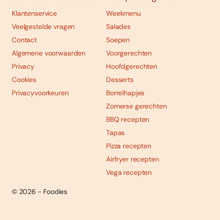
Klantenservice
Weekmenu
Veelgestelde vragen
Salades
Contact
Soepen
Algemene voorwaarden
Voorgerechten
Privacy
Hoofdgerechten
Cookies
Desserts
Privacyvoorkeuren
Borrelhapjes
Zomerse gerechten
BBQ recepten
Tapas
Pizza recepten
Airfryer recepten
Vega recepten
© 2026 - Foodies
Social
Foodies 08/2026