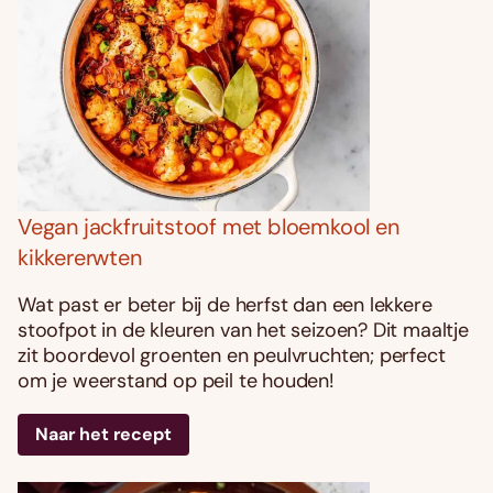
Vegan jackfruitstoof met bloemkool en
kikkererwten
Wat past er beter bij de herfst dan een lekkere
stoofpot in de kleuren van het seizoen? Dit maaltje
zit boordevol groenten en peulvruchten; perfect
om je weerstand op peil te houden!
Naar het recept