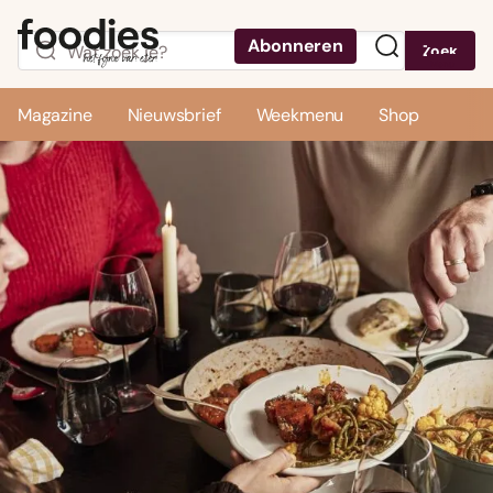
Abonneren
Zoek
Menu
Magazine
Nieuwsbrief
Weekmenu
Shop