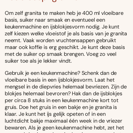
Om zelf granita te maken heb je 400 ml vloeibare
basis, suiker naar smaak en eventueel een
keukenmachine en ijsblokjesvorm nodig. Je kunt
zelf kiezen welke vloeistof je als basis van je granita
neemt. Vaak worden vruchtensappen gebruikt
maar ook koffie is erg geschikt. Je kunt deze basis
met de suiker op smaak brengen. Voeg zo veel
suiker toe als je lekker vindt.
Gebruik je een keukenmachine? Schenk dan de
vloeibare basis in een ijsblokjesvorm. Laat het
mengsel in de diepvries helemaal bevriezen. Zijn de
blokjes helemaal bevroren? Hak dan de ijsblokjes
per circa 8 stuks in een keukenmachine kort tot
gruis. Doe het gruis in een bakje en je granita is
klaar. Je kunt het ijs gelijk opeten of in een
luchtdicht bakje maximaal één week in de vriezer
bewaren. Als je geen keukenmachine hebt, zet het