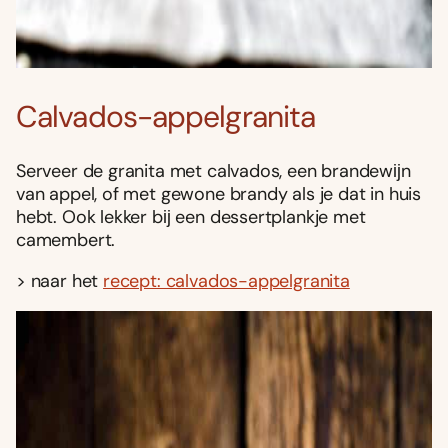
Calvados-appelgranita
Serveer de granita met calvados, een brandewĳn
van appel, of met gewone brandy als je dat in huis
hebt. Ook lekker bĳ een dessertplankje met
camembert.
> naar het
recept: calvados-appelgranita