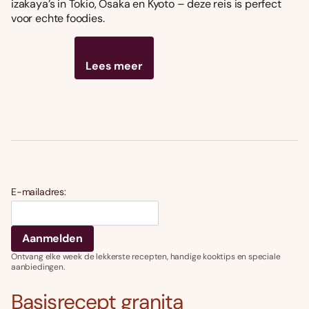
izakaya’s in Tokio, Osaka en Kyoto – deze reis is perfect
voor echte foodies.
Lees meer
E-mailadres:
Ontvang elke week de lekkerste recepten, handige kooktips en speciale
aanbiedingen.
Basisrecept granita