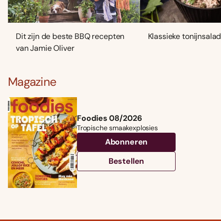
Dit zijn de beste BBQ recepten
Klassieke tonijnsala
van Jamie Oliver
Magazine
Foodies 08/2026
Tropische smaakexplosies
Abonneren
Bestellen