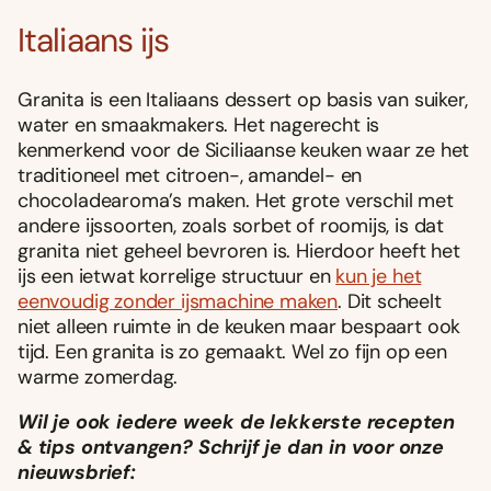
Italiaans ijs
Granita is een Italiaans dessert op basis van suiker,
water en smaakmakers. Het nagerecht is
kenmerkend voor de Siciliaanse keuken waar ze het
traditioneel met citroen-, amandel- en
chocoladearoma’s maken. Het grote verschil met
andere ijssoorten, zoals sorbet of roomijs, is dat
granita niet geheel bevroren is. Hierdoor heeft het
ijs een ietwat korrelige structuur en
kun je het
eenvoudig zonder ijsmachine maken
. Dit scheelt
niet alleen ruimte in de keuken maar bespaart ook
tijd. Een granita is zo gemaakt. Wel zo fijn op een
warme zomerdag.
Wil je ook iedere week de lekkerste recepten
& tips ontvangen? Schrijf je dan in voor onze
nieuwsbrief: