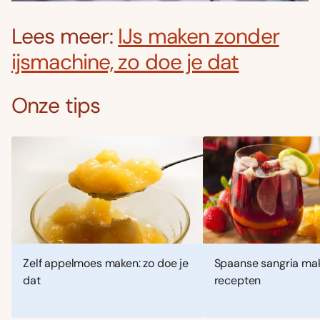
Lees meer:
IJs maken zonder
ijsmachine, zo doe je dat
Onze tips
Zelf appelmoes maken: zo doe je
Spaanse sangria mak
dat
recepten