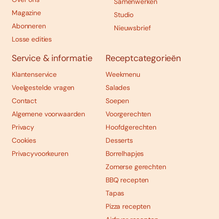
Samenwerken
Magazine
Studio
Abonneren
Nieuwsbrief
Losse edities
Service & informatie
Receptcategorieën
Klantenservice
Weekmenu
Veelgestelde vragen
Salades
Contact
Soepen
Algemene voorwaarden
Voorgerechten
Privacy
Hoofdgerechten
Cookies
Desserts
Privacyvoorkeuren
Borrelhapjes
Zomerse gerechten
BBQ recepten
Tapas
Pizza recepten