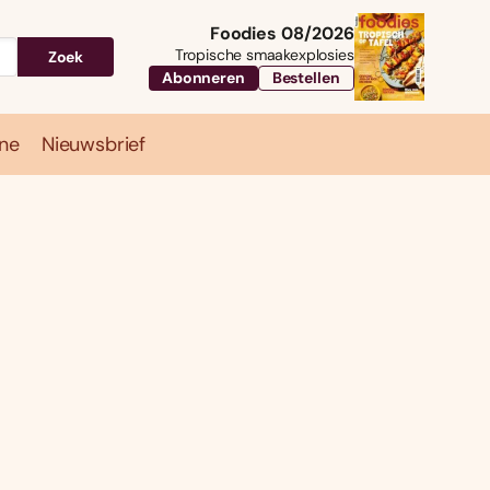
Foodies 08/2026
Tropische smaakexplosies
Zoek
Abonneren
Bestellen
ne
Nieuwsbrief
Travel
Magazine
Nieuwsbrief