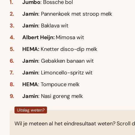
Jumbo
: Bossche bol
Jamin
: Pannenkoek met stroop melk
Jamin
: Baklava wit
Albert Heijn:
Mimosa wit
HEMA:
Knetter disco-dip melk
Jamin
: Gebakken banaan wit
Jamin
: Limoncello-spritz wit
HEMA
: Tompouce melk
Jamin
: Nasi goreng melk
Uitslag weten?
Wil je meteen al het eindresultaat weten? Scroll 