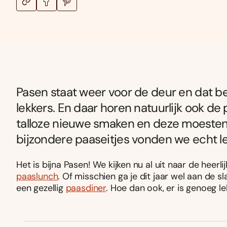
Pasen staat weer voor de deur en dat bete
lekkers. En daar horen natuurlijk ook de p
talloze nieuwe smaken en deze moesten w
bijzondere paaseitjes vonden we echt lek
Het is bijna Pasen! We kijken nu al uit naar de heerli
paaslunch
. Of misschien ga je dit jaar wel aan de 
een gezellig
paasdiner
. Hoe dan ook, er is genoeg l