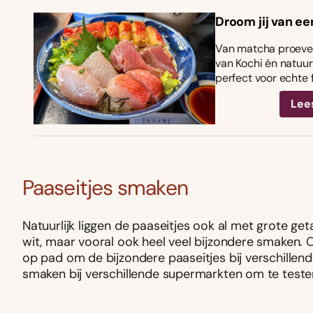
Droom jij van ee
Van matcha proeven
van Kochi én natuurl
perfect voor echte 
Lee
Paaseitjes smaken
Natuurlijk liggen de paaseitjes ook al met grote get
wit, maar vooral ook heel veel bijzondere smaken. O
op pad om de bijzondere paaseitjes bij verschille
smaken bij verschillende supermarkten om te teste