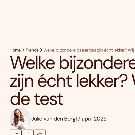
Home
Trends
Welke bijzondere paaseitjes zijn écht lekker? Wi
Welke bijzondere
zijn écht lekker?
de test
Julie van den Berg
17 april 2025