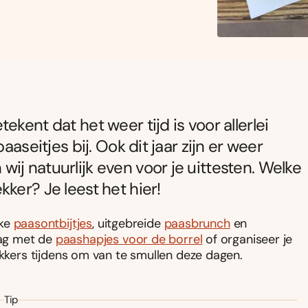
kent dat het weer tijd is voor allerlei
aaseitjes bij. Ook dit jaar zijn er weer
ij natuurlijk even voor je uittesten. Welke
ker? Je leest het hier!
jke
paasontbijtjes
, uitgebreide
paasbrunch
en
slag met de
paashapjes voor de borrel
of organiseer je
ekkers tijdens om van te smullen deze dagen.
Tip