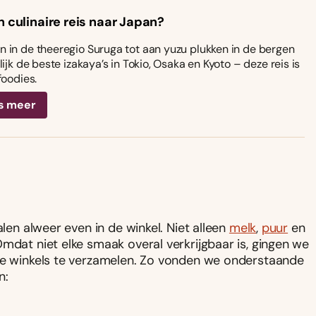
n culinaire reis naar Japan?
 in de theeregio Suruga tot aan yuzu plukken in de bergen
ijk de beste izakaya’s in Tokio, Osaka en Kyoto – deze reis is
foodies.
s meer
alen alweer even in de winkel. Niet alleen
melk
,
puur
en
mdat niet elke smaak overal verkrijgbaar is, gingen we
nde winkels te verzamelen. Zo vonden we onderstaande
n: