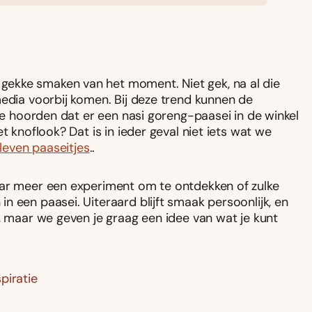
ekke smaken van het moment. Niet gek, na al die
 media voorbij komen. Bij deze trend kunnen de
 we hoorden dat er een nasi goreng-paasei in de winkel
t knoflook? Dat is in ieder geval niet iets wat we
even paaseitjes
..
aar meer een experiment om te ontdekken of zulke
 een paasei. Uiteraard blijft smaak persoonlijk, en
, maar we geven je graag een idee van wat je kunt
piratie