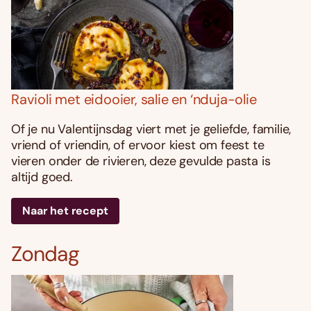
Ravioli met eidooier, salie en ‘nduja-olie
Of je nu Valentijnsdag viert met je geliefde, familie,
vriend of vriendin, of ervoor kiest om feest te
vieren onder de rivieren, deze gevulde pasta is
altijd goed.
Naar het recept
Zondag