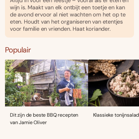
Altijd in voor een feestje – vooral als er eten én
wijn is. Maakt van elk ontbijt een toetje en kan
de avond ervoor al niet wachten om het op te
eten. Houdt van het organiseren van etentjes
voor familie en vrienden. Haat koriander.
Populair
Dit zijn de beste BBQ recepten
Klassieke tonijnsala
van Jamie Oliver