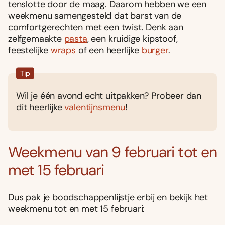
tenslotte door de maag. Daarom hebben we een
weekmenu samengesteld dat barst van de
comfortgerechten met een twist. Denk aan
zelfgemaakte
pasta
, een kruidige kipstoof,
feestelijke
wraps
of een heerlijke
burger
.
Tip
Wil je één avond echt uitpakken? Probeer dan
dit heerlijke
valentijnsmenu
!
Weekmenu van 9 februari tot en
met 15 februari
Dus pak je boodschappenlijstje erbij en bekijk het
weekmenu tot en met 15 februari: