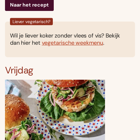
Naar het recept
Liever vegetarisch?
Wil je liever koker zonder vlees of vis? Bekijk
dan hier het
vegetarische weekmenu
.
Vrijdag