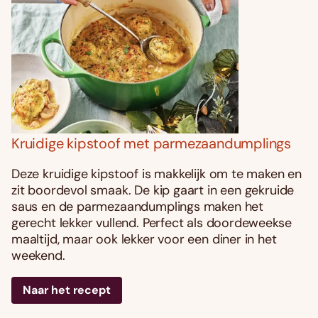
Kruidige kipstoof met parmezaandumplings
Deze kruidige kipstoof is makkelijk om te maken en
zit boordevol smaak. De kip gaart in een gekruide
saus en de parmezaandumplings maken het
gerecht lekker vullend. Perfect als doordeweekse
maaltijd, maar ook lekker voor een diner in het
weekend.
Naar het recept