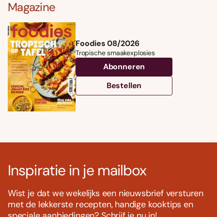
Magazine
Foodies 08/2026
Tropische smaakexplosies
Abonneren
Bestellen
Inspiratie in je mailbox
Wist je dat we wekelijks een nieuwsbrief versturen
met de lekkerste recepten, handige kooktips en
speciale aanbiedingen? Schrijf je nu in!