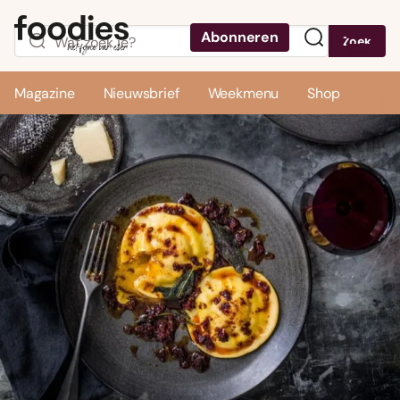
Abonneren
Zoek
Menu
Magazine
Nieuwsbrief
Weekmenu
Shop