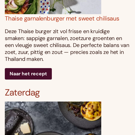
Thaise garnalenburger met sweet chilisaus
Deze Thaise burger zit vol frisse en kruidige
smaken: sappige garnalen, zoetzure groenten en
een vleugje sweet chilisaus. De perfecte balans van
zoet, zuur, pittig en zout — precies zoals ze het in
Thailand maken.
Naar het recept
Zaterdag