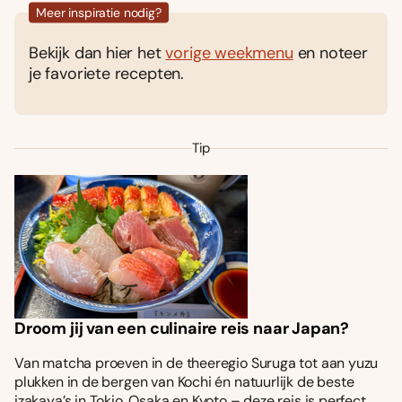
Meer inspiratie nodig?
Bekijk dan hier het
vorige weekmenu
en noteer
je favoriete recepten.
Tip
Droom jij van een culinaire reis naar Japan?
Van matcha proeven in de theeregio Suruga tot aan yuzu
plukken in de bergen van Kochi én natuurlijk de beste
izakaya’s in Tokio, Osaka en Kyoto – deze reis is perfect