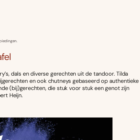
biedingen.
fel
y’s, dals en diverse gerechten uit de tandoor. Tilda
bijgerechten en ook chutneys gebaseerd op authentieke
e (bij)gerechten, die stuk voor stuk een genot zijn
ert Heijn.