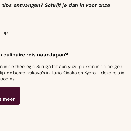
tips ontvangen? Schrijf je dan in voor onze
Tip
n culinaire reis naar Japan?
 in de theeregio Suruga tot aan yuzu plukken in de bergen
ijk de beste izakaya’s in Tokio, Osaka en Kyoto – deze reis is
foodies.
s meer