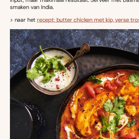
smaken van India.
> naar het
recept: butter chicken met kip, verse tr