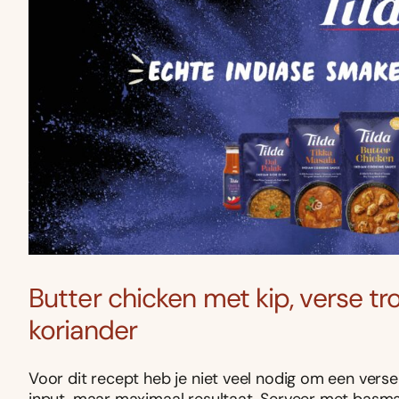
Butter chicken met kip, verse tr
koriander
Voor dit recept heb je niet veel nodig om een verse
input, maar maximaal resultaat. Serveer met basmat