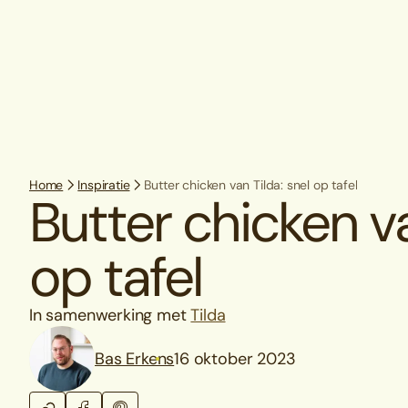
Home
Inspiratie
Butter chicken van Tilda: snel op tafel
Butter chicken va
op tafel
In samenwerking met
Tilda
Bas Erkens
16 oktober 2023