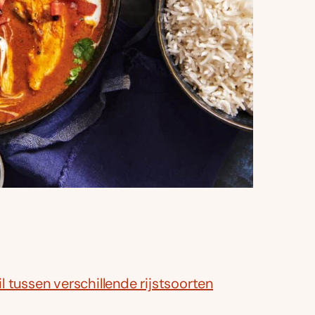
il tussen verschillende rijstsoorten