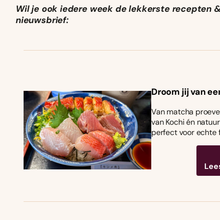
Wil je ook iedere week de lekkerste recepten & 
nieuwsbrief:
Droom jij van ee
Van matcha proeven
van Kochi én natuurl
perfect voor echte 
Lee