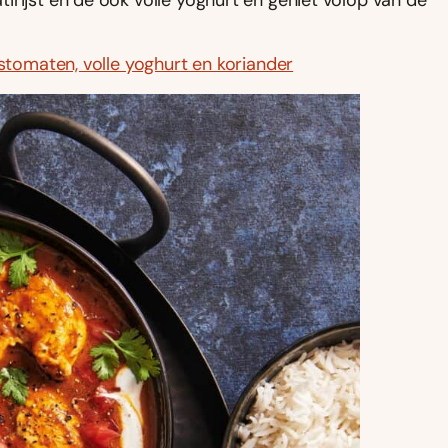
ostomaten, volle yoghurt en koriander