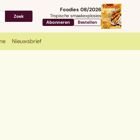
Foodies 08/2026
Tropische smaakexplosies
Zoek
Abonneren
Bestellen
ne
Nieuwsbrief
Travel
Magazine
Nieuwsbrief