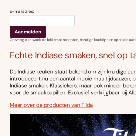
E-mailadres:
Ontvang elke week de lekkerste recepten, handige kooktips en speciale aan
Echte Indiase smaken, snel op ta
De Indiase keuken staat bekend om zijn kruidige curr
introduceert nu een aantal mooie maaltijdsauzen, 
Indiase smaken. Klassiekers, maar ook minder bekend
voor de smaakpapillen. Exclusief verkrijgbaar bij Alb
Meer over de producten van Tilda