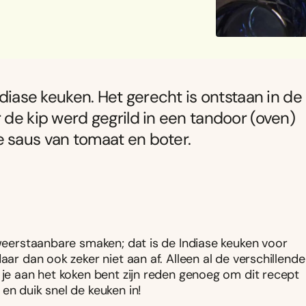
ndiase keuken. Het gerecht is ontstaan in de
 de kip werd gegrild in een tandoor (oven)
e saus van tomaat en boter.
nweerstaanbare smaken; dat is de Indiase keuken voor
aar dan ook zeker niet aan af. Alleen al de verschillende
 je aan het koken bent zijn reden genoeg om dit recept
en duik snel de keuken in!