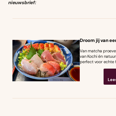
nieuwsbrief:
Droom jij van ee
Van matcha proeven
van Kochi én natuurl
perfect voor echte 
Lee