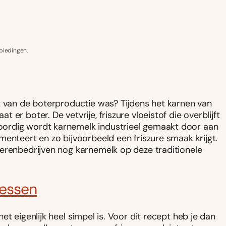
biedingen.
t van de boterproductie was? Tijdens het karnen van
er boter. De vetvrije, friszure vloeistof die overblijft
ordig wordt karnemelk industrieel gemaakt door aan
enteert en zo bijvoorbeeld een friszure smaak krijgt.
oerenbedrijven nog karnemelk op deze traditionele
essen
t eigenlijk heel simpel is. Voor dit recept heb je dan