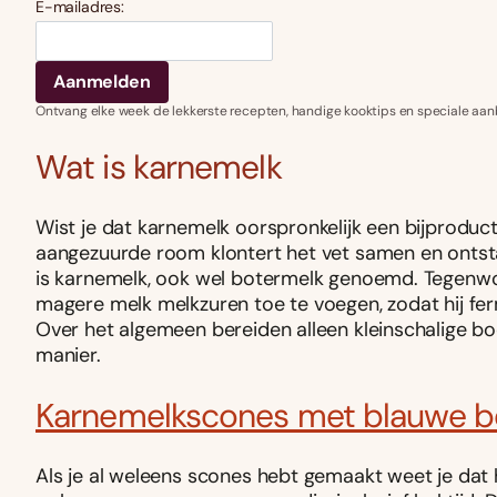
E-mailadres:
Ontvang elke week de lekkerste recepten, handige kooktips en speciale aan
Wat is karnemelk
Wist je dat karnemelk oorspronkelijk een bijproduc
aangezuurde room klontert het vet samen en ontstaat 
is karnemelk, ook wel botermelk genoemd. Tegenwo
magere melk melkzuren toe te voegen, zodat hij ferm
Over het algemeen bereiden alleen kleinschalige b
manier.
Karnemelkscones met blauwe b
Als je al weleens scones hebt gemaakt weet je dat he