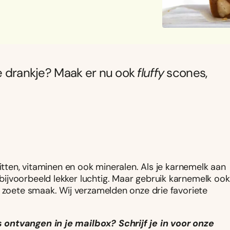
se drankje? Maak er nu ook
fluffy
scones,
itten, vitaminen en ook mineralen. Als je karnemelk aan
ijvoorbeeld lekker luchtig. Maar gebruik karnemelk ook
e zoete smaak. Wij verzamelden onze drie favoriete
 ontvangen in je mailbox? Schrijf je in voor onze