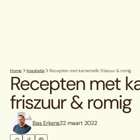
Home
Inspiratie
Recepten met karnemelk: friszuur & romig
Recepten met ka
friszuur & romig
Bas Erkens
22 maart 2022