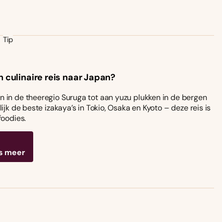
Tip
n culinaire reis naar Japan?
 in de theeregio Suruga tot aan yuzu plukken in de bergen
ijk de beste izakaya’s in Tokio, Osaka en Kyoto – deze reis is
foodies.
s meer