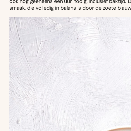
ook nog geeneens een uur nodig, inclusief baktijd. 
smaak, die volledig in balans is door de zoete blau