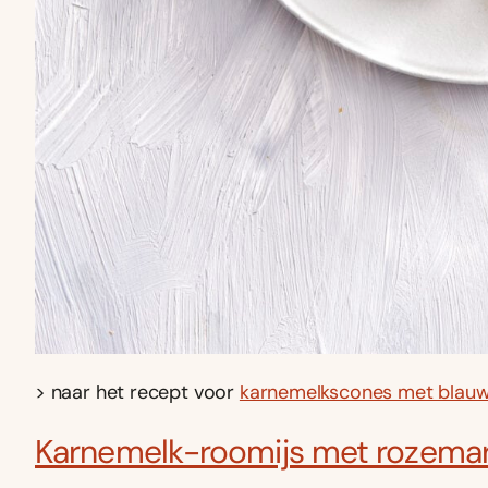
> naar het recept voor
karnemelkscones met blau
Karnemelk-roomijs met rozemari