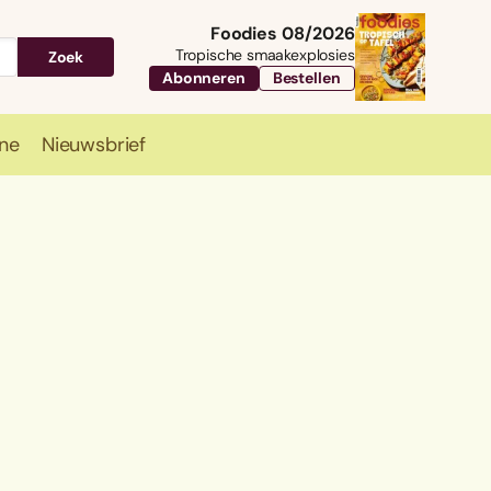
Foodies 08/2026
Tropische smaakexplosies
Zoek
Abonneren
Bestellen
ne
Nieuwsbrief
Travel
Magazine
Nieuwsbrief