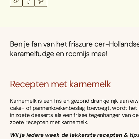
Ben je fan van het friszure oer-Holland
karamelfudge en roomijs mee!
Recepten met karnemelk
Karnemelk is een fris en gezond drankje rijk aan eiw
cake- of pannenkoekenbeslag toevoegt, wordt het b
in zoete desserts als een frisse tegenhanger van d
zoete recepten met karnemelk.
Wil je iedere week de lekkerste recepten & tips