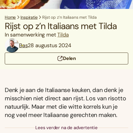
Home
Inspiratie
Rijst op z’n Italiaans met Tilda
Rijst op z’n Italiaans met Tilda
In samenwerking met
Tilda
Bas
28 augustus 2024
Delen
Denk je aan de Italiaanse keuken, dan denk je
misschien niet direct aan rijst. Los van risotto
natuurlijk. Maar met die witte korrels kun je
nog veel meer Italiaanse gerechten maken.
Lees verder na de advertentie