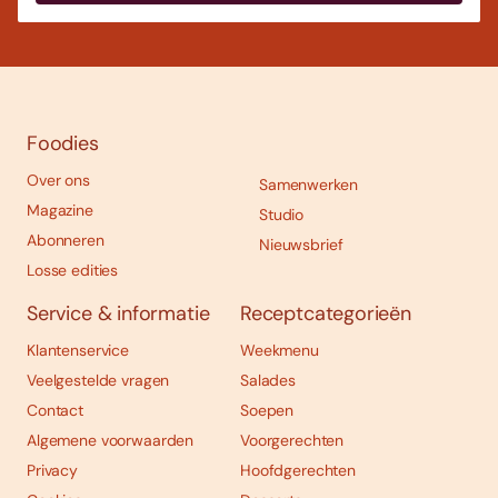
Foodies
Over ons
Samenwerken
Magazine
Studio
Abonneren
Nieuwsbrief
Losse edities
Service & informatie
Receptcategorieën
Klantenservice
Weekmenu
Veelgestelde vragen
Salades
Contact
Soepen
Algemene voorwaarden
Voorgerechten
Privacy
Hoofdgerechten