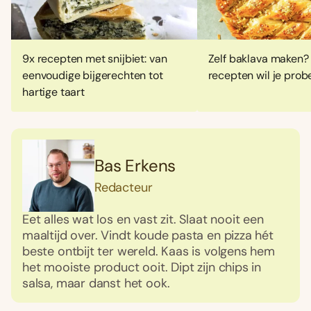
9x recepten met snijbiet: van
Zelf baklava maken?
eenvoudige bijgerechten tot
recepten wil je prob
hartige taart
Bas Erkens
Redacteur
Eet alles wat los en vast zit. Slaat nooit een
maaltijd over. Vindt koude pasta en pizza hét
beste ontbijt ter wereld. Kaas is volgens hem
het mooiste product ooit. Dipt zijn chips in
salsa, maar danst het ook.