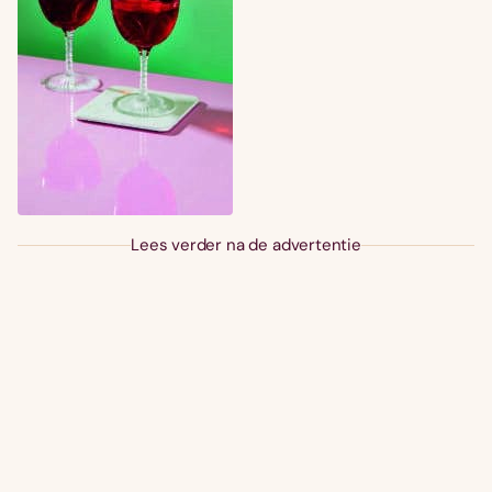
Lees verder na de advertentie