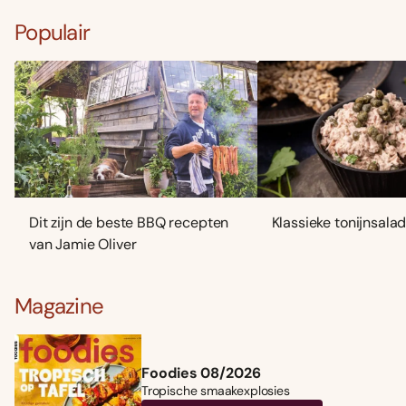
Populair
Dit zijn de beste BBQ recepten
Klassieke tonijnsala
van Jamie Oliver
Magazine
Foodies 08/2026
Tropische smaakexplosies