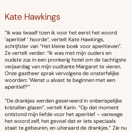
Kate Hawkings
“Ik was twaalf toen ik voor het eerst het woord
‘aperitief ’ hoorde”, vertelt Kate Hawkings,
schrijfster van “Het kleine boek voor aperitieven”.
Ze vertelt verder: “Ik was met mijn ouders en
oudste zus in een pronkerig hotel om de tachtigste
verjaardag van mijn oudtante Margaret te vieren.
Onze gastheer sprak vervolgens de onsterfelijke
woorden: ‘Wenst u alvast te beginnen met een
aperitief?’”
“De drankjes werden geserveerd in onberispelijke
kristallen glazen”, vertelt Karin. “Op dat moment
ontstond mijn liefde voor het aperitief – vanwege
het woord zelf, het gevoel dat er iets speciaals
staat te gebeuren, en uiteraard de drankjes.” Zie nu