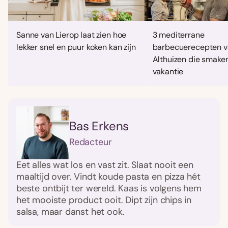
Sanne van Lierop laat zien hoe
3 mediterrane
lekker snel en puur koken kan zijn
barbecuerecepten v
Althuizen die smaken
vakantie
Bas Erkens
Redacteur
Eet alles wat los en vast zit. Slaat nooit een
maaltijd over. Vindt koude pasta en pizza hét
beste ontbijt ter wereld. Kaas is volgens hem
het mooiste product ooit. Dipt zijn chips in
salsa, maar danst het ook.